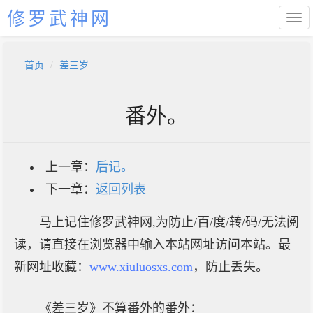
修罗武神网
首页
差三岁
番外。
上一章：
后记。
下一章：
返回列表
马上记住修罗武神网,为防止/百/度/转/码/无法阅
读，请直接在浏览器中输入本站网址访问本站。最
新网址收藏：
www.xiuluosxs.com
，防止丢失。
《差三岁》不算番外的番外：