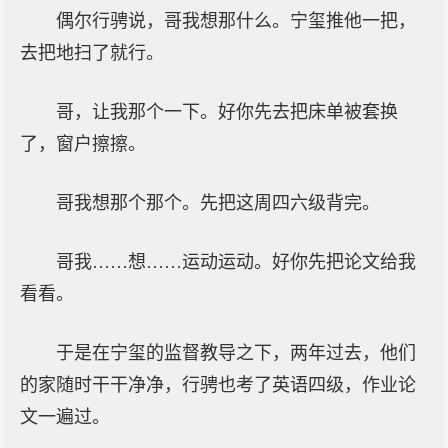
偶尔行骋说，哥我想那什么。宁玺推他一把，
去把地扫了就行。
哥，让我那个一下。好你先去把床单被套换
了，窗户擦擦。
哥我想那个那个。先把这周四六级背完。
哥我……想……运动运动。好你先把论文给我
看看。
于是在宁玺的监督教导之下，两年过去，他们
的家随时干干净净，行骋也考了英语四级，作业论
文一遍过。