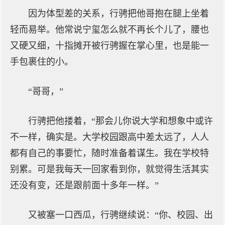
因为体型差的关系，行骋把他哥抱在腿上坐着
轻而易举。他常说宁玺怎么就不再长个儿了，腰也
又硬又细，十指摊开被行骋握在掌心里，也是能一
手包裹住的小。
“哥哥，”
行骋把他搂着，“那会儿你说大学和想象中或许
不一样，确实是。大学校园跟高中差太远了，人人
都有自己的事要忙，随时准备着谋生。我在学校特
别累。可是我每天一回家看到你，就觉得生活其实
还没有变，还是跟前面十多年一样。”
又被塞一口西瓜，行骋继续说：“你、校园、出