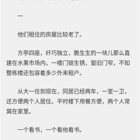
一
他们租住的房屋比较老了。
方亭四座，纤巧独立，脆生生的一块儿那么直
建在水果市场内，一楼门锁生锈，窗旧门窄，不知
整栋楼还包容着多少外来租户。
从大一住到现在，同居已经两年，一室一卫，
还方便两个人居住。平时楼下用餐方便，两个人常
窝在家里。
一个看书，一个看他看书。