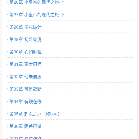
第26章 小皇帝的现代之旅·上
第27章 小皇帝的现代之旅·下
第28章 嚣张破计
第29章 初显端倪
第30章 心如明镜
第31章 萧大厨师
第32章 他未展眉
第33章 可是藕断
第34章 有鲠在喉
第35章 刺杀之厄（修bug）
第36章 阴差阳错
第37章 春意乍染