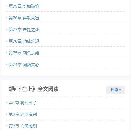
第79章 势如破竹
第78章 再攻天密
第77章 朱昆之死
第76章 功成难退
第75章 刺杀之始
第74章 同骑共心
《陛下在上》全文阅读
升序↑
第1章 将军死了
第2章 君臣有别
第3章 心思难测