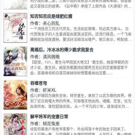
列小说的第二部，三部小说的背景及人物有贯通和串联，但是彼
此又是独立的故事。《云中歌》承接了上部作品《大漠谣》的故
事背景，讲述西汉时期，霍去病与金玉的女儿霍云歌与汉昭帝刘
知否知否应是绿肥红瘦
弗陵和才子孟珏的爱情故事。
作者：关心则乱
一个消极怠工的古代庶女，生活如此艰难，何必卖力奋斗。 古
代贵族女子的人生基调是由家族决定的，还流行株连，一个飞来
横祸就会彻底遭殃，要活好活顺活出尊严，明兰表示，鸭梨很
大。 古代太危险了，咱们还是睡死算了。
离婚后，冷冰冰的傅少跪求我复合
作者：清风微晚
【甜宠，1V1，重生马甲团宠大佬文】“重生前，她是帝都的天
才少女，重生后，她是京都蠢钝如猪奇丑无比的恋爱脑富家千
金，恶毒继母和白莲花妹妹纷纷想要看她出丑要...…
吞噬苍穹
作者：虾米XL
孤儿轩辕因为痛失至亲，转世重生，来到了以武为尊的异界。得
到了近古吞噬大帝的传承，可吞噬天地血肉，魂魄，至宝，化为
自身所有，掌控超强杀技。 从一个平凡的少年，逐渐成长为九
界至尊！皇族娇女，妖族女娲，魔族公主，太古女王全部都和他
解甲将军的宠妻日常
发生交集。他逆天而行，威凌天下，凭借自身的天赋与无数的奇
遇，最终踏上了征战星空的道路。…
作者：桃花兔崽
岐安府暴发户周老爷家那个，外出闯荡十年的独生子回来了。
众人打眼一看，只觉得那人生得如同悍匪，十足吓人，看一眼他