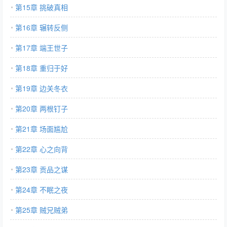
第15章 挑破真相
第16章 辗转反侧
第17章 端王世子
第18章 重归于好
第19章 边关冬衣
第20章 两根钉子
第21章 场面尴尬
第22章 心之向背
第23章 贡品之谋
第24章 不眠之夜
第25章 贼兄贼弟