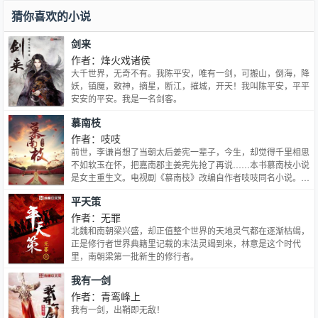
猜你喜欢的小说
剑来
作者：烽火戏诸侯
大千世界，无奇不有。我陈平安，唯有一剑，可搬山，倒海，降
妖，镇魔，敕神，摘星，断江，摧城，开天！我叫陈平安，平平
安安的平安。我是一名剑客。
慕南枝
作者：吱吱
前世，李谦肖想了当朝太后姜宪一辈子，今生，却觉得千里相思
不如软玉在怀，把嘉南郡主姜宪先抢了再说……本书慕南枝小说
是女主重生文。电视剧《慕南枝》改编自作者吱吱同名小说。该
剧讲述了嘉南郡主姜保宁依靠自己的聪明才智一步步平衡各方势
平天策
力，与禁军侍卫出身的李谦相识相爱， 二人历经磨难跨越身份
差异的阻碍，最终收获幸福的励志故事。
作者：无罪
北魏和南朝梁兴盛，却正值整个世界的天地灵气都在逐渐枯竭，
正是修行者世界典籍里记载的末法灵竭到来，林意是这个时代
里，南朝梁第一批新生的修行者。
我有一剑
作者：青鸾峰上
我有一剑，出鞘即无敌！