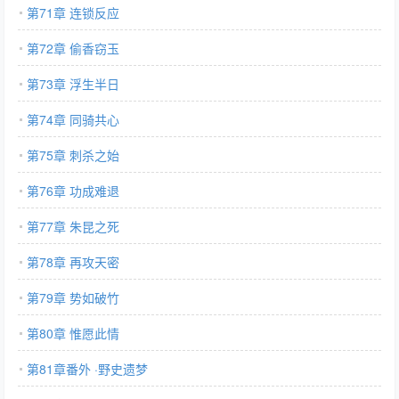
第71章 连锁反应
第72章 偷香窃玉
第73章 浮生半日
第74章 同骑共心
第75章 刺杀之始
第76章 功成难退
第77章 朱昆之死
第78章 再攻天密
第79章 势如破竹
第80章 惟愿此情
第81章番外 ·野史遗梦