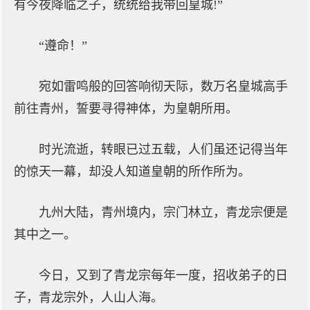
有今夜降临之子，统统给我带回皇城!”
“遵命！”
宛如雷鸣般的回答响彻天际，数万名皇城高手
前往青州，誓要寻得神体，为皇朝所用。
时光流逝，转眼已过五载，人们虽还记得当年
的惊天一幕，却没人知道皇朝的所作所为。
九州大陆，青州境内，宗门林立，青龙宗便是
其中之一。
今日，又到了青龙宗每年一度，招收弟子的日
子，青龙宗外，人山人海。