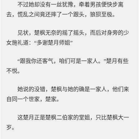
不过她却没有一丝犹豫，牵着男孩便快步离
去，慌乱之间竟还摔了一个跟头，狼狈至极。
见状，楚枫无奈的摇了摇头，而后对身旁的少
女施礼道：“多谢楚月师姐”
“跟我你还客气，咱们可是一家人。”楚月有些
不悦。
她说的没错，楚枫与她的确是一家人，他们来
自同一个世家，楚家。
这楚月正是楚枫二伯家的堂姐，只比楚枫大一
岁。