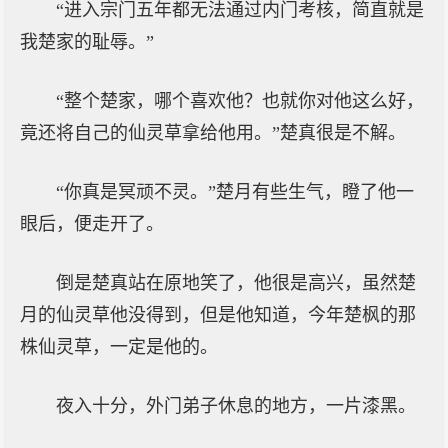
“进入宗门五年都无法通过内门考核，简直就是
我楚家的耻辱。”
“整个楚家，哪个喜欢他？也就你对他这么好，
竟还将自己的仙灵草拿给他用。”楚真很是不解。
“你真是冥顽不灵。”楚月有些生气，瞪了他一
眼后，便走开了。
倒是楚真站在原地笑了，他很是高兴，虽然楚
月的仙灵草他没得到，但是他知道，今年楚枫的那
株仙灵草，一定是他的。
夜入十分，外门弟子休息的地方，一片漆黑。