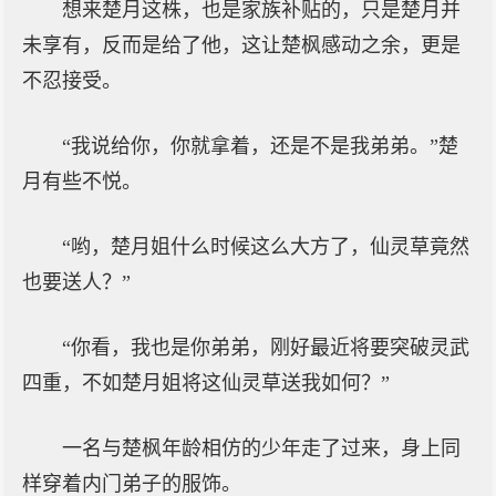
想来楚月这株，也是家族补贴的，只是楚月并
未享有，反而是给了他，这让楚枫感动之余，更是
不忍接受。
“我说给你，你就拿着，还是不是我弟弟。”楚
月有些不悦。
“哟，楚月姐什么时候这么大方了，仙灵草竟然
也要送人？”
“你看，我也是你弟弟，刚好最近将要突破灵武
四重，不如楚月姐将这仙灵草送我如何？”
一名与楚枫年龄相仿的少年走了过来，身上同
样穿着内门弟子的服饰。