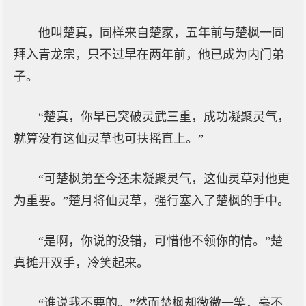
他叫楚真，同样来自楚家，五年前与楚枫一同
拜入青龙宗，只不过早在两年前，他已成为内门弟
子。
“楚真，你早已突破灵武三重，成功凝聚灵气，
就算没有这仙灵草也可扶摇直上。”
“可楚枫弟至今还未凝聚灵气，这仙灵草对他更
为重要。”楚月将仙灵草，强行塞入了楚枫的手中。
“是啊，你说的没错，可惜他不领你的情。”楚
真摊开双手，冷笑起来。
“谁说我不要的。”然而楚枫却微微一笑，毫不