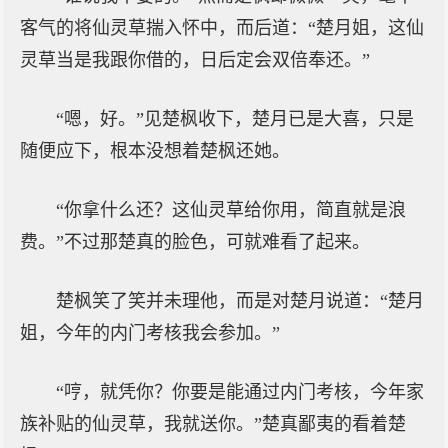
客气的将仙灵草揣入怀中，而后道：“楚月姐，这仙
灵草当是我跟你借的，日后定会双倍奉还。”
“嗯，好。”见楚枫收下，楚月已是大喜，只是
随便应下，根本没想着楚枫还她。
“你拿什么还？这仙灵草给你用，简直就是浪
费。”不过那楚真的脸色，可就难看了起来。
楚枫笑了笑并未理他，而是对楚月说道：“楚月
姐，今年的内门考核我会参加。”
“哼，就凭你？你要是能通过内门考核，今年家
族补贴的仙灵草，我就送你。”楚真鄙夷的看着楚