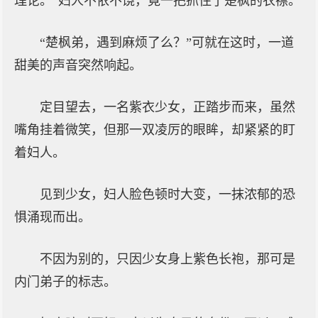
理论。”妇人不依不饶，竟一把抓住了楚枫的衣襟。
“楚枫弟，遇到麻烦了么？”可就在这时，一道
甜美的声音突然响起。
定目望去，一名紫衣少女，正踏步而来，虽然
嘴角挂着微笑，但那一双凌厉的眼眸，却紧紧的盯
着妇人。
见到少女，妇人脸色顿时大变，一抹浓郁的恐
惧涌现而出。
不因为别的，只因少女身上紫色长袍，那可是
内门弟子的标志。