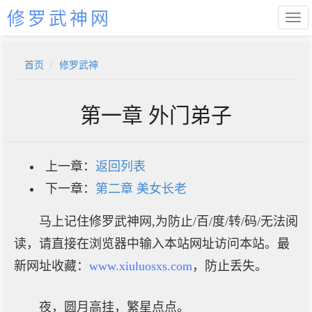
修罗武神网
首页
修罗武神
第一章 外门弟子
上一章：
返回列表
下一章：
第二章 美女长老
马上记住修罗武神网,为防止/百/度/转/码/无法阅
读，请直接在浏览器中输入本站网址访问本站。最
新网址收藏：
www.xiuluosxs.com
，防止丢失。
夜，圆月高挂，繁星点点。