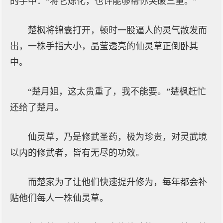
的手中：“将它炼化，也许能够帮你突破三重。”
楚枫将锦囊打开，顿时一股逼人的灵气散发而
出，一株手指大小，晶莹透亮的仙灵草正倒卧其
中。
“楚月姐，这太贵重了，我不能要。”楚枫赶忙
还给了楚月。
仙灵草，乃是修武圣药，极为珍贵，对灵武境
以内的修武者，皆有无尽的功效。
而楚家为了让他们快速提升修为，每年都会补
贴他们每人一株仙灵草。