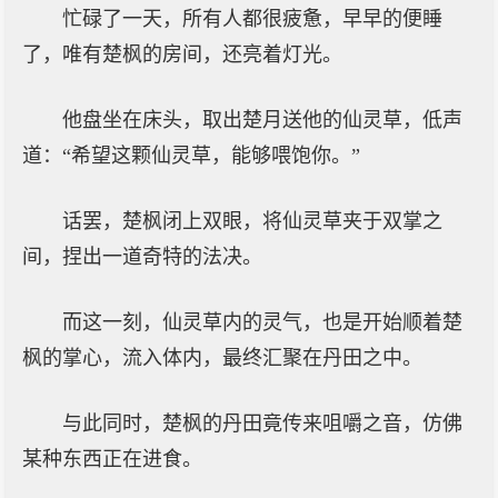
忙碌了一天，所有人都很疲惫，早早的便睡
了，唯有楚枫的房间，还亮着灯光。
他盘坐在床头，取出楚月送他的仙灵草，低声
道：“希望这颗仙灵草，能够喂饱你。”
话罢，楚枫闭上双眼，将仙灵草夹于双掌之
间，捏出一道奇特的法决。
而这一刻，仙灵草内的灵气，也是开始顺着楚
枫的掌心，流入体内，最终汇聚在丹田之中。
与此同时，楚枫的丹田竟传来咀嚼之音，仿佛
某种东西正在进食。