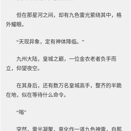
但在那星河之间，却有九色雷光萦绕其中，格
外耀眼。
“天现异象，定有神体降临。”
九州大陆，皇城之巅，一位金衣老者负手而
立，仰望夜空。
在其身后，还有数万名皇城高手，整齐的半跪
在地，似在等待什么命令。
“嗡”
突然，雷光凝聚，竟化作一道九色神雷，自那