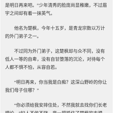
是明日再来吧。”少年清秀的脸庞尚显稚嫩，不过眉
宇之间却有着一抹英气。
他名为楚枫，今年十五岁，是青龙宗数以万计
的外门弟子之一。
不过同为外门弟子，这楚枫却与众不同，没有
低人一等的自卑，没有自甘堕落的沉沦，对待每个
人都不惧不怕，从容自若。
“明日再来，你当我是白痴？这深山野岭的你让
我们母子住哪？”
“你必须给我安排住处，不然我就去找你们长老