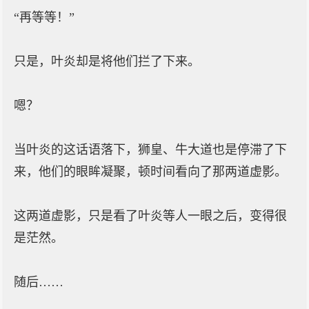
“再等等！”
只是，叶炎却是将他们拦了下来。
嗯？
当叶炎的这话语落下，狮皇、牛大道也是停滞了下
来，他们的眼眸凝聚，顿时间看向了那两道虚影。
这两道虚影，只是看了叶炎等人一眼之后，变得很
是茫然。
随后……