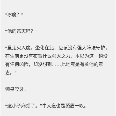
“冰魔？”
“他的意志吗？”
“虽走火入魔，坐化在此，应该没有强大阵法守护，
在生前更没有布置什么强大之力，本以为这一趟没
有任何凶险，却没想到……此地竟是有着他的意
志。”
狮皇咬牙。
“这小子麻烦了。”牛大道也是凝眉一叹。