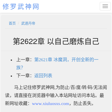
修罗武神网
首页
武道丹帝
第2622章 以自己磨炼自己
上一章：
第2621章 冰魔洞，开创全新的一
族？
下一章：
返回列表
马上记住修罗武神网,为防止/百/度/转/码/无法阅
读，请直接在浏览器中输入本站网址访问本站。最
新网址收藏：
www.xiuluosxs.com
，防止丢失。