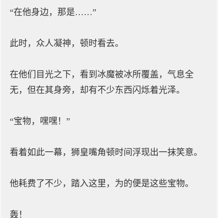
“在他身边，那是……”
此时，众人凝神，顿时看去。
在他们目光之下，看到冰魔被冰所覆盖，气息全
无，但在其身旁，却有不少东西闪烁着光泽。
“宝物，嘿嘿！”
看着如此一幕，狮皇嘴角顿时间浮现出一抹笑意。
他耗费了不少，踏入这里，为的便是这些宝物。
轰！