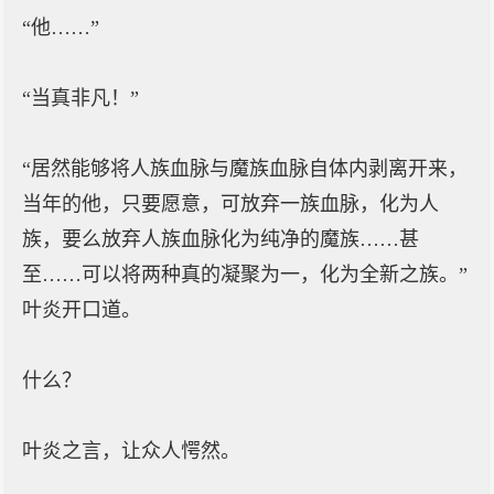
“他……”
“当真非凡！”
“居然能够将人族血脉与魔族血脉自体内剥离开来，
当年的他，只要愿意，可放弃一族血脉，化为人
族，要么放弃人族血脉化为纯净的魔族……甚
至……可以将两种真的凝聚为一，化为全新之族。”
叶炎开口道。
什么？
叶炎之言，让众人愕然。