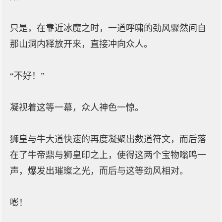
只是，在靠近冰魔之时，一道呼啸的劲风骤然间自
那山洞内释放开来，直接冲向众人。
“不好！”
凝视着这等一幕，众人神色一惊。
狮皇与牛大道快速的再度凝聚出数道符文，而后落
在了牛帝鼎与狮皇印之上，使得这两个宝物嗡鸣一
声，爆发出璀璨之光，而后与这等劲风相对。
嘭！