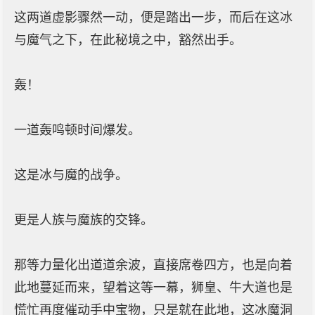
这两道虚影骤然一动，便是踏出一步，而后在这冰
与魔气之下，在此秘境之中，豁然出手。
轰！
一道轰鸣顿时间爆发。
这是冰与魔的战争。
更是人族与魔族的交锋。
那等力量化出道道余波，直接席卷四方，也是向着
此地蔓延而来，望着这等一幕，狮皇、牛大道也是
慌忙再度催动手中宝物，只是就在此地，这冰魔洞