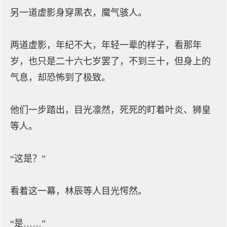
另一道虚影身穿黑衣，魔气骇人。
两道虚影，年纪不大，年轻一辈的样子，看那年
岁，也只是二十六七岁罢了，不到三十，但身上的
气息，却恐怖到了极致。
他们一步踏出，目光凛然，死死的盯着叶炎、狮皇
等人。
“这是？”
看着这一幕，林辰等人目光愕然。
“是……”