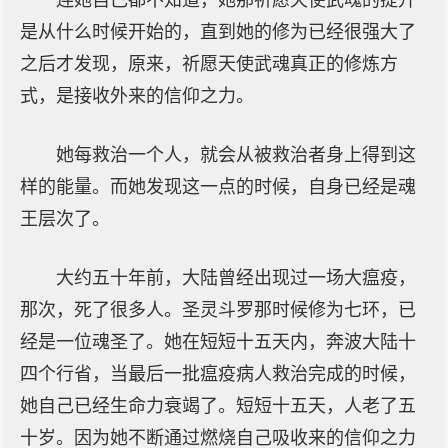
连她自己都不知道，她那祈愿天使武魂的提升
是从什么时候开始的，直到她的修为已经很强大了
之后才发现，原来，祈愿天使武魂真正的修炼方
式，是接收外来的信仰之力。
她每救治一个人，就会从被救治者身上得到这
样的能量。而她发现这一点的时候，自身已经是魂
王层次了。
大约五十年前，大陆曾经出现过一场大瘟疫，
那次，死了很多人。圣灵斗罗那时候修为七环，已
经是一位魂圣了。她在短短十五天内，奔波大陆十
四个行省，当最后一批瘟疫病人救治完成的时候，
她自己已经生命力衰竭了。短短十五天，人老了五
十岁。因为她不断通过燃烧自己吸收来的信仰之力