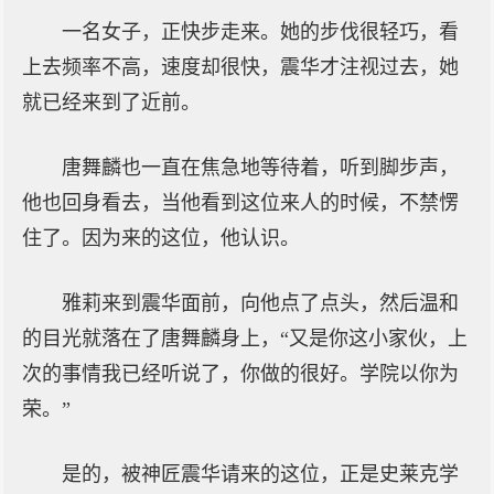
一名女子，正快步走来。她的步伐很轻巧，看
上去频率不高，速度却很快，震华才注视过去，她
就已经来到了近前。
唐舞麟也一直在焦急地等待着，听到脚步声，
他也回身看去，当他看到这位来人的时候，不禁愣
住了。因为来的这位，他认识。
雅莉来到震华面前，向他点了点头，然后温和
的目光就落在了唐舞麟身上，“又是你这小家伙，上
次的事情我已经听说了，你做的很好。学院以你为
荣。”
是的，被神匠震华请来的这位，正是史莱克学