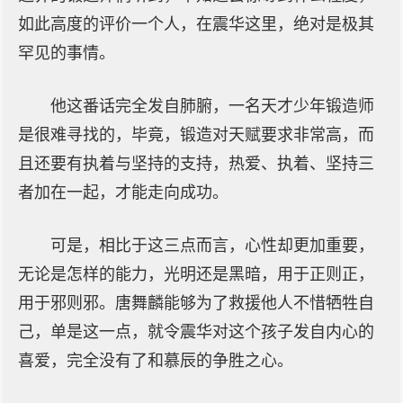
如此高度的评价一个人，在震华这里，绝对是极其
罕见的事情。
他这番话完全发自肺腑，一名天才少年锻造师
是很难寻找的，毕竟，锻造对天赋要求非常高，而
且还要有执着与坚持的支持，热爱、执着、坚持三
者加在一起，才能走向成功。
可是，相比于这三点而言，心性却更加重要，
无论是怎样的能力，光明还是黑暗，用于正则正，
用于邪则邪。唐舞麟能够为了救援他人不惜牺牲自
己，单是这一点，就令震华对这个孩子发自内心的
喜爱，完全没有了和慕辰的争胜之心。