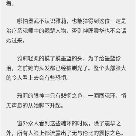
着。
哪怕墨武不认识雅莉，也能猜得到这位一定是
治疗系魂师中的翘楚人物，否则神匠震华也不会请
她过来。
雅莉轻柔的摸了摸墨蓝的头，为了给墨蓝诊
治，之前她的头发都已经被剃光了。整个头部胀大
的令人看上去会有些恐惧。
雅莉的眼神中只有悲悯之色，一圈圈魂环，悄
无声息的从她脚下升起。
窗外众人看到这些魂环的时候，除了震华之
外，所有人脸上都流露出了无与伦比的震惊之色。