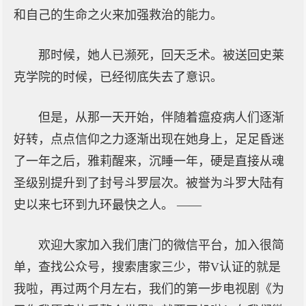
和自己的生命之火来加强救治的能力。
那时候，她人已濒死，回天乏术。被送回史莱
克学院的时候，已经彻底失去了意识。
但是，从那一天开始，伴随着瘟疫病人们逐渐
好转，点点信仰之力逐渐出现在她身上，足足昏迷
了一年之后，雅莉醒来，沉睡一年，硬是直接从魂
圣级别提升到了封号斗罗层次。被誉为斗罗大陆有
史以来七环到九环最快之人。 ——
欢迎大家加入我们唐门的微信平台，加入很简
单，查找公众号，搜索唐家三少，带V认证的就是
我啦，再过两个月左右，我们的第一步电视剧《为