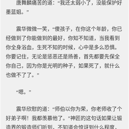
唐舞麟痛苦的道：“我还太弱小了，没能保护好
墨蓝姐。”
震华微微一笑，“傻孩子，在你这个年龄，你已
经做到了你能做到的最好，你知不知道，当我看到
你全身浴血，生死不知的时候，心中是多么恐惧。
你要记住，无论是惩恶还是扬善，首先都要先保全
你自己，因为你是光明的种子，如果死了，就什么
也做不了了。”
“嗯。”
震华欣慰的道：“师伯以你为荣，你老师收了个
好弟子啊！我都羡慕他了。”神匠的这句话如果让锻
造界的锻造师们听到，不知道会惊讶到什么程度，