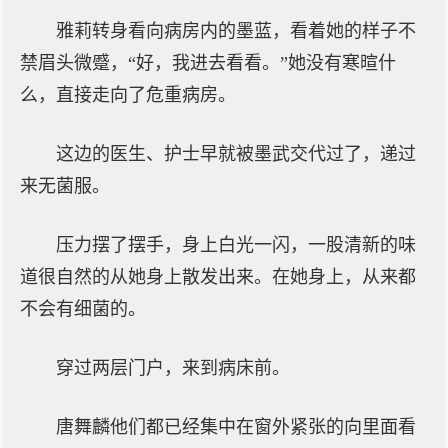
雅莉转身看向病房内的墨蓝，看着她的样子不
禁眉头微蹙，“好，我进去看看。”她没有寒暄什
么，直接走向了危重病房。
这边的医生、护士早就被墨武交代过了，递过
来无菌服。
压力摆了摆手，身上白光一闪，一股清新的味
道很自然的从她身上散发出来。在她身上，从来都
不会有细菌的。
穿过两层门户，来到病床前。
唐舞麟他们都已经集中在窗外紧张的向里面看