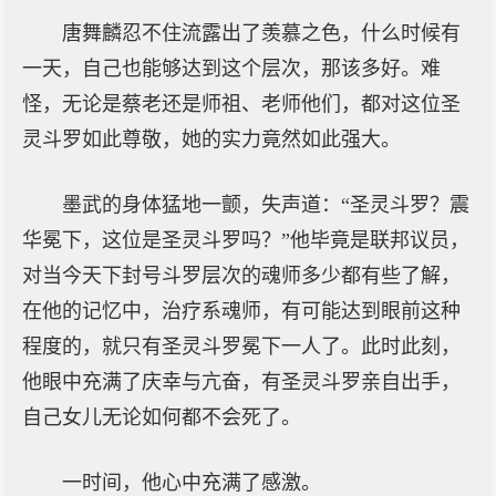
唐舞麟忍不住流露出了羡慕之色，什么时候有
一天，自己也能够达到这个层次，那该多好。难
怪，无论是蔡老还是师祖、老师他们，都对这位圣
灵斗罗如此尊敬，她的实力竟然如此强大。
墨武的身体猛地一颤，失声道：“圣灵斗罗？震
华冕下，这位是圣灵斗罗吗？”他毕竟是联邦议员，
对当今天下封号斗罗层次的魂师多少都有些了解，
在他的记忆中，治疗系魂师，有可能达到眼前这种
程度的，就只有圣灵斗罗冕下一人了。此时此刻，
他眼中充满了庆幸与亢奋，有圣灵斗罗亲自出手，
自己女儿无论如何都不会死了。
一时间，他心中充满了感激。