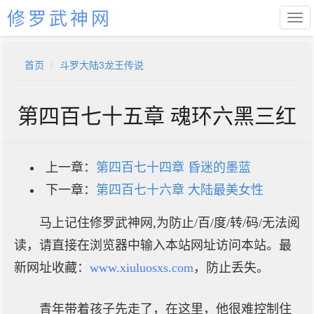
修罗武神网
首页
斗罗大陆3龙王传说
第四百七十五章 魂环六黑三红
上一章：
第四百七十四章 昏迷的墨蓝
下一章：
第四百七十六章 大陆最美女性
马上记住修罗武神网,为防止/百/度/转/码/无法阅
读，请直接在浏览器中输入本站网址访问本站。最
新网址收藏：
www.xiuluosxs.com
，防止丢失。
青年带着孩子先走了，在这里，他很难控制住