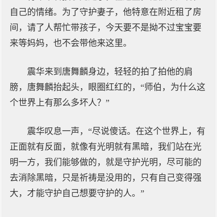
自己的情绪。为了守护妻子，他特意在附近租了房
间，请了人帮忙带孩子，今天要不是拗不过宝宝要
来等妈妈，也不会带他来这里。
震华来到唐舞麟身边，轻轻的拍了拍他的肩
膀，唐舞麟抬起头，眼圈红红的，“师伯，为什么这
个世界上有那么多坏人？”
震华叹息一声，“尽说傻话。在这个世界上，有
正面就有反面，就像有光明就有黑暗，我们站在光
明一方，我们能够做的，就是守护光明，尽可能的
去消除黑暗，只是祈祷是没用的，只有自己变得强
大，才能守护自己想要守护的人。”