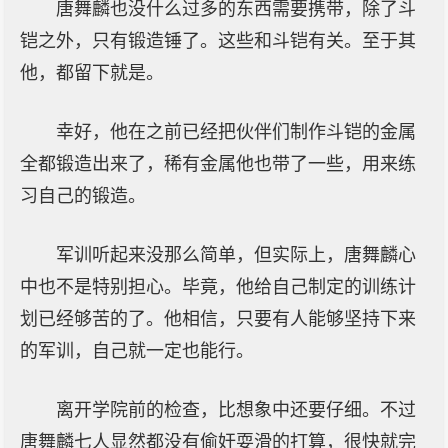
唐舞麟也没什么过多的东西需要携带，除了斗
铠之外，只有锻造锤了。这些和斗铠有关。至于其
他，都留下就是。
幸好，他在之前已经把伙伴们制作斗铠的金属
全都锻造出来了，稀有金属他也带了一些，用来练
习自己的锻造。
军训听起来没那么简单，但实际上，唐舞麟心
中也不是特别担心。毕竟，他给自己制定的训练计
划已经够苦的了。他相信，只要有人能够坚持下来
的军训，自己就一定也能行。
离开学院前的检查，比想象中还要仔细。不过
唐舞麟七人显然都没有偷奸耍滑的打算，很快就完