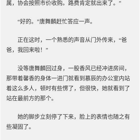
属，协会按照市价收购。路费肯定就出来了。”
“好的。”唐舞麟赶忙答应一声。
正在这时，一个熟悉的声音从门外传来，“爸
爸，我回来啦！”
没等唐舞麟回过身，一股香风已经冲进房间，
那带着馨香的身体一进门就看到慕辰的办公室内站
着这么多人，顿时有些愣了，但很快，她就看到了
站在最前方的那个。
她的脚步立刻停了下来，脸上的表情也随之有
些凝固了。