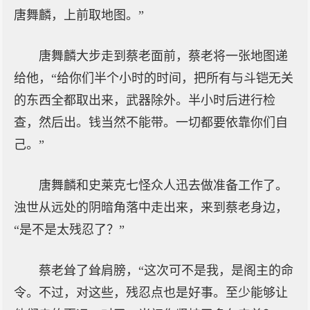
唐舞麟，上前取地图。”
唐舞麟大步走到蔡老面前，蔡老将一张地图递
给他，“给你们半个小时的时间，把所有与斗铠无关
的东西全都取出来，武器除外。半小时后进行检
查，然后出。钱当然不能带。一切都要依靠你们自
己。”
唐舞麟和史莱克七怪众人迅去做准备工作了。
浊世从远处的阴暗角落中走出来，来到蔡老身边，
“是不是太残忍了？”
蔡老耸了耸肩膀，“这次可不是我，是阁主的命
令。不过，对这些，残忍点也是好事。至少能够让