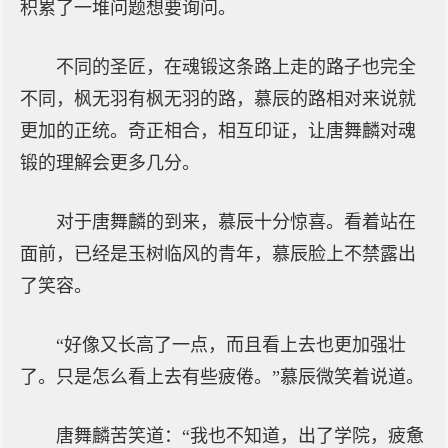
积累了一堆问题想要询问。
不同的圣匠，在魂锻这条路上走的路子也完全
不同，枫无羽有枫无羽的路，慕辰的路相对来说就
更加的正统。奇正相合，相互印证，让唐舞麟对魂
锻的理解会更多几分。
对于唐舞麟的到来，慕辰十分惊喜。看着站在
面前，已经是玉树临风的青年，慕辰脸上不禁露出
了笑容。
“好像又长高了一点，而且看上去也更加强壮
了。只是怎么看上去有些疲倦。”慕辰微笑着说道。
唐舞麟苦笑道：“我也不知道，出了学院，疲惫