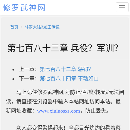
修罗武神网
首页
斗罗大陆3龙王传说
第七百八十三章 兵役？军训？
上一章：
第七百八十二章 惩罚？
下一章：
第七百八十四章 不动如山
马上记住修罗武神网,为防止/百/度/转/码/无法阅
读，请直接在浏览器中输入本站网址访问本站。最
新网址收藏：
www.xiuluosxs.com
，防止丢失。
众人都变得警惕起来！全都目光灼灼的看着蔡