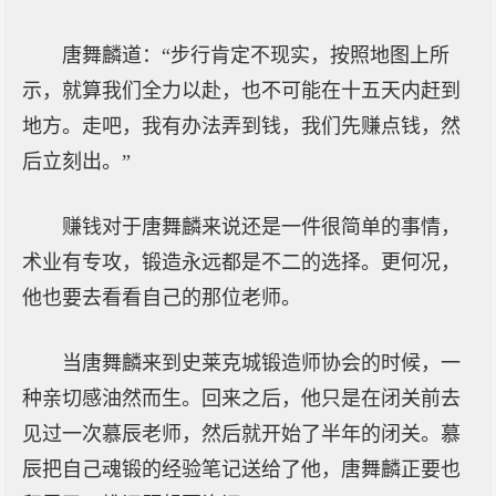
唐舞麟道：“步行肯定不现实，按照地图上所
示，就算我们全力以赴，也不可能在十五天内赶到
地方。走吧，我有办法弄到钱，我们先赚点钱，然
后立刻出。”
赚钱对于唐舞麟来说还是一件很简单的事情，
术业有专攻，锻造永远都是不二的选择。更何况，
他也要去看看自己的那位老师。
当唐舞麟来到史莱克城锻造师协会的时候，一
种亲切感油然而生。回来之后，他只是在闭关前去
见过一次慕辰老师，然后就开始了半年的闭关。慕
辰把自己魂锻的经验笔记送给了他，唐舞麟正要也