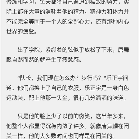
修炼和学习，每天都将自己逼迫到极致的努力，实
际上都在大量的消耗着他的精力。精神力和体力并
不能完全等同于一个人的全部心力，还有那种内心
世界的疲惫。
出了学院，紧绷着的弦似乎放松了下来，唐舞
麟自然而然的就产生了疲惫感。
“队长，我们现在怎么办？步行吗？”乐正宇问
道。他们都换上了自己的衣服，乐正宇是一身白色
运动装，配上他那一头金，很有几分潇洒的味道。
只是他的脸上少了以前的微笑，这半年多来，
他整个人都显得沉稳内敛了许多。就像唐舞麟在闭
关一样，他的大多数时间也同样是在闭关的。