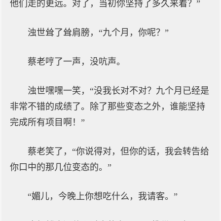
他们走的更远。对了，当初你坚持了多久来着？”
浊世耸了耸肩膀，“九个月，你呢？”
蔡老哼了一声，没吭声。
浊世嘿嘿一笑，“没我长对不对？九个月已经是
非常不错的成绩了。除了那些变态之外，谁能坚持
完成所有项目啊！”
蔡老笑了，“你说得对，但你的话，我会转告给
你口中的那几位变态的。”
“媚儿，今晚上你想吃什么，我请客。”