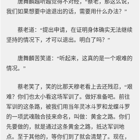
唐舞麟越听越觉得不对经，“蔡老，那这么说，
我们如果想要中途退出的话，需要用什么办法？”
蔡老道：“提出申请，在证明身体确实无法继续
坚持的情况下，才可以退出。明白了吗？”
唐舞麟苦笑道：“听起来，这真的是一个艰难的
情况。”
蔡老笑了，笑的比那天穆老看上去还残忍，“艰
难？你们也太小看这场军训了。做好准备吧。前往
军训的这条路，被我们用当年灵冰斗罗和龙蝶斗罗
的一项武魂融合技来命名，叫做：黄金之路。你们
先要做的，就是通过这条黄金之路，抵达军训地
点。至于其他的，等你们到了就会清楚了。现在，