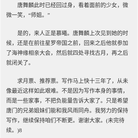
唐舞麟此时已经回过身，看着面前的少女，微
微一笑，“师姐。”
是的，来人正是慕曦。唐舞麟上次见到她的时
候，还是在前往星罗帝国之前，回来之后他就参加
了海神缘相亲大会，然后就四处寻找古月，再之后
就闭关了。
求月票、推荐票。写作马上快十三年了，从未
像最近这样如此艰难。不是因为写作本身的事情，
而是一些家事，不把负能量告诉大家了。只是希望
唐门的兄弟姐妹们能和我风雨同舟。我努力的保持
写作，继续保持咱们不断更。谢谢大家。(未完待
续。)8