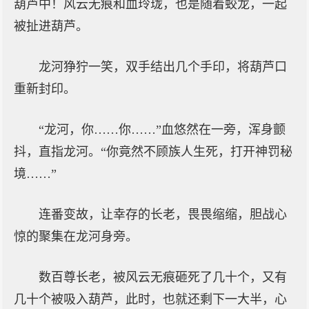
葫芦中！风云无痕和血玲珑，也是随着蛟龙，一起
被扯进葫芦。
龙河狰狞一笑，双手结出几个手印，将葫芦口
重新封印。
“龙河，你……你……”血悠然在一旁，浑身颤
抖，直指龙河。“你竟然不顾族人生死，打开神罚秘
境……”
连番变故，让幸存的长老，畏畏缩缩，胆战心
惊的聚集在龙河身旁。
数百尊长老，被风云无痕砸死了几十个，又有
几十个被吸入葫芦，此时，也就还剩下一大半，心