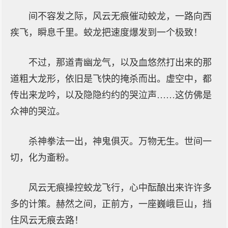
间不容发之际，风云无痕催动蛟龙，一路向西
疾飞，瞬息千里。蛟龙把速度爆发到一个极致！
不过，那道青幽龙气，以及血悠然打出来的那
道粗大龙形，依旧是飞快的掩杀而出。虚空中，都
传出来龙吟，以及隐隐约约的哭泣声……这仿佛是
众神的哭泣。
杀神拳法一出，神鬼俱灭。万物无生。世间一
切，化为齑粉。
风云无痕操控蛟龙飞行，心中酝酿出来许许多
多的计策。赫然之间，正前方，一座巍峨巨山，挡
住风云无痕去路！