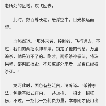
老所处的区域，疾飞回去。
此时，数百尊长老，悬浮空中，目光极远而
望。
血悠然道。“那外来者，控制蛟，飞行远去，不
过，我们的两招杀神拳法，锁定了他的气息，万里
追杀，他是逃不了的。刚才，两招杀神拳法，将珠
果峰，都彻底摧毁，不知道那外来者，是否已经被
杀死。”
龙河此时，面色有些泛白，冷冷道。“杀神拳
法，包括基础式在内，一共10招，一招比一招狂
暴，不过，一招比一招耗费力量，本尊刚才使用出