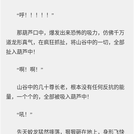
“呼！！！！！”
那葫芦口中，爆发出来恐怖的吸力，仿佛千万
道龙形真气，在疯狂抓扯，将山谷中的一切，全部
扯入葫芦中！
“啊！啊！”
山谷中的几十尊长老，根本没有任何反抗的能
量，一个个的，全部被吸入葫芦中！
“吼！”
先天蛟龙猛然摔落，狠狠砸在地上，身形飞快