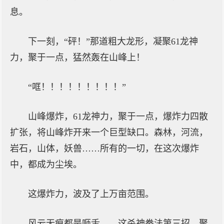
息。
下一刻，“砰！”那道粗大龙形，凝聚61龙神
力，聚于一点，猛然轰在山峰上！
“哐！！！！！！！！！”
山峰爆炸，61龙神力，聚于一点，爆炸力四散
扩张，将山峰炸开来一个巨型缺口。森林，河流，
岩石，山体，妖兽……所有的一切，在这次爆炸
中，都成为尘埃。
这爆炸力，波及了上万亩范围。
风云无痕都是咂舌……这杀神拳法第三招，聚