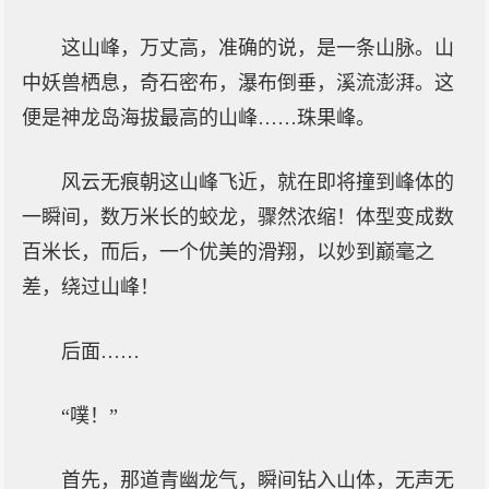
这山峰，万丈高，准确的说，是一条山脉。山
中妖兽栖息，奇石密布，瀑布倒垂，溪流澎湃。这
便是神龙岛海拔最高的山峰……珠果峰。
风云无痕朝这山峰飞近，就在即将撞到峰体的
一瞬间，数万米长的蛟龙，骤然浓缩！体型变成数
百米长，而后，一个优美的滑翔，以妙到巅毫之
差，绕过山峰！
后面……
“噗！”
首先，那道青幽龙气，瞬间钻入山体，无声无