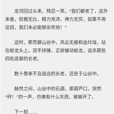
龙河回过头来，残忍一笑，“我们都老了，这外
来者，狡猾无比，精力充沛，神力无穷，如果不用
这招，我们未必能够杀死他！”
这时，那荒僻山谷中，风云无痕和血玲珑，站
在蛟龙头上，双手持锤，正欲催动蛟龙，追杀那些
四处逃窜的长老。
数十尊来不及逃远的长老，还处于山谷中。
赫然之间，山谷中的石葫，那葫芦口，突然
“砰！”的一声，仿佛有什么东西，被崩开了。
下一刻……