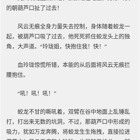
的朝葫芦口扯了过去！
风云无痕全身力量失去控制，身体随着蛟龙一
起，被葫芦口吸了过去，他死死抓住蛟龙头上的独
角，大声道。“玲珑姐，快抱住我！快！”
血玲珑惊慌所错，本能的从后面将风云无痕拦
腰抱住。
“吼！吼！吼！”
蛟龙不甘的嘶吼着，双臂在谷中地面上乱锤乱
打，打出来无数的坑洞，不过，那葫芦口中形成的
吸力，犹如万龙奔腾，将蛟龙生生拖拽，直接拉进