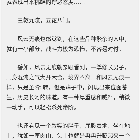
就表现出来挑衅的狞恶态度……
三教九流，五花八门。
风云无痕也感觉到，在这些品种繁杂的人中，
就有一小部分，战斗力极为恐怖，不容易对付。
譬如，风云无痕就亲眼看到，一尊修长男子，
周身混沌之气大开大合，境界不高，和风云无痕一
样，只是圣阶2转，但是眸子中，闪现出来位面苍
生，历史长河的味道。有一种厚重感和威严，稍微
一动手，可以轻松杀死帝阶。
也还看见一个敦实的胖子，屁股着地，坐在地
上，犹如一座肉山，头上也就是冉冉升腾起来一个