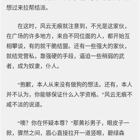
想过来拉帮结派。
在这时，风云无痕就注意到，不光是这家伙，
在广场的许多地方，来自不同位面的人，都开始互
相攀谈，有的就干脆结盟。还有一些强大的家伙，
就结党营私，靠强硬的手段，逼迫一些稍弱的武
者，成为奴隶，仆人。
“抱歉，本人从来没有做狗的想法。还有，本人
并不认为，你能够保证什么入学资格。”风云无痕不
咸不淡的说道。
“噢？你在怀疑本尊？”那黄衫男子，眼皮子一
掀，骤然之间，眉心直接拉开一道竖眼，碧绿森