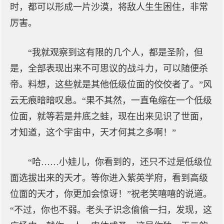
时，都可以形成一片沙漠，将敌人生生困住，非常
厉害。
“我就观察到这有限的几个人，都是圣阶，但
是，全部表现出来不可思议的战斗力，可以随便杀
帝。料想，这些就是其他低级位面的佼佼者了。”风
云无痕暗暗叹息。“果不其然，一直龟缩在一个低级
位面，就等若是井底之蛙，现在出来见识了世面，
才知道，这个宇宙中，天才何其之多啊！”
“哈……小娃儿，你看到的，还只不过是低级位
面选拔出来的天才。等你进入紫英学府，看到高级
位面的天才，你更加会惊讶！”祝老笑嘻嘻的说道。
“不过，你也不弱。老头子识念偷偷一扫，发现，这