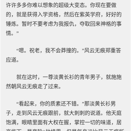
许许多多你难以想象的超级大变态。你现在要做
的，就是获得入学资格，然后在紫英学府，好好的
锤炼。暂时不要考虑为我报仇，夺取回来神格的事
情。”
“嗯。祝老，我不会莽撞的。”风云无痕郑重答
应道。
就在这时，一尊淡黄长衫的青年男子，就施施
然朝风云无痕走了过来。
“看起来，你的质素还不错。”那淡黄长衫男
子，走到风云无痕跟前，就大刺刺的说道。他天庭
饱满，眼睛里面有大权在握，掌控一切的味道，居