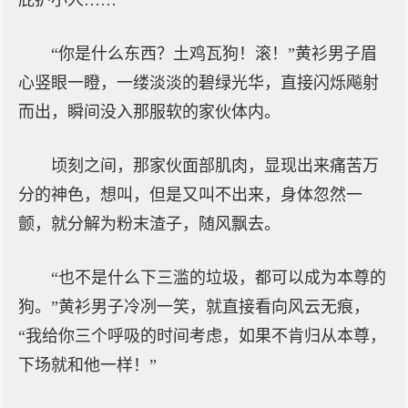
庇护小人……”
“你是什么东西？土鸡瓦狗！滚！”黄衫男子眉
心竖眼一瞪，一缕淡淡的碧绿光华，直接闪烁飚射
而出，瞬间没入那服软的家伙体内。
顷刻之间，那家伙面部肌肉，显现出来痛苦万
分的神色，想叫，但是又叫不出来，身体忽然一
颤，就分解为粉末渣子，随风飘去。
“也不是什么下三滥的垃圾，都可以成为本尊的
狗。”黄衫男子冷冽一笑，就直接看向风云无痕，
“我给你三个呼吸的时间考虑，如果不肯归从本尊，
下场就和他一样！”