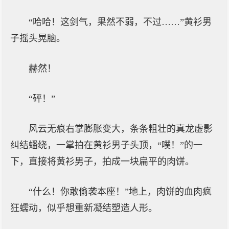
“哈哈！这剑气，果然不弱，不过……”黄衫男
子摇头晃脑。
赫然！
“砰！”
风云无痕右掌膨胀变大，条条粗壮的真龙虚影
纠结蟠绕，一掌拍在黄衫男子头顶，“噗！”的一
下，直接将黄衫男子，拍成一块扁平的肉饼。
“什么！你敢偷袭本座！”地上，肉饼的血肉疯
狂蠕动，似乎想重新凝结塑造人形。