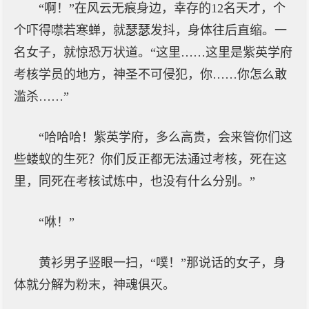
“啊！”在风云无痕身边，幸存的12名天才，个
个吓得噤若寒蝉，就瑟瑟发抖，身体往后直缩。一
名女子，就惊恐万状道。“这里……这里是紫英学府
考核学员的地方，神圣不可侵犯，你……你怎么敢
滥杀……”
“哈哈哈！紫英学府，多么高贵，会来管你们这
些蝼蚁的生死？你们反正都无法通过考核，死在这
里，同死在考核试炼中，也没有什么分别。”
“咻！”
黄衫男子竖眼一扫，“噗！”那说话的女子，身
体就分解为粉末，神魂俱灭。