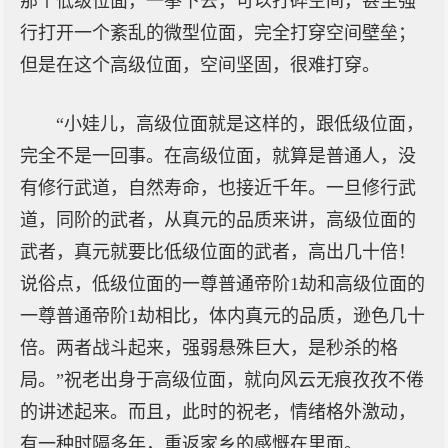
那个低级位面，一拳下去，可以打碎空间，甚至强
行打开一个紊乱的微型位面，完全打穿空间壁垒；
但是在这个高级位面，空间坚固，很难打穿。
“小娃儿，高级位面就是这样的，跟低级位面，
完全不是一回事。在高级位面，就算是普通人，没
有修行武道，自然寿命，也接近千年。一旦修行武
道，同阶的武者，从真元的品质来讲，高级位面的
武者，真元就要比低级位面的武者，高出几十倍！
说俗点，低级位面的一尊普通帝阶1劫和高级位面的
一尊普通帝阶1劫相比，体内真元的品质，逊色几十
倍。两者战斗起来，强弱悬殊巨大，是秒杀的格
局。”祝老出身于高级位面，就向风云无痕孜孜不倦
的讲述起来。而且，此时的祝老，情绪格外激动，
有一种时隔多年，重返家乡的感慨在里面。