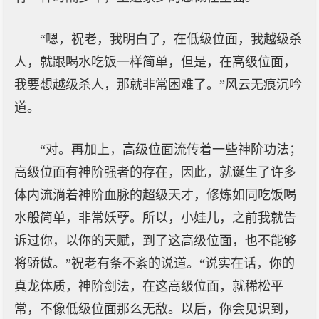
“嗯，祝老，我明白了，在低级位面，我越级杀
人，就跟喝水吃饭一样简单，但是，在高级位面，
我要想越级杀人，那就非常困难了。”风云无痕沉吟
道。
“对。再加上，高级位面流传着一些神阶功法；
高级位面有神阶强者的存在，因此，就诞生了许多
体内流淌着神阶血脉的超级天才，修炼如同吃饭喝
水般简单，非常妖孽。所以，小娃儿，之前我就告
诉过你，以你的天赋，到了这高级位面，也不能够
将骄傲。”祝老有条不紊的说道。“说实在话，你的
真龙体质，神阶剑法，在这高级位面，就稀松平
常，不像低级位面那么无敌。以后，你会见识到，