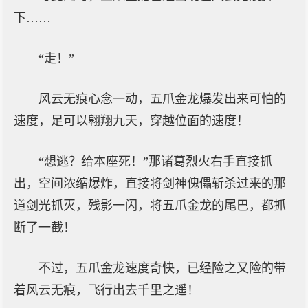
下……
“走！”
风云无痕心念一动，五爪金龙爆发出来可怕的
速度，足可以翱翔九天，穿越位面的速度！
“想逃？给本座死！”那诸葛烈火右手直接抓
出，空间浓缩爆炸，直接将剑神傀儡斩杀过来的那
道剑光抓灭，残影一闪，将五爪金龙的尾巴，都抓
断了一截！
不过，五爪金龙速度奇快，已经险之又险的带
着风云无痕，飞行出去千里之遥！