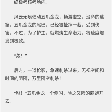
终极考核考场内。
风云无痕催动五爪金龙，畅游虚空，没命的逃
窜。五爪金龙的尾巴，已经被扯掉一截，受到伤
害，不过，为了护主，就燃烧生命潜力，将速度爆
发到极致。
“轰！”
后方，一道枪影，急速刺杀过来，无视空间和
时间的阻隔，万里隔空刺杀！
“咻！”五爪金龙一个侧闪，险之又险的躲避开
去。