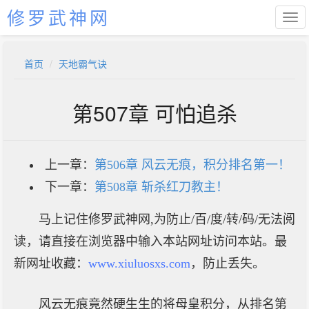
修罗武神网
首页
天地霸气诀
第507章 可怕追杀
上一章：
第506章 风云无痕，积分排名第一！
下一章：
第508章 斩杀红刀教主！
马上记住修罗武神网,为防止/百/度/转/码/无法阅
读，请直接在浏览器中输入本站网址访问本站。最
新网址收藏：
www.xiuluosxs.com
，防止丢失。
风云无痕竟然硬生生的将母皇积分，从排名第