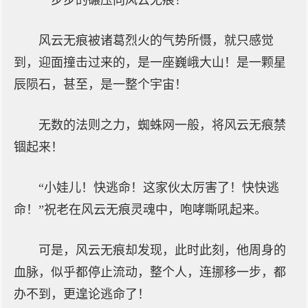
一步步的碾压向风云无痕！
风云无痕被诸葛烈火的气势所慑，就只感觉
到，迎面撞击过来的，是一座巍峨大山！是一颗星
辰陨石，甚至，是一整个宇宙！
无数的法则之力，蜘蛛网一般，将风云无痕禁
锢起来！
“小娃儿！快逃命！这家伙太厉害了！快快逃
命！”祝老在风云无痕灵魂中，咆哮嘶吼起来。
可是，风云无痕却发现，此时此刻，他周身的
血脉，似乎都停止流动，整个人，连挪移一步，都
办不到，更遑论逃命了！