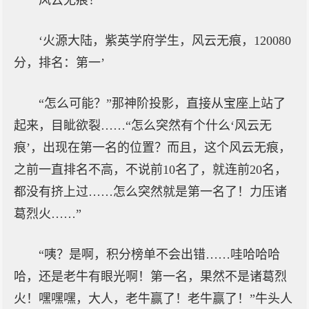
风云无痕！
‘火源大陆，紫英学府学生，风云无痕，120080
分，排名：第一’
“怎么可能？”那神阶投影，直接从宝座上站了
起来，目眦欲裂……“怎么突然有个什么‘风云无
痕’，出现在第一名的位置？而且，这个风云无痕，
之前一直排名不高，不说前10名了，就连前20名，
都没有挤上过……怎么突然就是第一名了！力压诸
葛烈火……”
“咦？是啊，积分榜单不会出错……哇哈哈哈
哈，还是老牛有眼光啊！第一名，果然不是诸葛烈
火！嘿嘿嘿，大人，老牛赢了！老牛赢了！”牛头人