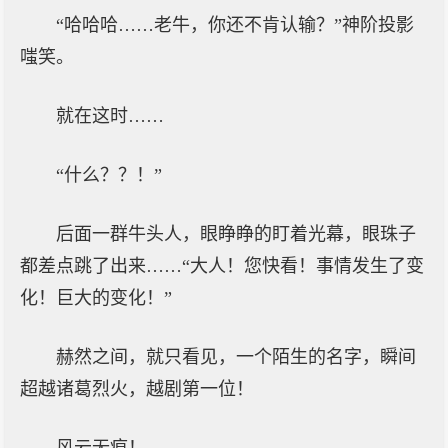
“哈哈哈……老牛，你还不肯认输？”神阶投影
嗤笑。
就在这时……
“什么？？！”
后面一群牛头人，眼睁睁的盯着光幕，眼珠子
都差点跳了出来……“大人！您快看！事情发生了变
化！巨大的变化！”
赫然之间，就只看见，一个陌生的名字，瞬间
超越诸葛烈火，越剧第一位！