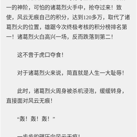
一的神阶，可怕的诸葛烈火手中，抢夺过来！致
使，风云无痕自己的积分，达到120多万，取代了诸
葛烈火的位置，雄踞今次终极考核的积分榜排名第
一！诸葛烈火白高兴一场，反而跌落到第二！
这不啻于虎口夺食！
对于诸葛烈火来说，简直就是人生一大耻辱！
此时，诸葛烈火周身被杀机浸泡，缓缓转身，
直接面对风云无痕！
“轰！轰！轰！”