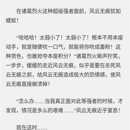
在诸葛烈火这种超级强者面前，风云无痕犹如
蝼蚁！
“哈哈哈！太弱小了！太弱小了！根本不用本座
动手，就是随便吹一口气，就能将你吹成齑粉！这
种货色，也敢抢夺本座积分？”诸葛烈火嘶声狞笑，
一步步，缓缓的走近风云无痕，似乎是要在杀死风
云无痕之前，给风云无痕造成极大的恐惧感，使风
云无痕直接崩溃掉！
“怎么办……当我真正面对此等强者的时候，才
发现，情况是多么的艰难……”风云无痕近乎窒息！
就在这时……