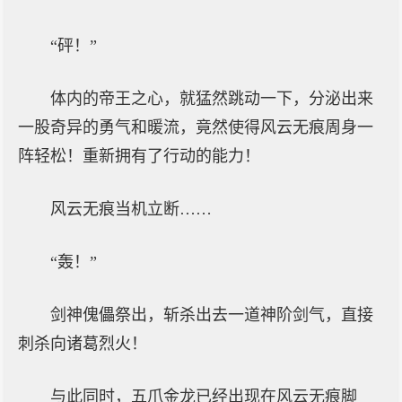
“砰！”
体内的帝王之心，就猛然跳动一下，分泌出来
一股奇异的勇气和暖流，竟然使得风云无痕周身一
阵轻松！重新拥有了行动的能力！
风云无痕当机立断……
“轰！”
剑神傀儡祭出，斩杀出去一道神阶剑气，直接
刺杀向诸葛烈火！
与此同时，五爪金龙已经出现在风云无痕脚