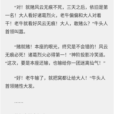
“对！就赌风云无痕不死，三天之后，依旧是第
一名！大人看好诸葛烈火，老牛偏偏和大人对着
干！老牛就看好风云无痕！大人，敢赌么？”牛头人
首领叫嚣。
“赌就赌！本座的眼光，终究是不会错的！风云
无痕必死！诸葛烈火必得第一！”神阶投影冷笑道。
“这次，要是本座还输，也输给你一团迷离仙气！”
“好！老牛输了，就把窝都让给大人！”牛头人
首领赌性大发。
……