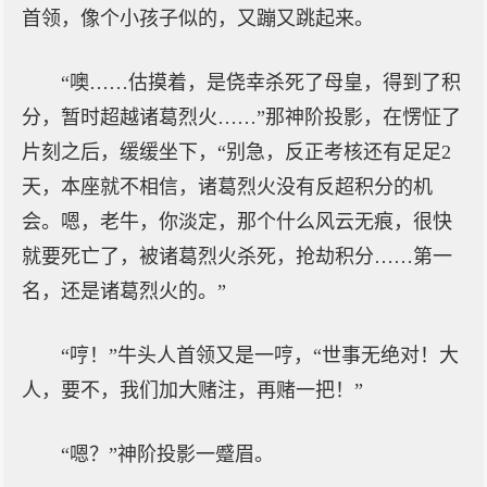
首领，像个小孩子似的，又蹦又跳起来。
“噢……估摸着，是侥幸杀死了母皇，得到了积
分，暂时超越诸葛烈火……”那神阶投影，在愣怔了
片刻之后，缓缓坐下，“别急，反正考核还有足足2
天，本座就不相信，诸葛烈火没有反超积分的机
会。嗯，老牛，你淡定，那个什么风云无痕，很快
就要死亡了，被诸葛烈火杀死，抢劫积分……第一
名，还是诸葛烈火的。”
“哼！”牛头人首领又是一哼，“世事无绝对！大
人，要不，我们加大赌注，再赌一把！”
“嗯？”神阶投影一蹙眉。