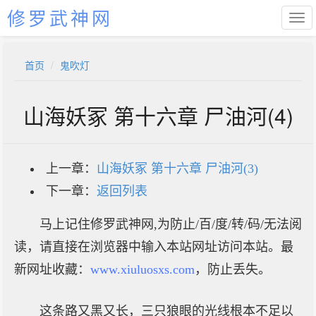
修罗武神网
首页
鬼吹灯
山海妖冢 第十六章 尸油河(4)
上一章：
山海妖冢 第十六章 尸油河(3)
下一章：
返回列表
马上记住修罗武神网,为防止/百/度/转/码/无法阅
读，请直接在浏览器中输入本站网址访问本站。最
新网址收藏：
www.xiuluosxs.com
，防止丢失。
这条路又黑又长，三只狼眼的光线根本不足以