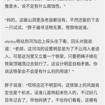
像是水，说不定有什么腐蚀性。”
“妈的，这破山洞里连老鼠都没有，不然还能扔下去
一只试试。”胖子遍寻活物无果，恨恨地说道。
shirley杨站到河沟边上探头往下看，回头对我说
道：“老胡，这河沟的设置明显是为了不让闯入者进
入，可是这沟里又立着一个铁架，只要把绳子绑在
铁架顶端荡过去就行了。这设计明显自相矛盾。你
说这铁架会不会是有什么别的用途？”
胖子说道：“哎呀这还不明显吗，这铁架上的风扇肯
定也是个机关，没准儿是转起来伤人的，不过好几
百年过去了，早他妈锈了，不信你们看看，这哪有