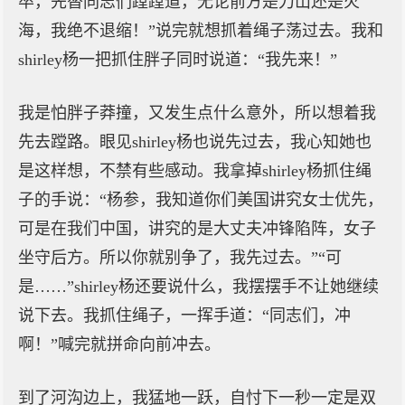
卒，先替同志们蹚蹚道，无论前方是刀山还是火
海，我绝不退缩！”说完就想抓着绳子荡过去。我和
shirley杨一把抓住胖子同时说道：“我先来！”
我是怕胖子莽撞，又发生点什么意外，所以想着我
先去蹚路。眼见shirley杨也说先过去，我心知她也
是这样想，不禁有些感动。我拿掉shirley杨抓住绳
子的手说：“杨参，我知道你们美国讲究女士优先，
可是在我们中国，讲究的是大丈夫冲锋陷阵，女子
坐守后方。所以你就别争了，我先过去。”“可
是……”shirley杨还要说什么，我摆摆手不让她继续
说下去。我抓住绳子，一挥手道：“同志们，冲
啊！”喊完就拼命向前冲去。
到了河沟边上，我猛地一跃，自忖下一秒一定是双