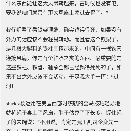
什么东西能让这大风扇转起来，古时候也没有电。
要我说咱们就吊在那大风扇上荡过去得了。”
我仔细看了看铁架顶端，确实锈得很死，如果没有
外力的话应该不会轻易转动。而且看这个铁架子，
是几根大腿粗的铁柱围搭起来的，中间有一根铁管
连接风扇，像是有个轴承之类的东西。最重要的是
这些铁柱、铁管、轴承全都已经锈得死死的了，如
果不出意外应该不会活动。于是我大手一挥：“过
河！”
shirley杨运用在美国西部时练就的套马技巧轻易地
就将绳子套上了风扇。胖子估算了下长度，握住绳
子的末端说：“不用说，肯定是我王副司令身先士