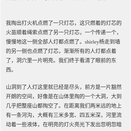
我掏出打火机点燃了一只灯芯，这只燃着的灯芯的
火苗顺着绳索点燃了另一只灯芯，一个传递一个，
慢慢地这一侧全部人灯都点燃了。shirley杨走到墙
的另一侧也点燃了灯芯，渐渐所有的人灯都点着
了，洞穴里一片明亮。我们终于看清了眼前的东
西。
山洞到了人灯这里就已经是尽头，前方是一片豁然
开朗的空间，好像是在山体里掏的一个大洞，大到
几乎把整座山都掏空了。在距离我们两米远的地上
有一条河沟，大概有三米多宽、四五米深，河里流
动着一些液体，在明亮的灯火亮光下发出忽明忽暗