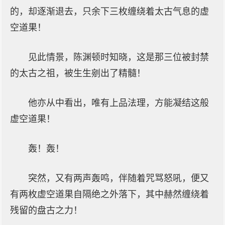
的，却逐渐退去，只余下三枚缠绕着太古气息的虚
空道果！
见此情景，陈渊顿时知晓，这是那三位被封禁
的太古之祖，被生生剜出了精髓！
他亦从中看出，唯有上品法理，方能凝结这般
虚空道果！
轰！轰！
突然，又有两声轰鸣，伴随着咒骂怒吼，便又
有两枚虚空道果自隔绝之外落下，其中赫然缠绕着
残留的盘古之力！