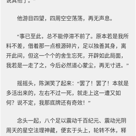
说其他了。”
他游目四望，四周空空荡荡，再无声息。
“事已至此，总不能停滞不前了。原本若是我所
料不差，借着那一点根源碎片，足以独善其身，离
开此间，但这一个个的舍生忘死，开辟如此局面，
我若是一走了之，今后必然道心蒙尘，再无寸进。”
摇摇头，陈渊笑了起来：“罢了！罢了！本就是
多活出来的，左右不过一死，就走上这一遭又如
何？说不定，我那底牌还有奇效！”
念头一起，八个足以震动千百纪元、震动光阴
周天的星空法理神藏，便玄于头上，轮转不休，释