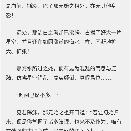
是崩解、撕裂，除了那元始之祖外，亦无其他身
影！
远处，那洁白之海却已沸腾，占据了好大一片
星空，并且还在如同涨潮的海水一样，不断地扩
大、扩张！
那海水所过之处，便有最为混乱的气息与涟
漪，仿佛星空错乱、虚实颠倒、真假易位……
“时间已然不多。”
见着陈渊，那元始之祖开口道：“若让初始归
来，便是你掌握了诸多法理，也来不及作为，唯有