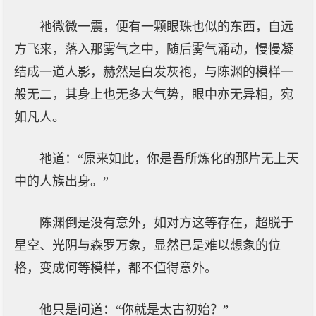
祂微微一震，便有一颗眼珠也似的东西，自远
方飞来，落入那雾气之中，随后雾气涌动，慢慢凝
结成一道人影，赫然是白发灰袍，与陈渊的模样一
般无二，其身上也无多大气势，眼中亦无异相，宛
如凡人。
祂道：“原来如此，你是吾所炼化的那片无上天
中的人族出身。”
陈渊倒是没有意外，如对方这等存在，超脱于
星空、光阴与森罗万象，显然已是难以想象的位
格，变成何等模样，都不值得意外。
他只是问道：“你就是太古初始？”