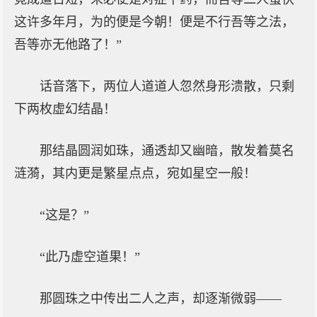
这许多年月，为的便是今朝！便是不行吾等之法，
吾等亦无他路了！”
话音落下，两位人道道人忽然身形溃散，只剩
下两枚虚幻结晶！
那结晶圆润如珠，通透却又幽暗，散发着莫名
涟漪，其内更是繁星点点，宛如星空一般！
“这是？”
“此乃虚空道果！”
那圆珠之中传出二人之声，却逐渐微弱——