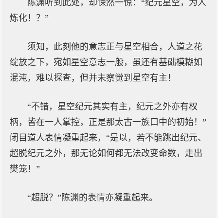
陈渊听到此处，却悚然一惊：“纪元星空，为人
炼化！？”
须知，此刻他的意志正与星空相合，人道之花
绽放之下，宛如星空意志一般，虽还有基础模糊如
混沌，难以探查，但并未察觉到星空有主！
“不错，星空纪元其实有主，纪元之外亦有权
柄，皆在一人掌控，正是那太古一族口中的初始！”
闭目道人表情凝重起来，“是以，若不能跳出纪元、
超脱纪元之外，那无论如何都无法改变命数，走出
樊笼！”
“超脱？”陈渊的表情亦凝重起来。