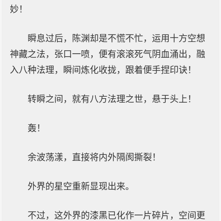
妙！
瞬息过后，陈渊却是不慌不忙，运用十方空想
神藏之法，张口一喷，便有滚滚死气阴血涌出，融
入八种法理，瞬间炼化收拢，跟着便手捏印诀！
转瞬之间，就有八方法理之世，悬于头上！
轰！
余波荡漾，直接将内外隔阂撕裂！
外界的星空重新显现出来。
不过，这外界的漆黑已化作一片碎片，空间更