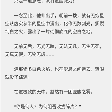
只是一道意志，就有这般威力！
一念至此，他伸出手，朝前一拨，就有无穷星
空从虚实参半的星空中涌出，化作无数剑光，撕裂
纯白之火，露出了一片彻彻底底的空白之地。
无前无后，无光无暗，无法无凡，无生无死，
无真无假，无物无虚……
连那诸多白色火焰，也在瞬息之间远去，转眼
就没了踪迹。
在这极致的无中，赫然有一团朦胧之雾。
“你是何人？为何阻吾收拢碎片？”