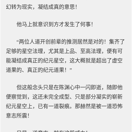
幻转为现实，凝结成真的意思！
他马上就意识到方才发生了何事！
“两位人道开创前辈的推测居然是对的！集齐了
足够的星空法理，尤其是上品、至高法理，便有可
能凝结成真正的纪元星空，这大概就是超出了虚空
道果的、真正的纪元道果！”
但这般念头只是在陈渊心中一闪即逝，随即他
便察觉到，这还未完全成型、只是部分凝实的崭新
纪元星空上，已有一道裂痕。那赫然是被一道恐怖
意志所震！