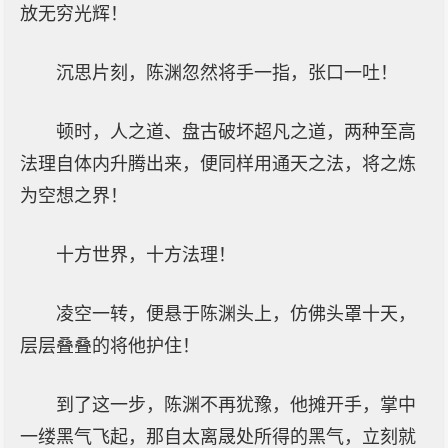
放无穷光辉！
沉思片刻，陈渊忽然将手一指，张口一吐！
顿时，人之道、盘古破坏超凡之道，两种至高
法理自体内升腾出来，便同样用通天之法，将之炼
为空想之界！
十方世界，十方法理！
凌空一转，便悬于陈渊头上，仿佛头罩十天，
层层叠叠的将他护住！
到了这一步，陈渊不再犹豫，他摊开手，掌中
一缕黑气飞起，那自太离晟处所得的黑气，立刻就