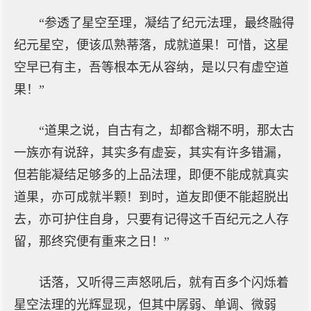
“参透了星空至理，凝结了纪元法理，最终融得
纪元星空，便该瓜熟蒂落，成就道果！可惜，这星
空早已有主，吾等根本无从容纳，是以只有虚空道
果！”
“道果之说，自古有之，却都含糊不明，那太古
一族亦有说辞，其实多有虚妄，其实有许多错漏，
但若能凝结足够多的上品法理，即便不能成就真实
道果，亦可成就半颗！到时，道友即便不能超脱出
去，亦可护住自身，只要有记得这千百纪元之人存
留，那终究便有重来之日！”
话落，又听得三声怒吼后，就有百多个闪烁着
星空法理的光辉显现，但其中孱弱、单调、微弱