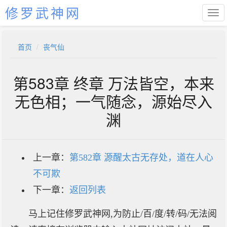
修罗武神网
首页
丧气仙
第583章 终章 万法皆空，本来
无色相；一气随念，源始尽入
渊
上一章：
第582章 源醒太古无存处，道在人心
不可欺
下一章：
返回列表
马上记住修罗武神网,为防止/百/度/转/码/无法阅