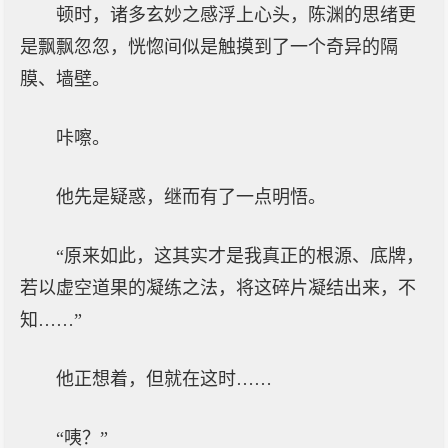
顿时，诸多玄妙之感浮上心头，陈渊的思绪更
是飘飘忽忽，恍惚间似是触摸到了一个奇异的隔
膜、墙壁。
咔嚓。
他先是疑惑，继而有了一点明悟。
“原来如此，这其实才是我真正的根源、底牌，
若以虚空道果的凝练之法，将这碎片凝结出来，不
知……”
他正想着，但就在这时……
“咦？”