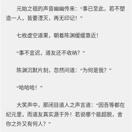
元始之祖的声音幽幽传来：“事已至此，若不塑
造一人，皆要湮灭，再无印记！”
七枚虚空道果，朝着陈渊缓缓靠近！
“事不宜迟，道友还不收纳？”
陈渊沉默片刻，忽然问道：“为何是我？”
“哈哈哈！”
大笑声中，那闭目道人之声言道：“因吾等都在
纪元里，而道友真实源于外！若说哪个能超脱，舍
你之外又有何人？”