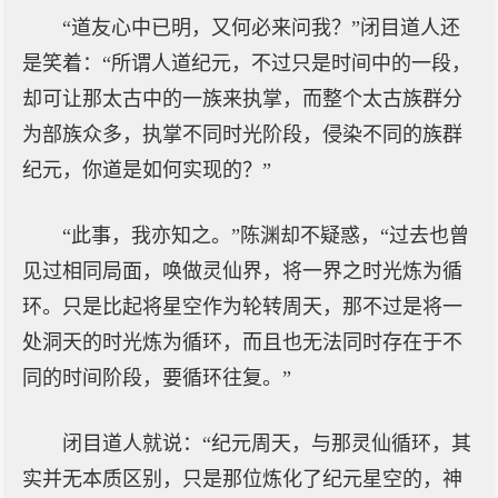
“道友心中已明，又何必来问我？”闭目道人还
是笑着：“所谓人道纪元，不过只是时间中的一段，
却可让那太古中的一族来执掌，而整个太古族群分
为部族众多，执掌不同时光阶段，侵染不同的族群
纪元，你道是如何实现的？”
“此事，我亦知之。”陈渊却不疑惑，“过去也曾
见过相同局面，唤做灵仙界，将一界之时光炼为循
环。只是比起将星空作为轮转周天，那不过是将一
处洞天的时光炼为循环，而且也无法同时存在于不
同的时间阶段，要循环往复。”
闭目道人就说：“纪元周天，与那灵仙循环，其
实并无本质区别，只是那位炼化了纪元星空的，神