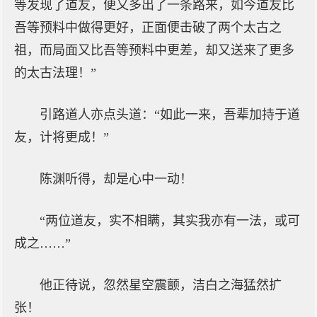
等发现了道友，便又多出了一条路来，如今道友比
吾等预料中做得更好，正面便击破了两个太古之
祖，而局面又比吾等预料中更差，却又送来了更多
的太古法理！”
引路道人亦点头道：“如此一来，吾辈加持于道
友，计将更成！”
陈渊听得，却是心中一动！
“两位道友，实不相瞒，其实我亦有一法，或可
成之……”
他正待说，忽然星空震颤，洁白之海猛然扩
张！