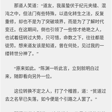
那道人笑道：“道友，我虽蛰伏于纪元夹缝、混
沌之中，但法门有些特殊，以造化转生之法，反复
重修，却也不是为了突破境界，而是为了了解时代
变迁。在这期间，倒也引领了一些惊才绝艳之人，
也试着扭转过大势，只可惜，命数之下，往往都是
徒劳。想来道友该是知道，曾在何处，见过我的一
缕转世分神了。”
“原来如此。”陈渊一听此言，立刻就明白过
来，随即看向另外一位。
这位转换不定之人，打了个稽首，道：“贫道过
去之名早已失落，如今便是个引路之人罢了。”