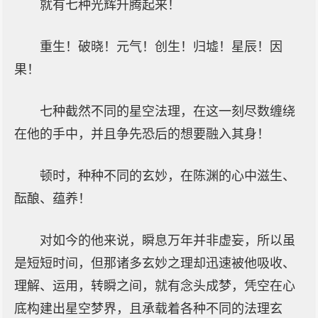
就有七种光辉升腾起来！
重生！破晓！元气！创生！归墟！星辰！因
果！
七种截然不同的星空法理，在这一刻尽数缠绕
在他的手中，并且争先恐后的想要融入其身！
顿时，种种不同的玄妙，在陈渊的心中滋生、
酝酿、蕴养！
对如今的他来说，瞬息万年并非虚妄，所以虽
是短短时间，但那诸多玄妙之理却迅速被他吸收、
理解、运用，转瞬之间，就有念头成梦，凭空在心
底构建出星空梦界，且承载着各种不同的法理玄