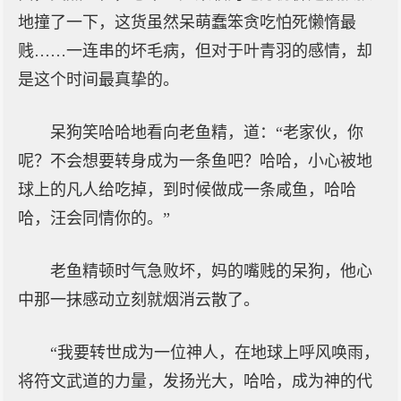
地撞了一下，这货虽然呆萌蠢笨贪吃怕死懒惰最
贱……一连串的坏毛病，但对于叶青羽的感情，却
是这个时间最真挚的。
呆狗笑哈哈地看向老鱼精，道：“老家伙，你
呢？不会想要转身成为一条鱼吧？哈哈，小心被地
球上的凡人给吃掉，到时候做成一条咸鱼，哈哈
哈，汪会同情你的。”
老鱼精顿时气急败坏，妈的嘴贱的呆狗，他心
中那一抹感动立刻就烟消云散了。
“我要转世成为一位神人，在地球上呼风唤雨，
将符文武道的力量，发扬光大，哈哈，成为神的代