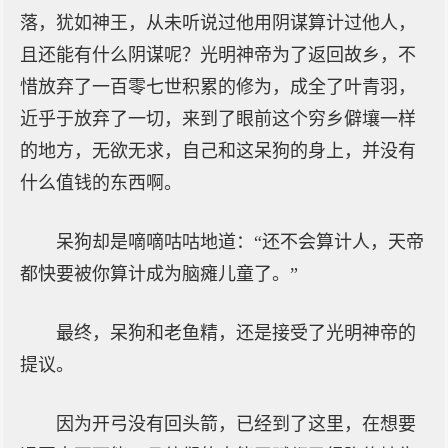
落，犹如神王，从未听说过他用阴谋算计过他人，
且还能有什么阴谋呢？光明神帝为了返回故乡，不
惜放弃了一百零七世积累的修为，成全了叶青羽，
近乎于放弃了一切，来到了眼前这个穷乡僻壤一样
的地方，无欲无求，自己和这呆狗的身上，并没有
什么值钱的东西啊。
呆狗却是嘀嘀咕咕地道：“还不会算计人，天帝
都快要被你算计成为脑瘫儿童了。”
最终，呆狗和老鱼精，还是接受了光明神帝的
提议。
因为开弓没有回头箭，已经到了这里，在想要