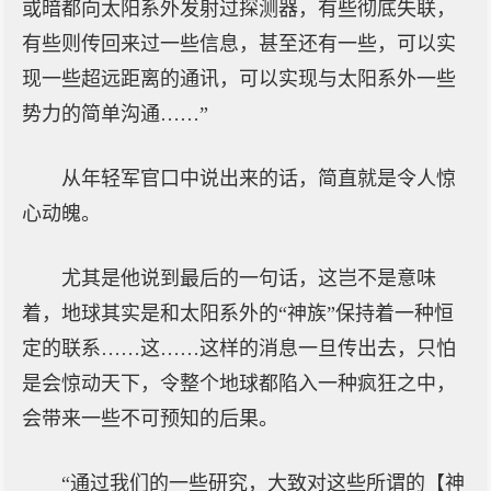
或暗都向太阳系外发射过探测器，有些彻底失联，
有些则传回来过一些信息，甚至还有一些，可以实
现一些超远距离的通讯，可以实现与太阳系外一些
势力的简单沟通……”
从年轻军官口中说出来的话，简直就是令人惊
心动魄。
尤其是他说到最后的一句话，这岂不是意味
着，地球其实是和太阳系外的“神族”保持着一种恒
定的联系……这……这样的消息一旦传出去，只怕
是会惊动天下，令整个地球都陷入一种疯狂之中，
会带来一些不可预知的后果。
“通过我们的一些研究，大致对这些所谓的【神