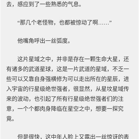
去，感应到了一些熟悉的气息。
“那几个老怪物，也都被惊动了啊……”
他嘴角呼出一丝弧度。
这片星域之中，并非是存在一颗生命大星，还
有诸多的武道星球，这是一片武道的星域，不乏一
些可以又靠自身强横修为可以走出所在的星辰，进
入宇宙的行星级绝世强者，很显然，从星坟星域传
来的波动，也引起了所有行星级绝世强者们的注
意，一个个都肉身降临在星空之中，想要一探究
竟。
但是很快，这中年人脸上又露出一丝惊讶的表