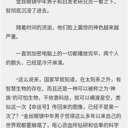
金丝眼镜中年男子和白发老研究员一看之下，
就彻底沉浸了进去。
随着时间的流逝，他们脸上震惊的神色越来越
严重。
一直到加密电脑上的一切都播放完毕，两个人
的额头，已经是冷汗淋漓。
“这么说来，国家早就知道，在太阳系之外，有
智慧生物的存在，而且还是一种可以被称之为‘神
族’的可怕生物，不依靠科技，就可以横渡星空，类
似这一次【命运号】传回来的图像，已经不是第一
次了？”金丝眼镜中年男子觉得这么多年以来自己的
世界观都要崩塌了，呕心沥血所钻研和信奉的科学