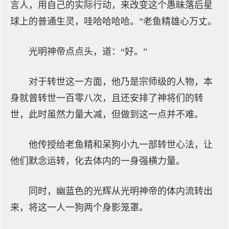
言人，用自己的实际行动，来改变这个愚昧落后星
球上的普通生灵，哇哈哈哈哈。”老鱼精雄心万丈。
光明神帝点点头，道：“好。”
对于转世这一方面，他乃是宗师级的人物，本
身就曾转世一百零八次，且还安排了神将们的转
世，此时虽然力量大减，但做到这一点并不难。
他传授给老鱼精和呆狗小九一部转世心法，让
他们默念运转，化去体内的一身强横力量。
同时，幽蓝色的光辉从光明神帝的体内流转出
来，将这一人一狗两个身影笼罩。