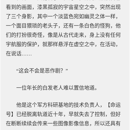
看到的画面，漆黑孤寂的宇宙星空之中，突然出现
了三个身影，其中一个淡蓝色宛如幽灵之体一样，
一个面目猥琐的老头子，还有一条白色的怪狗，他
们的打扮很奇怪，像是从古代走来，身上没有任何
宇航服的保护，就那样悬浮在虚空之中，在活动，
在说话……
“这会不会是恶作剧？”
一位年长的白发老人难以置信地道。
他是这个军方科研基地的技术负责人，【命运
号】已经脱离轨道近十年，早就失去了控制，但好
在断断续续会传来一些图像影像信息，所以还具有