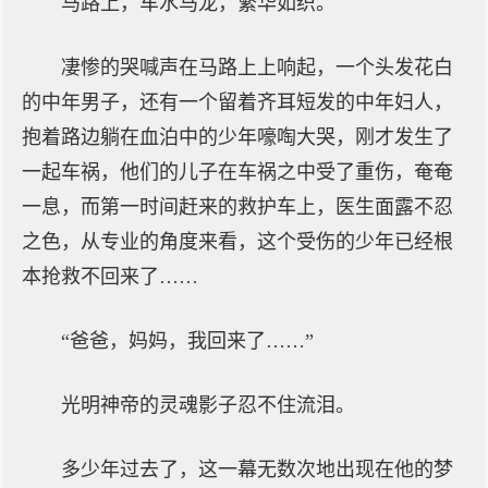
马路上，车水马龙，繁华如织。
凄惨的哭喊声在马路上上响起，一个头发花白
的中年男子，还有一个留着齐耳短发的中年妇人，
抱着路边躺在血泊中的少年嚎啕大哭，刚才发生了
一起车祸，他们的儿子在车祸之中受了重伤，奄奄
一息，而第一时间赶来的救护车上，医生面露不忍
之色，从专业的角度来看，这个受伤的少年已经根
本抢救不回来了……
“爸爸，妈妈，我回来了……”
光明神帝的灵魂影子忍不住流泪。
多少年过去了，这一幕无数次地出现在他的梦