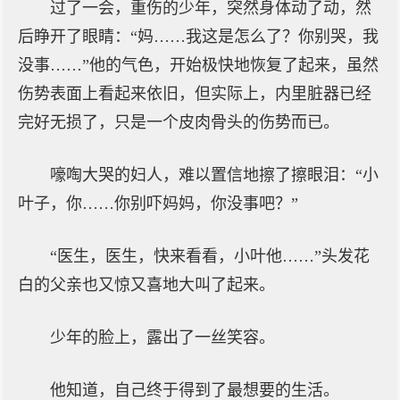
过了一会，重伤的少年，突然身体动了动，然
后睁开了眼睛：“妈……我这是怎么了？你别哭，我
没事……”他的气色，开始极快地恢复了起来，虽然
伤势表面上看起来依旧，但实际上，内里脏器已经
完好无损了，只是一个皮肉骨头的伤势而已。
嚎啕大哭的妇人，难以置信地擦了擦眼泪：“小
叶子，你……你别吓妈妈，你没事吧？”
“医生，医生，快来看看，小叶他……”头发花
白的父亲也又惊又喜地大叫了起来。
少年的脸上，露出了一丝笑容。
他知道，自己终于得到了最想要的生活。