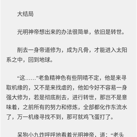
大结局
光明神帝想出来的办法很简单，依旧是转世。
削去一身帝道修为，成为凡骨，才能进入太阳
系之中，回到地球。
“这……”老鱼精神色有些阴晴不定，他是来寻
取机缘的，又不是来找虐的，他如今好不容易一身
强大修为，若是彻底削去，进行转世，那岂不是意
味着，之前所有的努力和修炼，全部都化作东流水
了，万一机缘寻找不到，那可就鸡飞蛋打了。
呆狗小九炸呼呼地看着光明神帝，道：“老头