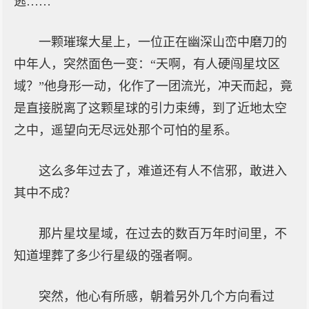
逃……
一颗璀璨大星上，一位正在幽深山峦中磨刀的
中年人，突然面色一变：“天啊，有人硬闯星坟区
域？”他身形一动，化作了一团流光，冲天而起，竟
是直接脱离了这颗星球的引力束缚，到了近地太空
之中，遥望向无尽远处那个可怕的星系。
这么多年过去了，难道还有人不信邪，敢进入
其中不成？
那片星坟星域，在过去的数百万年时间里，不
知道埋葬了多少行星级的强者啊。
突然，他心有所感，朝着另外几个方向看过