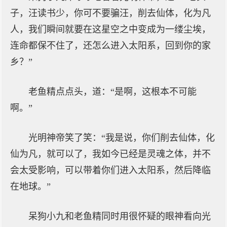
子，汪读书少，你可不要骗汪，削去仙体，化为凡
人，我们瞬间就要在这星空之中变成为一缕尘埃，
连命都保不住了，还怎么进入太阳系，回到你的家
乡？”
老鱼精点点头，道：“是啊，这根本不可能
啊。”
光明神帝笑了笑：“我是说，你们削去仙体，化
仙为凡，就可以了，我如今已经是灵魂之体，并不
会太受影响，可以带着你们进入太阳系，然后降临
在地球。”
呆狗小九和老鱼精同时用很怀疑的眼神看向光