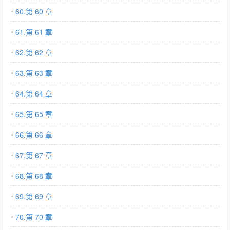
60.第 60 章
61.第 61 章
62.第 62 章
63.第 63 章
64.第 64 章
65.第 65 章
66.第 66 章
67.第 67 章
68.第 68 章
69.第 69 章
70.第 70 章