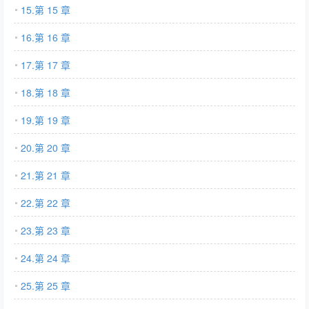
15.第 15 章
16.第 16 章
17.第 17 章
18.第 18 章
19.第 19 章
20.第 20 章
21.第 21 章
22.第 22 章
23.第 23 章
24.第 24 章
25.第 25 章