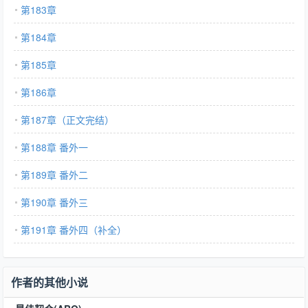
第183章
第184章
第185章
第186章
第187章（正文完结）
第188章 番外一
第189章 番外二
第190章 番外三
第191章 番外四（补全）
作者的其他小说