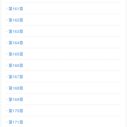
第161章
第162章
第163章
第164章
第165章
第166章
第167章
第168章
第169章
第170章
第171章