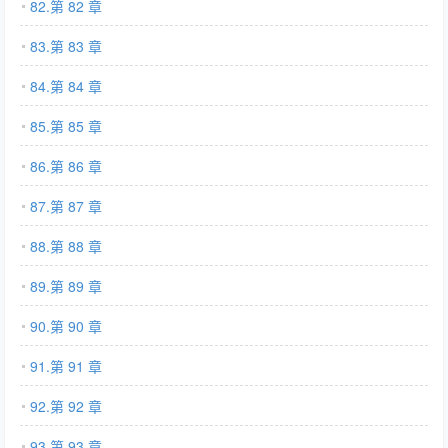
82.第 82 章
83.第 83 章
84.第 84 章
85.第 85 章
86.第 86 章
87.第 87 章
88.第 88 章
89.第 89 章
90.第 90 章
91.第 91 章
92.第 92 章
93.第 93 章