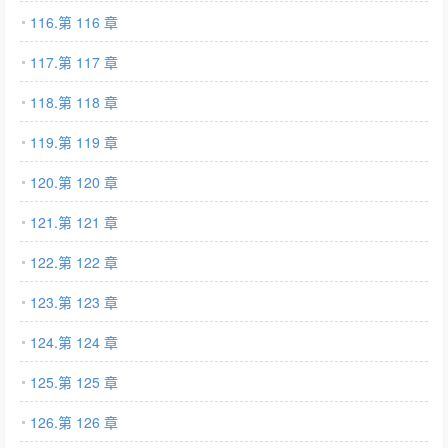
116.第 116 章
117.第 117 章
118.第 118 章
119.第 119 章
120.第 120 章
121.第 121 章
122.第 122 章
123.第 123 章
124.第 124 章
125.第 125 章
126.第 126 章