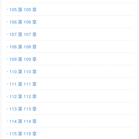
105.第 105 章
106.第 106 章
107.第 107 章
108.第 108 章
109.第 109 章
110.第 110 章
111.第 111 章
112.第 112 章
113.第 113 章
114.第 114 章
115.第 115 章