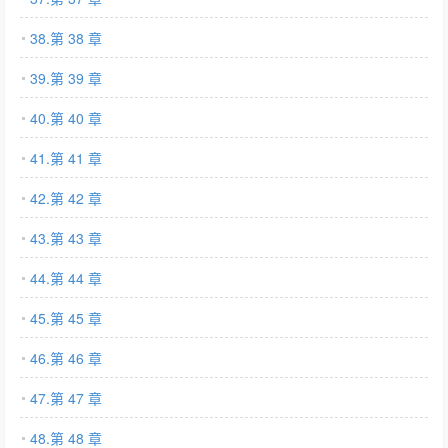
38.第 38 章
39.第 39 章
40.第 40 章
41.第 41 章
42.第 42 章
43.第 43 章
44.第 44 章
45.第 45 章
46.第 46 章
47.第 47 章
48.第 48 章