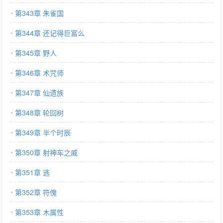
第343章 朱雀国
第344章 还记得巨富么
第345章 野人
第346章 术咒师
第347章 仙遗族
第348章 轮回树
第349章 半个时辰
第350章 射神车之威
第351章 逃
第352章 符傀
第353章 木属性