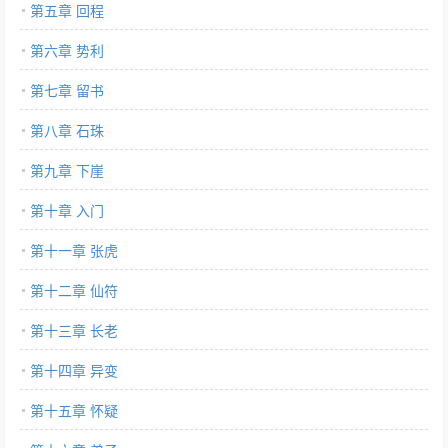
第五章 回程
第六章 势利
第七章 留书
第八章 石珠
第九章 下崖
第十章 入门
第十一章 张虎
第十二章 仙符
第十三章 长老
第十四章 异变
第十五章 怀疑