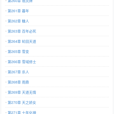
第260章 祖灵牌
第261章 暮年
第262章 糖人
第263章 百年必死
第264章 轮回天道
第265章 雪变
第266章 雪域修士
第267章 杀人
第268章 雨鼎
第269章 天道无情
第270章 天之娇女
第271章 十年化神