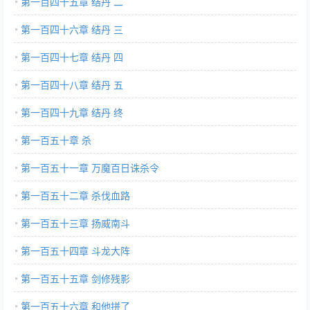
第一百四十五章 结丹 二
第一百四十六章 结丹 三
第一百四十七章 结丹 四
第一百四十八章 结丹 五
第一百四十九章 结丹 终
第一百五十章 杀
第一百五十一章 万魔百日诛杀令
第一百五十二章 杀伐血路
第一百五十三章 扬威南斗
第一百五十四章 斗龙大阵
第一百五十五章 剑修残影
第一百五十六章 和他拼了