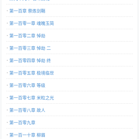
第一百章 祭炼剑鞘
第一百零一章 魂魄玉简
第一百零二章 悼劫
第一百零三章 悼劫 二
第一百零四章 悼劫 终
第一百零五章 极境临世
第一百零六章 等级
第一百零七章 米粒之光
第一百零八章 故人
第一百零九章
第一百一十章 柳眉