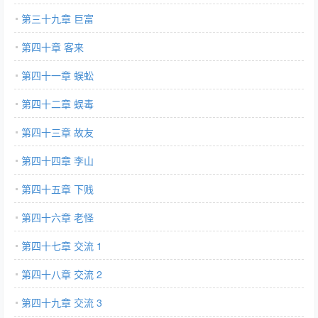
第三十九章 巨富
第四十章 客来
第四十一章 蜈蚣
第四十二章 蜈毒
第四十三章 故友
第四十四章 李山
第四十五章 下贱
第四十六章 老怪
第四十七章 交流 1
第四十八章 交流 2
第四十九章 交流 3