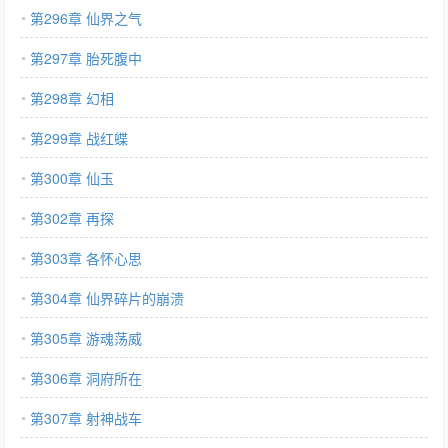
第296章 仙界之气
第297章 胎死腹中
第298章 幻相
第299章 战红蝶
第300章 仙玉
第302章 再探
第303章 各怀心思
第304章 仙界碎片的崩溃
第305章 游魂荡威
第306章 洞府所在
第307章 射神战车