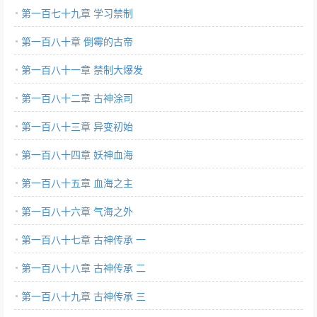
第一百七十九章 学习禁制
第一百八十章 倒霉的古帝
第一百八十一章 禁制大爆发
第一百八十二章 古神涂司
第一百八十三章 异变初始
第一百八十四章 妖神血海
第一百八十五章 血海之主
第一百八十六章 气海之外
第一百八十七章 古神传承 一
第一百八十八章 古神传承 二
第一百八十九章 古神传承 三