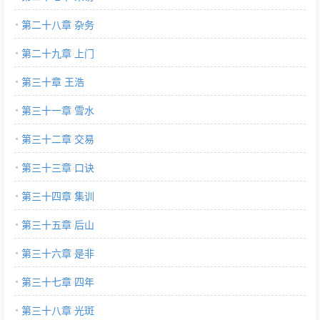
第二十八章 杂务
第二十九章 上门
第三十章 王浩
第三十一章 雪水
第三十二章 交易
第三十三章 口诀
第三十四章 集训
第三十五章 后山
第三十六章 是非
第三十七章 四年
第三十八章 光斑