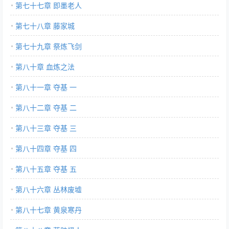
第七十七章 即墨老人
第七十八章 藤家城
第七十九章 祭炼飞剑
第八十章 血炼之法
第八十一章 夺基 一
第八十二章 夺基 二
第八十三章 夺基 三
第八十四章 夺基 四
第八十五章 夺基 五
第八十六章 丛林废墟
第八十七章 黄泉寒丹