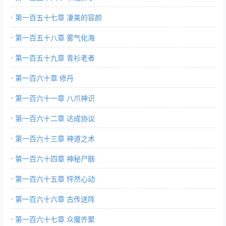
第一百五十七章 凄美的容颜
第一百五十八章 雾气化海
第一百五十九章 青衫老者
第一百六十章 修丹
第一百六十一章 八爪神识
第一百六十二章 达成协议
第一百六十三章 神道之术
第一百六十四章 神秘尸骸
第一百六十五章 怦然心动
第一百六十六章 古传送阵
第一百六十七章 众魔齐聚