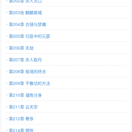
第202章 杀人灭口
第203张 麒麟兽城
第204章 古镜与禁幡
第205章 归息中的元婴
第206章 天劫
第207章 杀人取丹
第208章 极境的终点
第209章 不散功的方法
第210章 凝练分身
第211章 云天宗
第212章 奢侈
第214章 惆怅