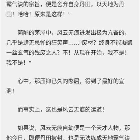
霸气诀的宗旨，便是舍弃自身丹田，以天地为丹
田！哈哈！原来是这样！”
简陋的茅屋中，风云无痕迸发出极为亢奋的，
几乎是肆无忌惮的狂笑声……“废材？终身不能凝聚
一丝玄气的残废之人？不！从现在开始，我不是！
我不是！”
心中，那压抑已久的憋屈，得到了最好的宣
泄！
而事实上，这也是风云无痕的运道！
如果说，风云无痕自幼便是一个天才人物，那
他今日，即便丹田被封，也是无法练成天地霸气诀