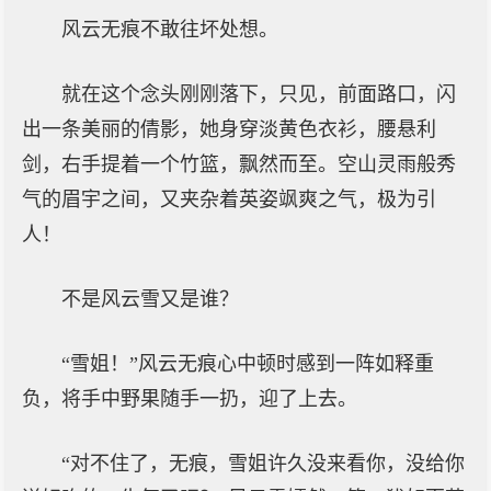
风云无痕不敢往坏处想。
就在这个念头刚刚落下，只见，前面路口，闪
出一条美丽的倩影，她身穿淡黄色衣衫，腰悬利
剑，右手提着一个竹篮，飘然而至。空山灵雨般秀
气的眉宇之间，又夹杂着英姿飒爽之气，极为引
人！
不是风云雪又是谁？
“雪姐！”风云无痕心中顿时感到一阵如释重
负，将手中野果随手一扔，迎了上去。
“对不住了，无痕，雪姐许久没来看你，没给你