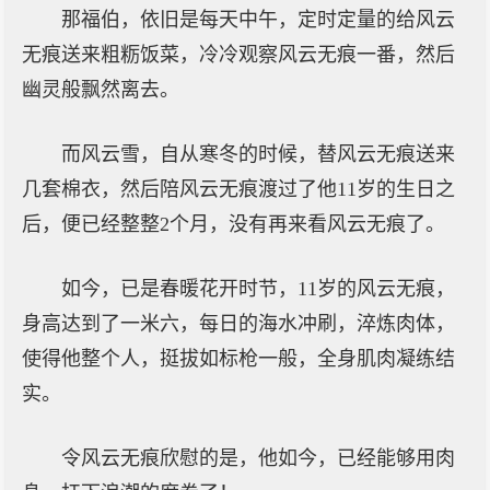
那福伯，依旧是每天中午，定时定量的给风云
无痕送来粗粝饭菜，冷冷观察风云无痕一番，然后
幽灵般飘然离去。
而风云雪，自从寒冬的时候，替风云无痕送来
几套棉衣，然后陪风云无痕渡过了他11岁的生日之
后，便已经整整2个月，没有再来看风云无痕了。
如今，已是春暖花开时节，11岁的风云无痕，
身高达到了一米六，每日的海水冲刷，淬炼肉体，
使得他整个人，挺拔如标枪一般，全身肌肉凝练结
实。
令风云无痕欣慰的是，他如今，已经能够用肉