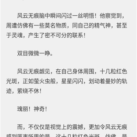
风云无痕脑中瞬间闪过一丝明悟！他察觉到，
周遭仿佛有一些莫名物质，同自己的精气神，甚至
于灵魂，产生了密不可分的联系！
双目微微一睁。
风云无痕觑见，在自己身体周围，十几粒红色
光斑，正如萤火虫般，星星闪闪，划动着曼妙的轨
迹，萦绕不休！
瑰丽！神奇！
而，不仅仅是视觉上的震撼，更加令风云无痕