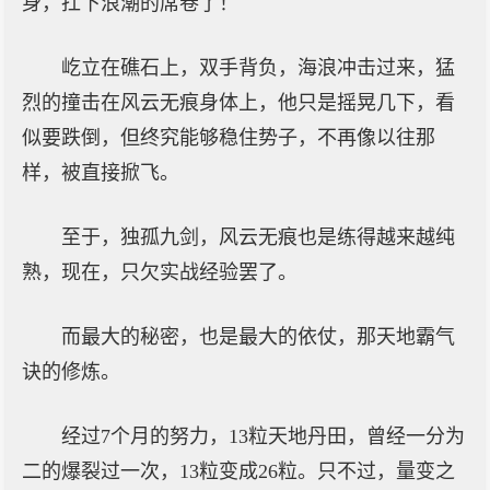
身，扛下浪潮的席卷了！
屹立在礁石上，双手背负，海浪冲击过来，猛
烈的撞击在风云无痕身体上，他只是摇晃几下，看
似要跌倒，但终究能够稳住势子，不再像以往那
样，被直接掀飞。
至于，独孤九剑，风云无痕也是练得越来越纯
熟，现在，只欠实战经验罢了。
而最大的秘密，也是最大的依仗，那天地霸气
诀的修炼。
经过7个月的努力，13粒天地丹田，曾经一分为
二的爆裂过一次，13粒变成26粒。只不过，量变之