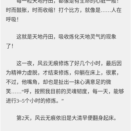
每一粒天地丹田，都像是有生命的心脏一般！
时而鼓胀，时而收缩！打个比方，就像是……人在
呼吸！
这就是天地丹田，吸收炼化天地灵气的现象
了！
这一夜，风云无痕修炼了好几个小时，最后因
为精神力虚脱，才结束修炼，仰躺在床上，很累，
不过，他嘴角，却也是扯出一抹心满意足的微
笑……“呼，按照我目前的灵魂韧度，每一天，能够
进行3~5个小时的修炼。”
第2天，风云无痕依旧是大清早便翻身起床。