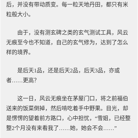
后，并没有带动质变。每一粒天地丹田，都只有米
粒般大小。
由于，没有测玄碑之类的玄气测试工具，风云
无痕至今也不知道，自己的玄气修为，达到了怎么
样的境界。
是后天1品，还是后天2品，后天3品，亦或
者……更高？
这一日，风云无痕坐在茅屋门口，将之前福伯
送来的饭菜倒掉，然后啃吃着手中野果。目光，却
是愣愣的望着前方路口，心中担忧，“雪姐，已经整
整2个月没有来看我了……她，她会不会……”