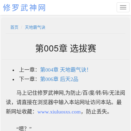
修罗武神网
首页
天地霸气诀
第005章 选拔赛
上一章：
第004章 天地霸气诀！
下一章：
第006章 后天2品
马上记住修罗武神网,为防止/百/度/转/码/无法阅
读，请直接在浏览器中输入本站网址访问本站。最
新网址收藏：
www.xiuluosxs.com
，防止丢失。
“嗯？”