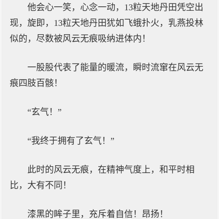
他会心一笑，心念一动，13粒天地丹田凭空出
现，旋即，13粒天地丹田犹如飞蛾扑火，乳燕投林
似的，尽数被风云无痕吸纳进体内！
一股股代表了能量的暖流，瞬时流窜在风云无
痕四肢百骸！
“玄气！”
“我终于拥有了玄气！”
此时的风云无痕，在精神气度上，和平时相
比，大有不同！
漆黑的眸子里，充斥着自信！昂扬！