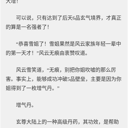
大增！
可以说，只有达到了后天6品玄气境界，才真正
的算是一名强者了！
“恭喜雪姐了！雪姐果然是风云家族年轻一辈中
的第一天才！”风云无痕由衷赞叹道。
风云雪笑道，“无痕，别把你姐吹嘘的那么厉
害。事实上，能够成功冲破5品壁垒，主要是因为你
姐得到了一枚增气丹。”
增气丹。
玄尊大陆上的一种高级丹药，其功效，是帮助