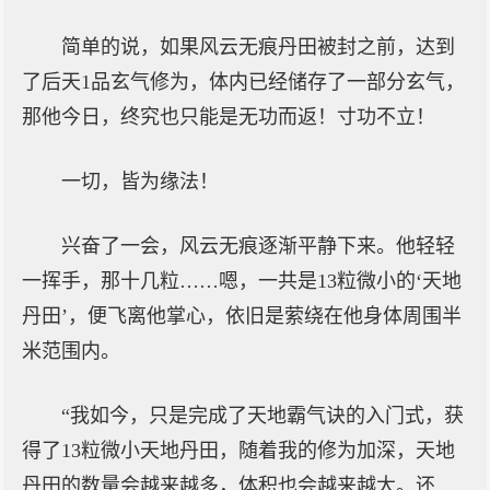
简单的说，如果风云无痕丹田被封之前，达到
了后天1品玄气修为，体内已经储存了一部分玄气，
那他今日，终究也只能是无功而返！寸功不立！
一切，皆为缘法！
兴奋了一会，风云无痕逐渐平静下来。他轻轻
一挥手，那十几粒……嗯，一共是13粒微小的‘天地
丹田’，便飞离他掌心，依旧是萦绕在他身体周围半
米范围内。
“我如今，只是完成了天地霸气诀的入门式，获
得了13粒微小天地丹田，随着我的修为加深，天地
丹田的数量会越来越多，体积也会越来越大。还