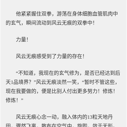
他紧紧握住双拳，游荡在身体细胞血管肌肉中
的玄气，瞬间流动到风云无痕的双拳中！
力量！
风云无痕感受到了力量的存在！
“不知道，我现在的玄气修为，是否已经达到后
天1品境界？”风云无痕淡然一笑，“暂时不管这些，
现在我要做的，便是比别人付出更多努力！修炼！
修炼！”
风云无痕心念一动，融入体内的13粒天地丹
田，骤然飞离，散布在空气中，旋即，敛于无形。