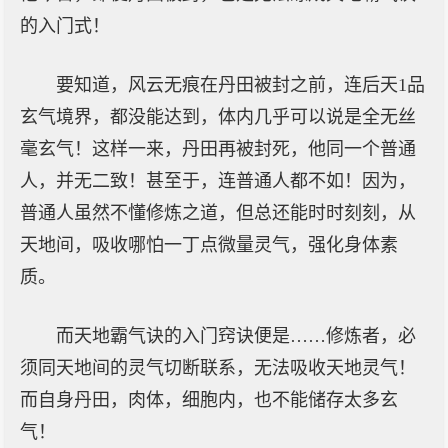
的入门式！
要知道，风云无痕在丹田被封之前，连后天1品
玄气境界，都没能达到，体内几乎可以说是全无丝
毫玄气！这样一来，丹田再被封死，他同一个普通
人，并无二致！甚至于，连普通人都不如！因为，
普通人虽然不懂修炼之道，但总还能时时刻刻，从
天地间，吸收哪怕一丁点微量灵气，强化身体素
质。
而天地霸气诀的入门窍诀便是……修炼者，必
须同天地间的灵气切断联系，无法吸收天地灵气！
而自身丹田，肉体，细胞内，也不能储存太多玄
气！