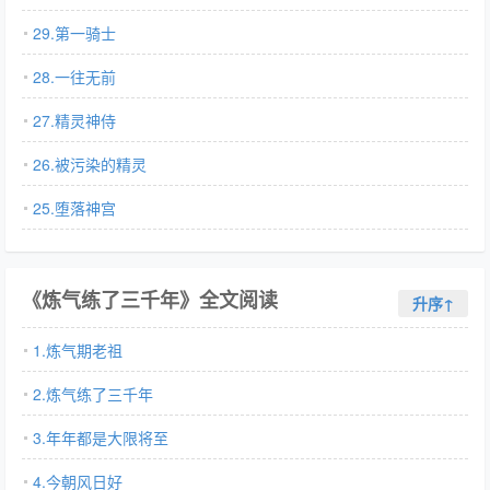
29.第一骑士
28.一往无前
27.精灵神侍
26.被污染的精灵
25.堕落神宫
《炼气练了三千年》全文阅读
升序↑
1.炼气期老祖
2.炼气练了三千年
3.年年都是大限将至
4.今朝风日好