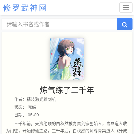
修罗武神网
炼气练了三千年
作者：精装激光雕刻机
状态： 完结
日期： 05-29
三千年前，天资绝顶的白秋然被青冥剑宗创始人，青冥道人收
为门徒，开始修仙之路。三千年后，白秋然的师尊青冥道人飞升成