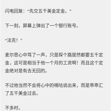
闪电回复：“先交五千美金定金。”
下一刻，屏幕上弹出了一个银行账号。
“法克！”
麦尔思心中骂了一声，只是探个路居然都要五千定
金，这可是相当于他一个月的工资啊！而且这个定
金绝对是有去无回的。
不过他当然不会将心中的嘀咕说出来，而是乖乖汇
了五千美金过去。
不多时。