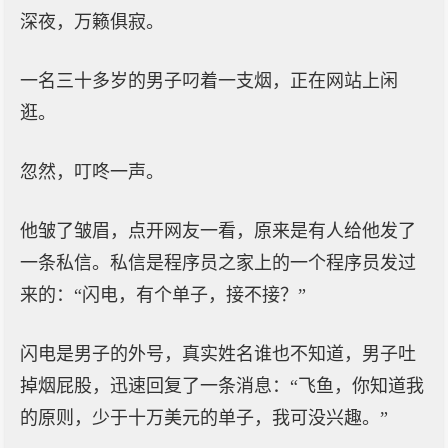
深夜，万籁俱寂。
一名三十多岁的男子叼着一支烟，正在网站上闲
逛。
忽然，叮咚一声。
他皱了皱眉，点开网友一看，原来是有人给他发了
一条私信。私信是程序员之家上的一个程序员发过
来的：“闪电，有个单子，接不接？”
闪电是男子的外号，真实姓名谁也不知道，男子吐
掉烟屁股，迅速回复了一条消息：“飞鱼，你知道我
的原则，少于十万美元的单子，我可没兴趣。”