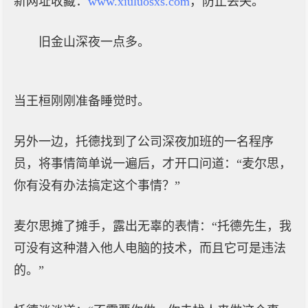
新网址收藏：
www.xiuluosxs.com
，防止丢失。
旧金山深夜一点多。
当王桓刚刚准备睡觉时。
另外一边，托德找到了公司深夜加班的一名程序
员，将事情简单说一遍后，才开口问道：“麦尔思，
你有没有办法搞定这个事情？”
麦尔思摊了摊手，露出无辜的表情：“托德先生，我
可没有这种潜入他人电脑的技术，而且它可是违法
的。”