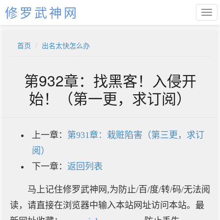
修罗武神网
首页
出名太快怎么办
第932章：找黑客！入侵开
始！（第一更，求订阅）
上一章：
第931章：栽赃陷害（第三更，求订
阅）
下一章：
返回列表
马上记住修罗武神网,为防止/百/度/转/码/无法阅
读，请直接在浏览器中输入本站网址访问本站。最