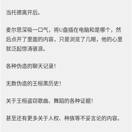
当托德离开后。
麦尔思深吸一口气，将U盘插在电脑和是哪个，然
后点开了里面的内容，只是浏览了几眼，他的心里
就泛起惊涛骇浪。
各种伪造的聊天记录！
无数伪造的王桓黑历史！
关于王桓盗窃歌曲、舞蹈的各种证据！
甚至还有更多关于人权、种族等不妥言论的内容。