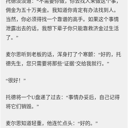
托德淡淡道：“不需要你做，你去找人来做这个事，
佣金为五十万美金。我知道你肯定有办法找到人。
当然，你必须得找一个靠谱的高手。如果这个事情
泄露出去的话，我想下辈子你只能靠救济金过生活
了。”
麦尔思听到老板的话，浑身打了个寒颤：“好的，托
德先生，您只需要将那些‘证据’交给我就行。”
“很好！”
托德将一个U盘递了过去：“事情办妥后，自己记得
将它们销毁。”
麦尔思知道轻重，他连忙点头：“好的。”