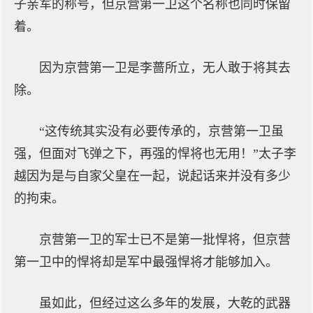
子亲军的称号，但京营第一卫这个名称也同时保留
着。
因为京营第一卫是李蔷所立，无人敢于将其去
除。
“这传统其实没有必要传承的，京营第一卫虽
强，但面对飞弹之下，再强的悍将也无用！”太子李
越因为是与自家父皇在一起，说起话来并没有多少
的拘束。
京营第一卫的军士已不是第一批悍将，但京营
第一卫中的悍将却是军中最强悍将才能够加入。
虽如此，但经过这么多年的发展，大乾的武器