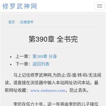
修罗武神网
首页
红楼道爷
第390章 全书完
上一章：
第389章 分身
下一章：
返回列表
马上记住修罗武神网,为防止/百/度/转/码/无法阅
读，请直接在浏览器中输入本站网址访问本站。最
新网址收藏：
www.xiuluosxs.com
，防止丢失。
李珩在任六十年，这一年将由李珩的儿子接位