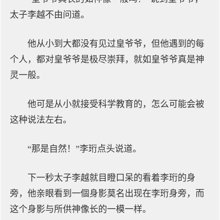
太子李越不由问道。
他从小到大都没有见过皇爷爷，但他遇到的每
个人，都对皇爷爷是极尽崇拜，就如皇爷爷真是神
灵一般。
他可是从小就接受科学教育的，怎么可能会被
这种说法左右。
“那是自然！”李珩点头说道。
下一秒太子李越就目瞪口呆的看着李珩的身
旁，他亲眼看到一個身影莫名出现在李珩身旁，而
这个身影与所供神像长的一模一样。