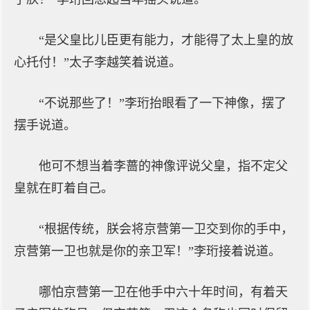
“是父皇比儿臣更有能力，才能得了太上皇的放
心托付！”太子李越笑着说道。
“不说那些了！”李珩抬眼看了一下神像，摆了
摆手说道。
他可不想当着李蔷的神像评说父皇，指不定父
皇就在盯着自己。
“根据传统，朕会将京营第一卫交到你的手中，
京营第一卫也就是你的亲卫军！”李珩接着说道。
哪怕京营第一卫在他手中六十年时间，有着天