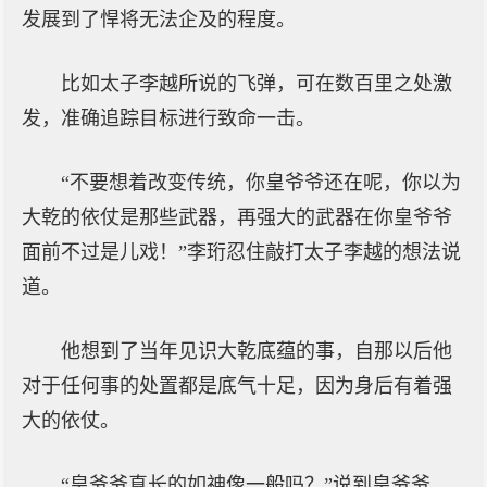
发展到了悍将无法企及的程度。
比如太子李越所说的飞弹，可在数百里之处激
发，准确追踪目标进行致命一击。
“不要想着改变传统，你皇爷爷还在呢，你以为
大乾的依仗是那些武器，再强大的武器在你皇爷爷
面前不过是儿戏！”李珩忍住敲打太子李越的想法说
道。
他想到了当年见识大乾底蕴的事，自那以后他
对于任何事的处置都是底气十足，因为身后有着强
大的依仗。
“皇爷爷真长的如神像一般吗？”说到皇爷爷，