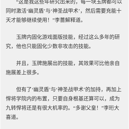
“这是我这些年研究出来的，每一块玉牌都可以
同时激活‘幽灵盾’与‘神圣战甲术’，然后需要充能十
天才能够继续使用！”李蔷解释道。
玉牌内固化游戏面版技能，经过这么多年的研
究，他也只能固化少数非攻击的技能。
并且，玉牌施展出的技能，其效果可比他亲自
施展差上很多。
但有了‘幽灵盾’与‘神圣战甲术’的加持，再加上
悍将学院内的布置，只要自身根基还算可以，成为
九转悍将还是有很大机率的。“多谢父皇！”李珩大
喜道。