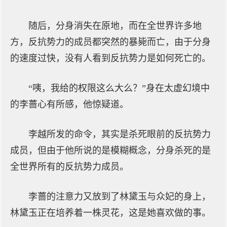
随后，分身消失在原地，而在全世界许多地
方，反抗势力的成员都突然的暴毙而亡，由于分身
的速度过快，没有人看到反抗势力是如何死亡的。
“咦，我给的权限这么大么？”身在太虚幻境中
的李蔷心有所感，他惊疑道。
李越所发的命令，其实是杀死眼前的反抗势力
成员，但由于他所说的是模糊概念，分身杀死的是
全世界所有的反抗势力成员。
李蔷的注意力又放到了林黛玉与众妃的身上，
林黛玉正在培养着一株灵花，这是她喜欢做的事。