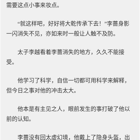
需要这点小事来妆点。
“就这样吧，好好将大乾传承下去！”李蔷身影
一闪消失不见，亦如来时一般让人触不及防。
太子李越看着李蔷消失的地方，久久不能接
受。
他学习了科学，自信一切都可用科学来解释，
但今日之事对他的冲击太大。
他本是有主见之人，眼前发生的事打破了他以
前的认知。
李蔷没有回太虚幻境，他戴上了隐身头盔，出