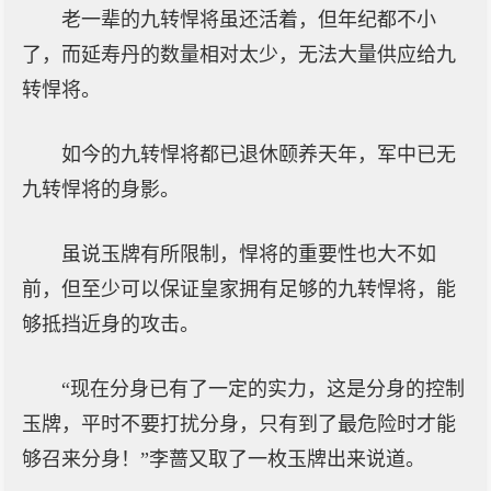
老一辈的九转悍将虽还活着，但年纪都不小
了，而延寿丹的数量相对太少，无法大量供应给九
转悍将。
如今的九转悍将都已退休颐养天年，军中已无
九转悍将的身影。
虽说玉牌有所限制，悍将的重要性也大不如
前，但至少可以保证皇家拥有足够的九转悍将，能
够抵挡近身的攻击。
“现在分身已有了一定的实力，这是分身的控制
玉牌，平时不要打扰分身，只有到了最危险时才能
够召来分身！”李蔷又取了一枚玉牌出来说道。