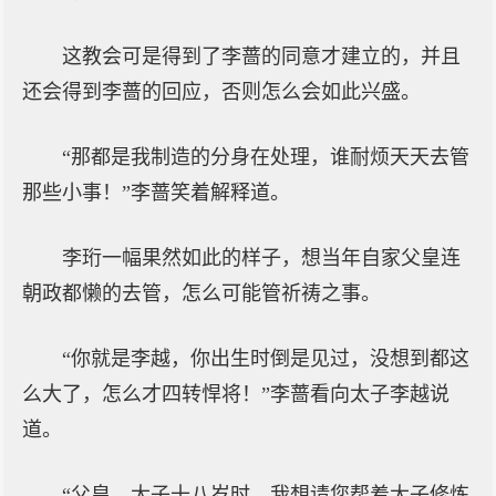
这教会可是得到了李蔷的同意才建立的，并且
还会得到李蔷的回应，否则怎么会如此兴盛。
“那都是我制造的分身在处理，谁耐烦天天去管
那些小事！”李蔷笑着解释道。
李珩一幅果然如此的样子，想当年自家父皇连
朝政都懒的去管，怎么可能管祈祷之事。
“你就是李越，你出生时倒是见过，没想到都这
么大了，怎么才四转悍将！”李蔷看向太子李越说
道。
“父皇，太子十八岁时，我想请您帮着太子修炼