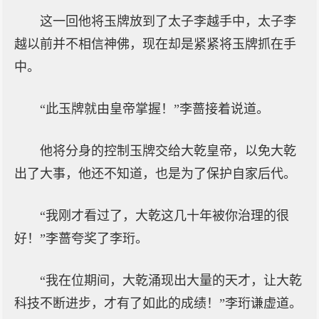
这一回他将玉牌放到了太子李越手中，太子李
越以前并不相信神佛，现在却是紧紧将玉牌抓在手
中。
“此玉牌就由皇帝掌握！”李蔷接着说道。
他将分身的控制玉牌交给大乾皇帝，以免大乾
出了大事，他还不知道，也是为了保护自家后代。
“我刚才看过了，大乾这几十年被你治理的很
好！”李蔷夸奖了李珩。
“我在位期间，大乾涌现出大量的天才，让大乾
科技不断进步，才有了如此的成绩！”李珩谦虚道。