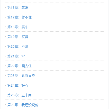
第16章：笔洗
第17章：留不住
第18章：买车
第19章：家具
第20章：不漏
第21章：伞
第22章：回去住
第23章：恩断义绝
第24章：好心
第25章：五十两
第26章：我还没说价