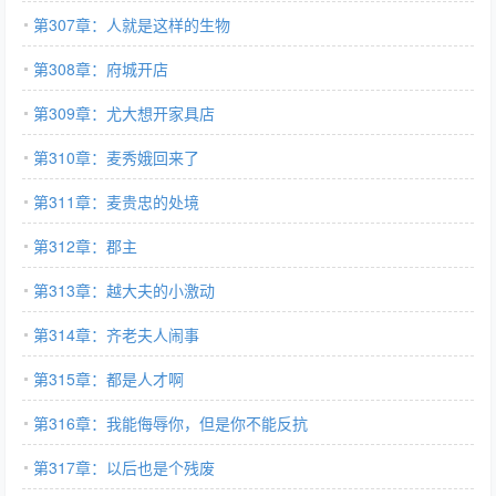
第307章：人就是这样的生物
第308章：府城开店
第309章：尤大想开家具店
第310章：麦秀娥回来了
第311章：麦贵忠的处境
第312章：郡主
第313章：越大夫的小激动
第314章：齐老夫人闹事
第315章：都是人才啊
第316章：我能侮辱你，但是你不能反抗
第317章：以后也是个残废