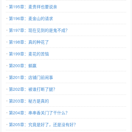
第195章：麦贵祥也要说亲
第196章：麦金山的请求
第197章：现在见到的是鬼不成？
第198章：真的种花了
第199章：麦花的苦恼
第200章：躺赢
第201章：店铺门前闹事
第202章：被谁打断了腿？
第203章：秘方是真的
第204章：串串香关门了干什么？
第205章：究竟是好了，还是没有好？