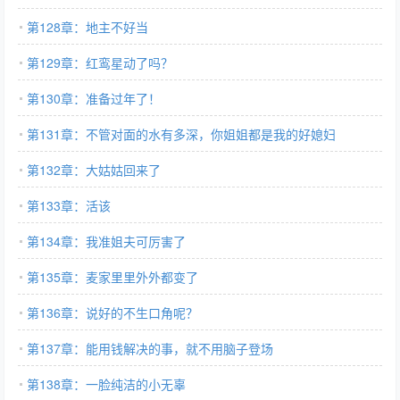
第128章：地主不好当
第129章：红鸾星动了吗？
第130章：准备过年了！
第131章：不管对面的水有多深，你姐姐都是我的好媳妇
第132章：大姑姑回来了
第133章：活该
第134章：我准姐夫可厉害了
第135章：麦家里里外外都变了
第136章：说好的不生口角呢？
第137章：能用钱解决的事，就不用脑子登场
第138章：一脸纯洁的小无辜