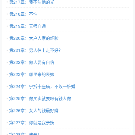
第217章：我不沾他的光
第218章：不怕
第219章：无师自通
第220章：大户人家的经验
第221章：男人往上走不好？
第222章：做人要有自信
第223章：哪里来的表妹
第224章：宁拆十座庙，不毁一桩婚
第225章：做买卖就要跟有钱人做
第226章：女人的钱最好赚
第227章：你就是我亲姨
第228章：成亲1