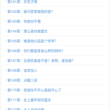
第161章：买宅子喽
第162章：她可愿意做我的妾？
第163章：你绝对不傻
第164章：想让麦柱做童生
第165章：难道他以前是个师爷？
第166章：你们都是麦金山养的狗吗？
第167章：互相伤害是不是？来啊，谁怕谁？
第168章：请求加入
第169章：点醒三叔
第170章：知道你不开心我就开心了
第171章：史上最年轻的童生
第172章：大人亲自出题