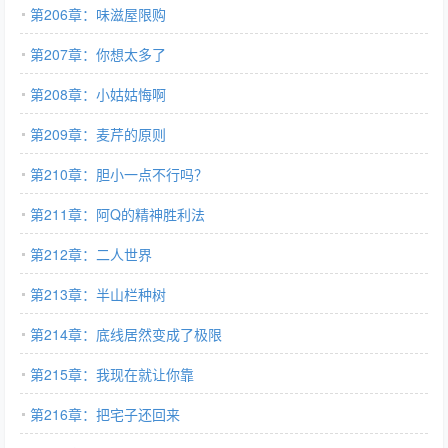
第206章：味滋屋限购
第207章：你想太多了
第208章：小姑姑悔啊
第209章：麦芹的原则
第210章：胆小一点不行吗？
第211章：阿Q的精神胜利法
第212章：二人世界
第213章：半山栏种树
第214章：底线居然变成了极限
第215章：我现在就让你靠
第216章：把宅子还回来