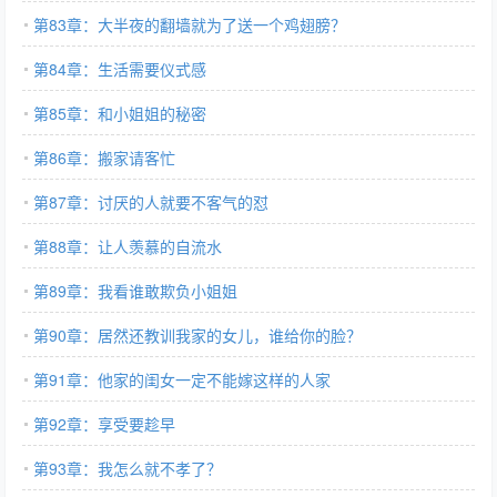
第83章：大半夜的翻墙就为了送一个鸡翅膀？
第84章：生活需要仪式感
第85章：和小姐姐的秘密
第86章：搬家请客忙
第87章：讨厌的人就要不客气的怼
第88章：让人羡慕的自流水
第89章：我看谁敢欺负小姐姐
第90章：居然还教训我家的女儿，谁给你的脸？
第91章：他家的闺女一定不能嫁这样的人家
第92章：享受要趁早
第93章：我怎么就不孝了？