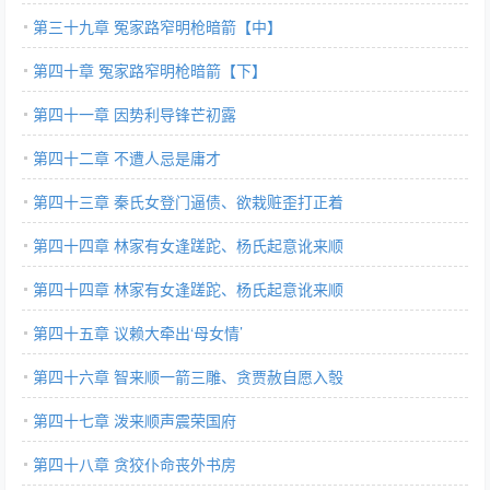
第三十九章 冤家路窄明枪暗箭【中】
第四十章 冤家路窄明枪暗箭【下】
第四十一章 因势利导锋芒初露
第四十二章 不遭人忌是庸才
第四十三章 秦氏女登门逼债、欲栽赃歪打正着
第四十四章 林家有女逢蹉跎、杨氏起意讹来顺
第四十四章 林家有女逢蹉跎、杨氏起意讹来顺
第四十五章 议赖大牵出‘母女情’
第四十六章 智来顺一箭三雕、贪贾赦自愿入彀
第四十七章 泼来顺声震荣国府
第四十八章 贪狡仆命丧外书房