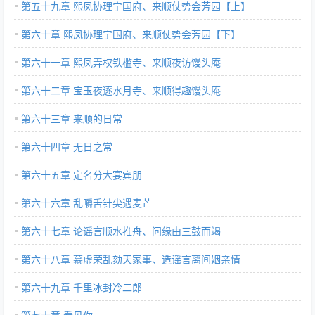
第五十九章 熙凤协理宁国府、来顺仗势会芳园【上】
第六十章 熙凤协理宁国府、来顺仗势会芳园【下】
第六十一章 熙凤弄权铁槛寺、来顺夜访馒头庵
第六十二章 宝玉夜逐水月寺、来顺得趣馒头庵
第六十三章 来顺的日常
第六十四章 无日之常
第六十五章 定名分大宴宾朋
第六十六章 乱嚼舌针尖遇麦芒
第六十七章 论谣言顺水推舟、问缘由三鼓而竭
第六十八章 慕虚荣乱劾天家事、造谣言离间姻亲情
第六十九章 千里冰封冷二郎