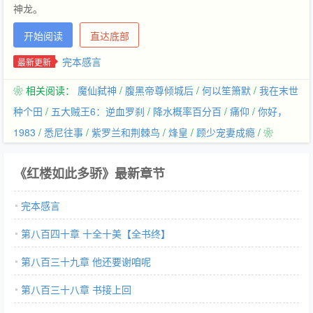
神龙。
开始阅读
直达底部
完本感言
最新更新
❀ 相关阅读：
魔仙弑神
/
腹黑帝尊倾城后
/
何以笙箫默
/
我在末世
种个田
/
五大贼王6：逆血罗刹
/
降水概率百分百
/
痛仰
/
你好，
1983
/
悉尼往事
/
紫罗兰和荆棘鸟
/
烽皇
/
顾少宠妻成瘾
/ ❀
《红楼如此多骄》最新章节
完本感言
第八百四十章 十全十美【全书终】
第八百三十九章 他还要谢咱呢
第八百三十八章 书接上回