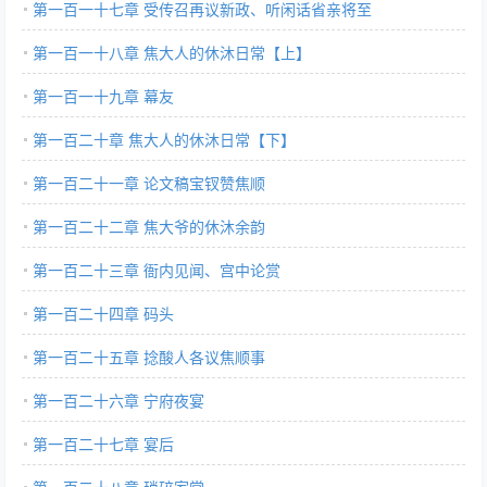
第一百一十七章 受传召再议新政、听闲话省亲将至
第一百一十八章 焦大人的休沐日常【上】
第一百一十九章 幕友
第一百二十章 焦大人的休沐日常【下】
第一百二十一章 论文稿宝钗赞焦顺
第一百二十二章 焦大爷的休沐余韵
第一百二十三章 衙内见闻、宫中论赏
第一百二十四章 码头
第一百二十五章 捻酸人各议焦顺事
第一百二十六章 宁府夜宴
第一百二十七章 宴后