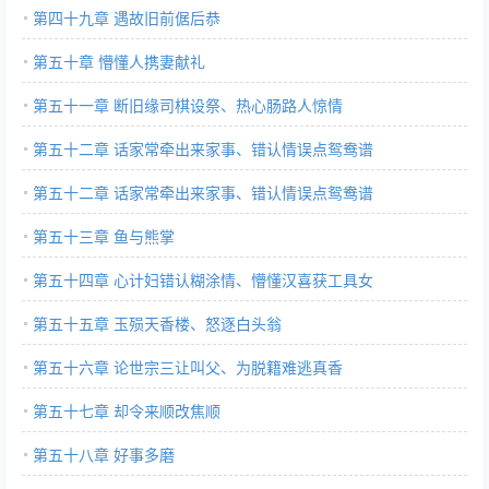
第四十九章 遇故旧前倨后恭
第五十章 懵懂人携妻献礼
第五十一章 断旧缘司棋设祭、热心肠路人惊情
第五十二章 话家常牵出来家事、错认情误点鸳鸯谱
第五十二章 话家常牵出来家事、错认情误点鸳鸯谱
第五十三章 鱼与熊掌
第五十四章 心计妇错认糊涂情、懵懂汉喜获工具女
第五十五章 玉殒天香楼、怒逐白头翁
第五十六章 论世宗三让叫父、为脱籍难逃真香
第五十七章 却令来顺改焦顺
第五十八章 好事多磨