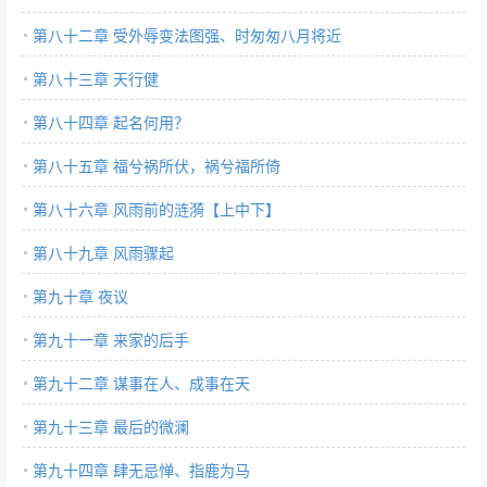
第八十二章 受外辱变法图强、时匆匆八月将近
第八十三章 天行健
第八十四章 起名何用？
第八十五章 福兮祸所伏，祸兮福所倚
第八十六章 风雨前的涟漪【上中下】
第八十九章 风雨骤起
第九十章 夜议
第九十一章 来家的后手
第九十二章 谋事在人、成事在天
第九十三章 最后的微澜
第九十四章 肆无忌惮、指鹿为马