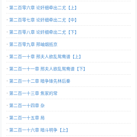
第二百零六章 论奸细牵出二尤【上】
第二百零七章 论奸细牵出二尤【中】
第二百零八章 论奸细牵出二尤【下】
第二百零九章 邢岫烟抵京
第二百一十章 邢夫人欲乱鸳鸯谱【上】
第二百一十一章 邢夫人欲乱鸳鸯谱【下】
第二百一十二章 暗争锋先林后秦
第二百一十三章 焦家的常
第二百一十四章 杂
第二百一十五章 局
第二百一十六章 暗斗明争【上】