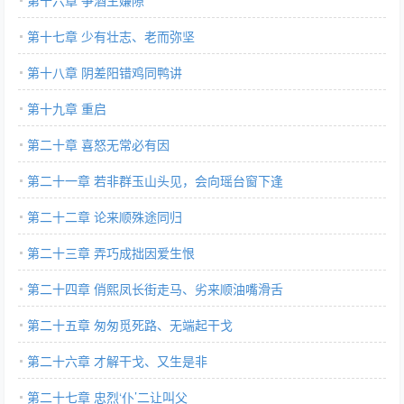
第十六章 争酒生嫌隙
第十七章 少有壮志、老而弥坚
第十八章 阴差阳错鸡同鸭讲
第十九章 重启
第二十章 喜怒无常必有因
第二十一章 若非群玉山头见，会向瑶台窗下逢
第二十二章 论来顺殊途同归
第二十三章 弄巧成拙因爱生恨
第二十四章 俏熙凤长街走马、劣来顺油嘴滑舌
第二十五章 匆匆觅死路、无端起干戈
第二十六章 才解干戈、又生是非
第二十七章 忠烈‘仆’二让叫父