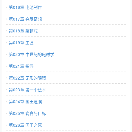
第016章 电池制作
第017章 突发奇想
第018章 莱顿瓶
第019章 工匠
第020章 中世纪的电磁学
第021章 指导
第022章 无形的眼睛
第023章 第一个法术
第024章 国王遗嘱
第025章 晚宴与目标
第026章 国王之死