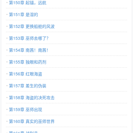
第150章 起锚，远航
第151章 是湿的
第152章 更换船舱的风波
第153章 巫师去哪了？
第154章 南茜！南茜！
第155章 独眼和药剂
第156章 红眼海盗
第157章 差生的伪装
第158章 海盗的决死攻击
第159章 巫师出现
第160章 真实的巫师世界