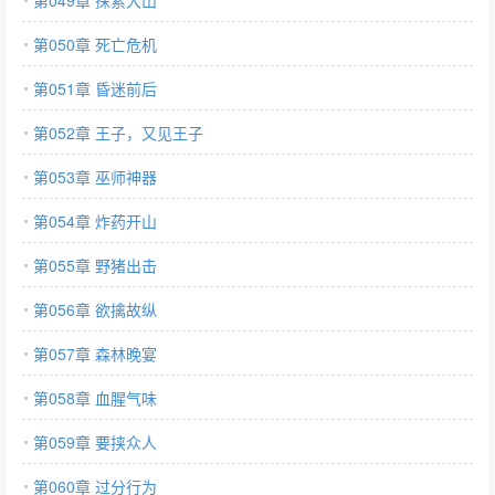
第049章 探索大山
第050章 死亡危机
第051章 昏迷前后
第052章 王子，又见王子
第053章 巫师神器
第054章 炸药开山
第055章 野猪出击
第056章 欲擒故纵
第057章 森林晚宴
第058章 血腥气味
第059章 要挟众人
第060章 过分行为