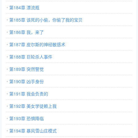
第184章 漂流瓶
第185章 该死的小偷，你偷了我的宝贝
第186章 我，来了
第187章 皮尔斯的神经敏感术
第188章 巨轮杀人事件
第189章 突然警觉
第190章 凶手身份
第191章 我会负责的
第192章 美女学徒赖上我
第193章 恐惧降临
第194章 暴风雪山庄模式