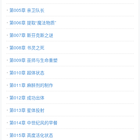
第005章 亲卫队长
第006章 提取“魔法物质”
第007章 斯芬克斯之谜
第008章 书灵之死
第009章 巫师与生命重塑
第010章 超体状态
第011章 麻醉剂的制作
第012章 成功出体
第013章 星体投射
第014章 中世纪风的早餐
第015章 高度活化状态