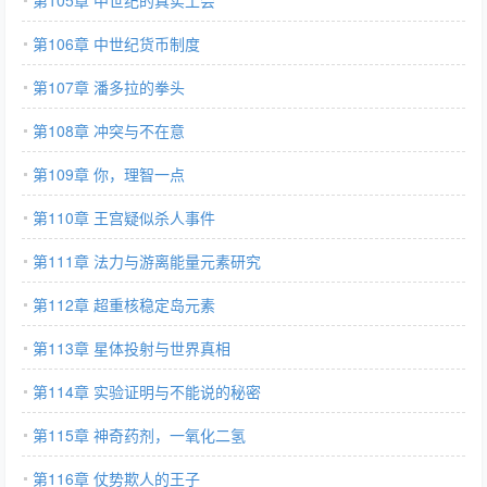
第105章 中世纪的真实工会
第106章 中世纪货币制度
第107章 潘多拉的拳头
第108章 冲突与不在意
第109章 你，理智一点
第110章 王宫疑似杀人事件
第111章 法力与游离能量元素研究
第112章 超重核稳定岛元素
第113章 星体投射与世界真相
第114章 实验证明与不能说的秘密
第115章 神奇药剂，一氧化二氢
第116章 仗势欺人的王子