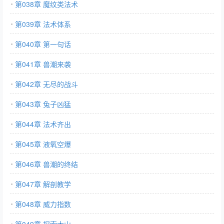
第038章 魔纹类法术
第039章 法术体系
第040章 第一句话
第041章 兽潮来袭
第042章 无尽的战斗
第043章 兔子凶猛
第044章 法术齐出
第045章 液氧空爆
第046章 兽潮的终结
第047章 解剖教学
第048章 威力指数