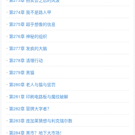
第273章 拍卖会之后的风波
第274章 我不是路人甲
第275章 超乎想像的信息
第276章 神秘的组织
第277章 发疯的大脑
第278章 清理行动
第279章 黑猫
第280章 老人与猫与惩罚
第281章 印刷电路板与魔纹破解
第282章 冒牌大学者？
第283章 庞加莱猜想与利克瑞尔数
第284章 黑市？地下大市场！