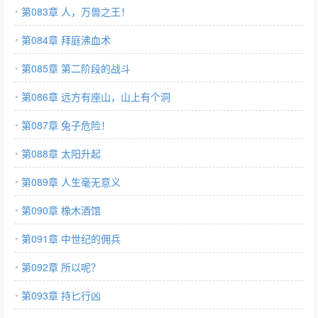
第083章 人，万兽之王！
第084章 拜庭沸血术
第085章 第二阶段的战斗
第086章 远方有座山，山上有个洞
第087章 兔子危险！
第088章 太阳升起
第089章 人生毫无意义
第090章 橡木酒馆
第091章 中世纪的佣兵
第092章 所以呢？
第093章 持匕行凶