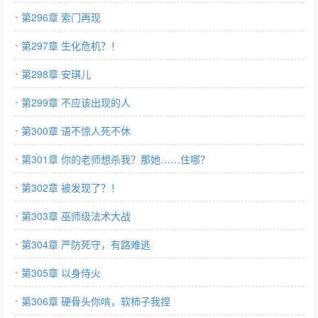
第296章 索门再现
第297章 生化危机？！
第298章 安琪儿
第299章 不应该出现的人
第300章 语不惊人死不休
第301章 你的老师想杀我？那她……住哪？
第302章 被发现了？！
第303章 巫师级法术大战
第304章 严防死守，有路难逃
第305章 以身侍火
第306章 硬骨头你啃，软柿子我捏