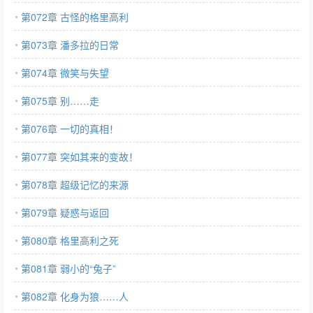
第072章 古怪的格里高利
第073章 潘多拉的日常
第074章 微笑与失望
第075章 别……走
第076章 一切的真相！
第077章 突如其来的变故！
第078章 超级记忆的来源
第079章 疑惑与返回
第080章 格里高利之死
第081章 弱小的“兔子”
第082章 化身为狼……人