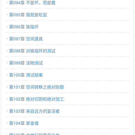
第094章 不是坏，而是蠢
第095章 我就是松鼠
第096章 铁指环
第097章 空间道具
第098章 对铁指环的测试
第099章 活物测试
第100章 测试结束
第101章 空间转移之绝对防御
第102章 绝对切割和绝对加工
第103章 来自远方的复活者
第104章 翠金城