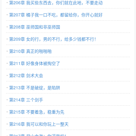
第206章 我买些东西去，你们就在此地，不要走动
第207章 橘子我一口不吃，都留给你，你开心就好
第208章 巫师国和非巫师国
第209章 女的行，男的不行，给多少钱都不行！
第210章 真正的啪啪啪
第211章 好像身体被掏空了
第212章 剑术大会
第213章 不是破绽，是陷阱
第214章 三个剑手
第215章 不要着急，稳重为先
第216章 我可以和你玩上一整天