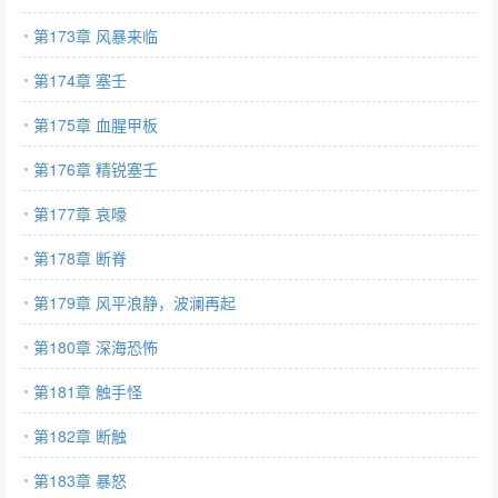
第173章 风暴来临
第174章 塞壬
第175章 血腥甲板
第176章 精锐塞壬
第177章 哀嚎
第178章 断脊
第179章 风平浪静，波澜再起
第180章 深海恐怖
第181章 触手怪
第182章 断触
第183章 暴怒