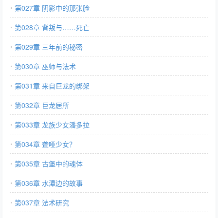
第027章 阴影中的那张脸
第028章 背叛与……死亡
第029章 三年前的秘密
第030章 巫师与法术
第031章 来自巨龙的绑架
第032章 巨龙居所
第033章 龙族少女潘多拉
第034章 聋哑少女？
第035章 古堡中的魂体
第036章 水潭边的故事
第037章 法术研究