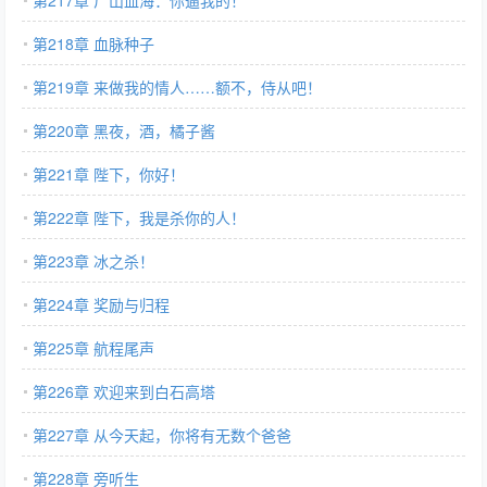
第217章 尸山血海：你逼我的！
第218章 血脉种子
第219章 来做我的情人……额不，侍从吧！
第220章 黑夜，酒，橘子酱
第221章 陛下，你好！
第222章 陛下，我是杀你的人！
第223章 冰之杀！
第224章 奖励与归程
第225章 航程尾声
第226章 欢迎来到白石高塔
第227章 从今天起，你将有无数个爸爸
第228章 旁听生