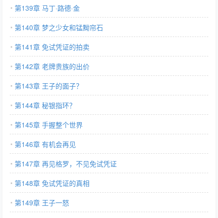
第139章 马丁·路德·金
第140章 梦之少女和锰黝帘石
第141章 免试凭证的拍卖
第142章 老牌贵族的出价
第143章 王子的面子？
第144章 秘银指环？
第145章 手握整个世界
第146章 有机会再见
第147章 再见格罗，不见免试凭证
第148章 免试凭证的真相
第149章 王子一怒