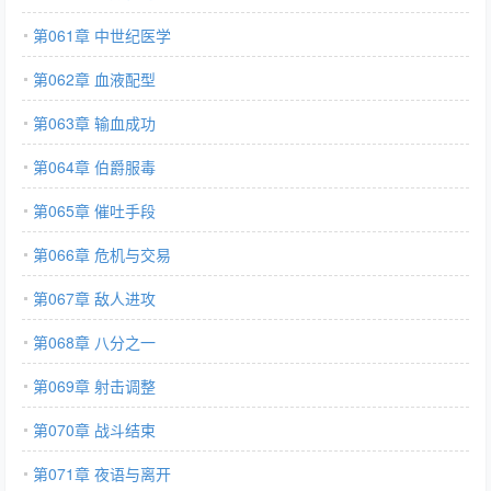
第061章 中世纪医学
第062章 血液配型
第063章 输血成功
第064章 伯爵服毒
第065章 催吐手段
第066章 危机与交易
第067章 敌人进攻
第068章 八分之一
第069章 射击调整
第070章 战斗结束
第071章 夜语与离开