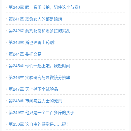
第240章 跟上音乐节拍，记住这个节奏！
第241章 欺负女人的都是娘炮
第242章 药剂配制和潘多拉的捣乱
第243章 斯巴达勇士药剂！
第244章 委托交易
第245章 你们一起上吧，我赶时间
第246章 实验研究与显微镜分辨率
第247章 天上掉下个试验品
第248章 审问与亚力士的死讯
第249章 他只是一个二百多斤的孩子
第250章 这自由的感觉是……砰！