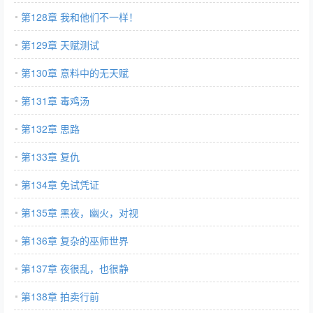
第128章 我和他们不一样！
第129章 天赋测试
第130章 意料中的无天赋
第131章 毒鸡汤
第132章 思路
第133章 复仇
第134章 免试凭证
第135章 黑夜，幽火，对视
第136章 复杂的巫师世界
第137章 夜很乱，也很静
第138章 拍卖行前