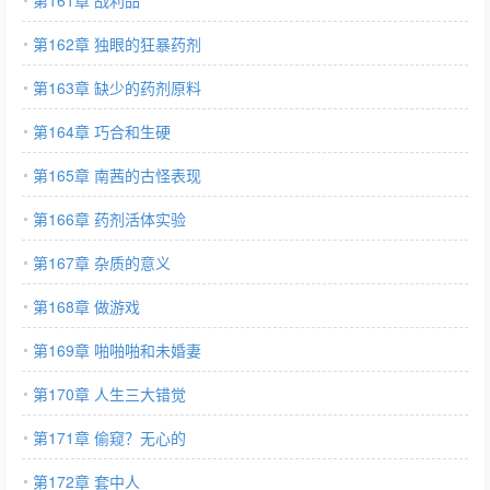
第161章 战利品
第162章 独眼的狂暴药剂
第163章 缺少的药剂原料
第164章 巧合和生硬
第165章 南茜的古怪表现
第166章 药剂活体实验
第167章 杂质的意义
第168章 做游戏
第169章 啪啪啪和未婚妻
第170章 人生三大错觉
第171章 偷窥？无心的
第172章 套中人