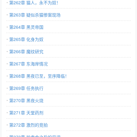
第262章 猫人，永不为奴！
第263章 疑似杀猫惨案现场
第264章 黑灵帝国
第265章 化身为奴
第266章 魔纹研究
第267章 东海岸情况
第268章 黑夜已至，至序降临！
第269章 任务执行
第270章 黑夜火烧
第271章 天堂药剂
第272章 激烈的竞拍