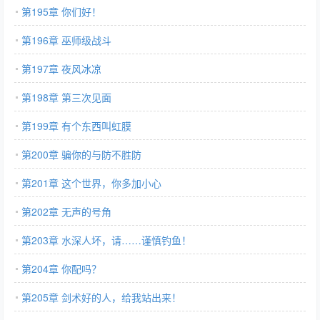
第195章 你们好！
第196章 巫师级战斗
第197章 夜风冰凉
第198章 第三次见面
第199章 有个东西叫虹膜
第200章 骗你的与防不胜防
第201章 这个世界，你多加小心
第202章 无声的号角
第203章 水深人坏，请……谨慎钓鱼！
第204章 你配吗？
第205章 剑术好的人，给我站出来！