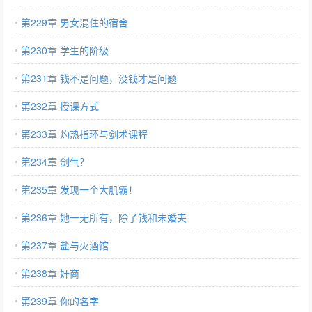
第229章 男女混住的宿舍
第230章 学生的阶级
第231章 钱不是问题，没钱才是问题
第232章 授课方式
第233章 灼热指环与剑术课程
第234章 剑气？
第235章 发现一个大肌霸！
第236章 她一无所有，除了钱和未婚夫
第237章 盐与火酒馆
第238章 奸商
第239章 你的名字