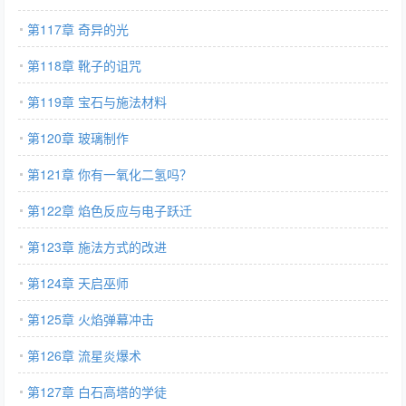
第117章 奇异的光
第118章 靴子的诅咒
第119章 宝石与施法材料
第120章 玻璃制作
第121章 你有一氧化二氢吗？
第122章 焰色反应与电子跃迁
第123章 施法方式的改进
第124章 天启巫师
第125章 火焰弹幕冲击
第126章 流星炎爆术
第127章 白石高塔的学徒