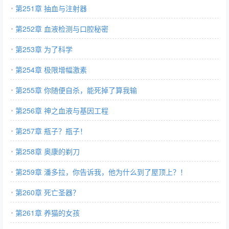
第251章 抽血与注射器
第252章 血液检测与口腔秘密
第253章 为了科学
第254章 极限增幅激素
第255章 你随便自杀，能死掉了算我输
第256章 神之血液与基因工程
第257章 瓶子？瓶子！
第258章 奥康的剃刀
第259章 潘多拉，你告诉我，他为什么到了屋顶上？！
第260章 死亡圣器？
第261章 养猫的女孩