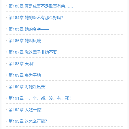
第183章 真是成事不足败事有余……
第184章 她的医术有那么好吗？
第185章 她的名字——
第186章 她叫凤琉
第187章 我这辈子非她不娶！
第188章 天啊！
第189章 夷为平地
第190章 将她赶出去！
第191章 一、个、都、没、有、死！
第192章 大吃一惊！
第193章 这怎么可能？