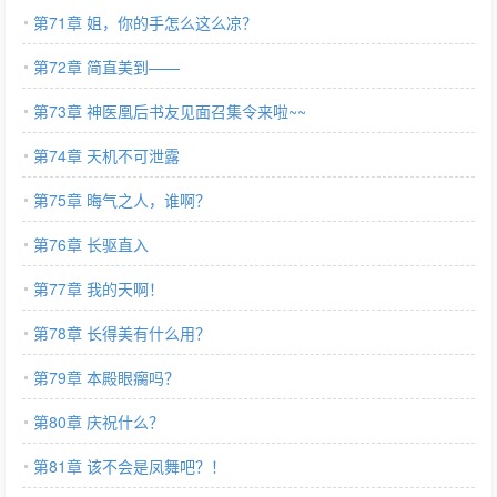
第71章 姐，你的手怎么这么凉？
第72章 简直美到——
第73章 神医凰后书友见面召集令来啦~~
第74章 天机不可泄露
第75章 晦气之人，谁啊？
第76章 长驱直入
第77章 我的天啊！
第78章 长得美有什么用？
第79章 本殿眼瘸吗？
第80章 庆祝什么？
第81章 该不会是凤舞吧？！