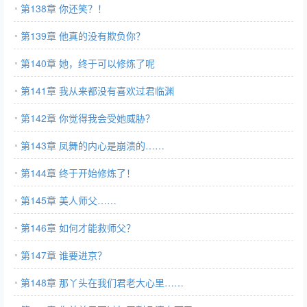
第138章 你还笑？！
第139章 他真的没有欺负你？
第140章 她，终于可以修炼了呢
第141章 我从来都没有喜欢过君临渊
第142章 你觉得我会受她威胁？
第143章 凤舞的内心是崩溃的……
第144章 终于开始修炼了！
第145章 美人师父……
第146章 如何才能救师父？
第147章 谁要进京？
第148章 那丫头在我们君老大心里……