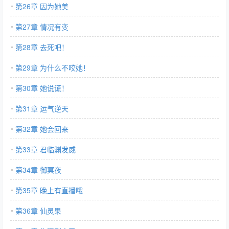
第26章 因为她美
第27章 情况有变
第28章 去死吧！
第29章 为什么不咬她！
第30章 她说谎！
第31章 运气逆天
第32章 她会回来
第33章 君临渊发威
第34章 御冥夜
第35章 晚上有直播哦
第36章 仙灵果