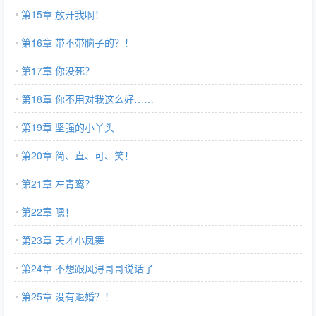
第15章 放开我啊！
第16章 带不带脑子的？！
第17章 你没死？
第18章 你不用对我这么好……
第19章 坚强的小丫头
第20章 简、直、可、笑！
第21章 左青鸾？
第22章 嗯！
第23章 天才小凤舞
第24章 不想跟风浔哥哥说话了
第25章 没有退婚？！