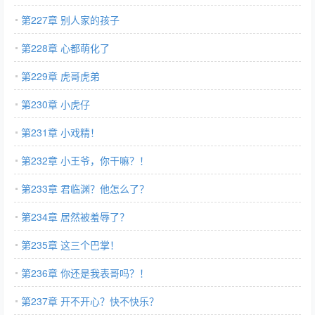
第227章 别人家的孩子
第228章 心都萌化了
第229章 虎哥虎弟
第230章 小虎仔
第231章 小戏精！
第232章 小王爷，你干嘛？！
第233章 君临渊？他怎么了？
第234章 居然被羞辱了？
第235章 这三个巴掌！
第236章 你还是我表哥吗？！
第237章 开不开心？快不快乐？