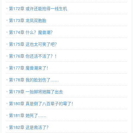
第172章 或许还能抢得一线生机
第173章 龙凤双胞胎
第174章 什么？魔兽潮？
第175章 这也太可笑了吧？
第176章 你还活不活了？！
第177章 魔兽潮来了！
第178章 我的脸划伤了……
第179章 一抬脚将她踹了出去
第180章 真是倒了八百辈子的霉了！
第181章 她死了……
第182章 这是救活了？