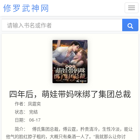
修罗武神网
四年后，萌娃带妈咪绑了集团总裁
作者：凤霆奕
状态： 完结
日期： 06-17
简介： 傅氏集团总裁，傅云霆，矜贵清冷，生性冷淡，能让
他气的脸红脖子粗的，大概只有桑酒一人了。“我就那么让你讨