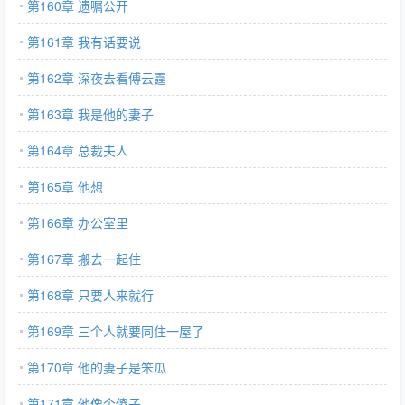
第160章 遗嘱公开
第161章 我有话要说
第162章 深夜去看傅云霆
第163章 我是他的妻子
第164章 总裁夫人
第165章 他想
第166章 办公室里
第167章 搬去一起住
第168章 只要人来就行
第169章 三个人就要同住一屋了
第170章 他的妻子是笨瓜
第171章 他像个傻子