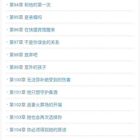
第94章 和他的第一次
第95章 是亲婚吗
第96章 在快捷宾馆醒来
第97章 不是你误会的关系
第98章 放弃吧
第99章 意外的孩子
第100章 无法弥补她受到的伤害
第101章 他只想守护桑酒
第102章 追妻火葬场的开端
第103章 她也会再次选择你
第104章 你必须得到她的原谅