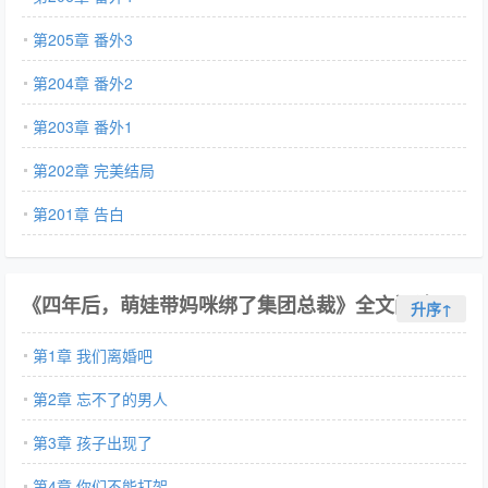
第205章 番外3
第204章 番外2
第203章 番外1
第202章 完美结局
第201章 告白
《四年后，萌娃带妈咪绑了集团总裁》全文阅读
升序↑
第1章 我们离婚吧
第2章 忘不了的男人
第3章 孩子出现了
第4章 你们不能打架