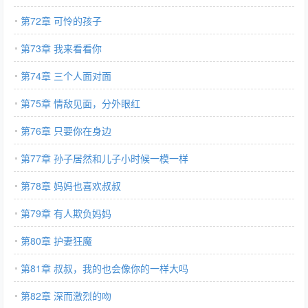
第72章 可怜的孩子
第73章 我来看看你
第74章 三个人面对面
第75章 情敌见面，分外眼红
第76章 只要你在身边
第77章 孙子居然和儿子小时候一模一样
第78章 妈妈也喜欢叔叔
第79章 有人欺负妈妈
第80章 护妻狂魔
第81章 叔叔，我的也会像你的一样大吗
第82章 深而激烈的吻