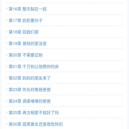
第16章 整天黏在一起
第17章 奶奶要孙子
第18章 回我们家
第19章 曾经的家没变
第20章 不需要忍耐
第21章 千万别让他爬你的床
第22章 妈妈的朋友来了
第23章 你长的像我爸爸
第24章 调查唯唯的爸爸
第25章 再次相爱不就好了吗
第26章 孤男寡女还是很危险的