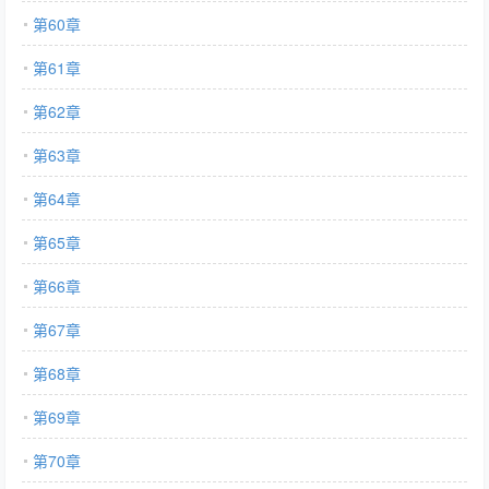
第60章
第61章
第62章
第63章
第64章
第65章
第66章
第67章
第68章
第69章
第70章