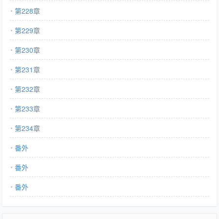
第228章
第229章
第230章
第231章
第232章
第233章
第234章
番外
番外
番外