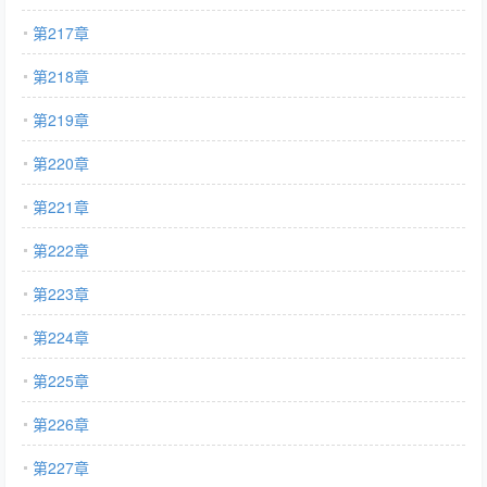
第217章
第218章
第219章
第220章
第221章
第222章
第223章
第224章
第225章
第226章
第227章