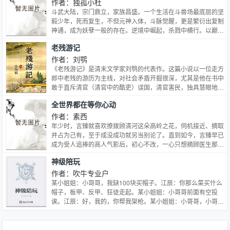
腿。 ++郁家权倾朝野，有了这层关系，钟宛的日子果然好过了
作者：独孤小杜
许多，他编的故事也越来越像那么回事。 ++艳情一传千里，远
斗武大陆，宗门鼎立，家族昌盛。一个生活在斗兽场最底层的坚
在京都的郁子宥终于也听说了自己的这笔可歌可泣的风流债，活
毅少年，死而复生，不但元神入体，斗脉觉醒，更是繁衍出复制
活被洗了七年脑的郁子宥恍惚间都信了，自己当年跟钟宛好像是
神通，成为妖孽一般的存在。逆境中崛起，杀戮中横行。以巅峰
真的有那么一段……
斗脉，修炼自创斗技，任你修为通天彻地，实力霸绝寰宇，我自
老残游记
可催动复制神通，复制天地万物，吞噬无尽星辰，横扫荒宇，睥
睨苍穹！
作者：刘鹗
《老残游记》是清末文学家刘鹗的代表作。这篇小说以一位走方
郎中老残的游历为主线，对社会矛盾开掘很深，尤其是他在书中
敢于直斥清官（清官中的酷吏）误国，清官害民，独具慧眼地指
出清官的昏庸常常比贪官更甚。同时，小说在民族传统文化精华
全世界都在等你心动
提炼、生活哲学及艺术、女性审美和平等、人物心理及音乐景物
描写等多方面皆达到了极其高超的境界。
作者：素西
年少时，言臻就喜欢撩拨顾清河这朵高岭之花，伺机接近、摘取
并占为己有，至于成没成功就另当别论了。直到如今，言臻早已
成为受人追捧的高人气影后，初心不改，一心只想摘顾医生那一
朵。她一直以为自己心上人只是“普通人”——心外科医生，虽生
神级陪玩
性冷情、禁欲洁癖，但善良且温柔，令人着迷。当然她还是不能
让顾医生心动，言臻为此苦恼。只是顾清河不这么想，她天生流
作者：吹牛专业户
淌着恶魔之血。隶属于黑暗的想法早已想将对方拆吃入骨，她会
某小姐姐：小哥哥，我缺100块买帽子。江辰：你那么菜买什么
杀死任何一个威胁者，让言臻只能属于自己。
帽子，板甲、反甲、狂徒走起。某小姐姐：小哥哥前面有空投
诶。江辰：好，我的，你帮我架枪。某小姐姐：小哥哥，小哥
哥，我萝莉音哦！江辰：对，我98K缺个消音，你快把你的消音
拿过来！某小姐姐：小哥哥，你好凶啊，一点都不疼人家。江
辰：把嘴巴给我闭上！某小姐姐：小哥哥，你接线下单吗？江