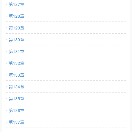
第127章
第128章
第129章
第130章
第131章
第132章
第133章
第134章
第135章
第136章
第137章