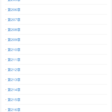
第206章
第207章
第208章
第209章
第210章
第211章
第212章
第213章
第214章
第215章
第216章