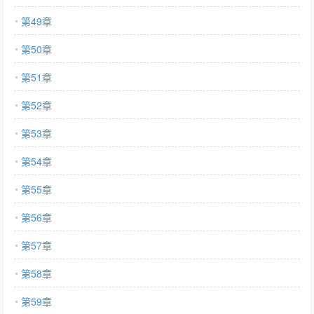
第49章
第50章
第51章
第52章
第53章
第54章
第55章
第56章
第57章
第58章
第59章