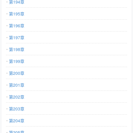
第194章
第195章
第196章
第197章
第198章
第199章
第200章
第201章
第202章
第203章
第204章
第205章