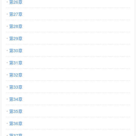
第26章
第27章
第28章
第29章
第30章
第31章
第32章
第33章
第34章
第35章
第36章
第37章