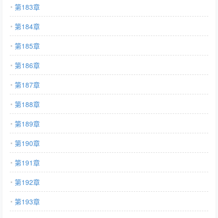
第183章
第184章
第185章
第186章
第187章
第188章
第189章
第190章
第191章
第192章
第193章