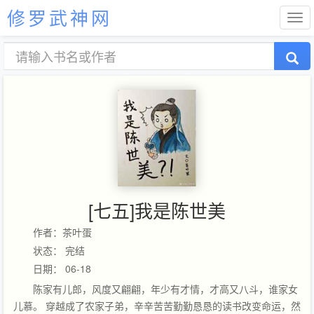
修罗武神网
[七五]我是陈世美
作者：茶叶蛋
状态： 完结
日期： 06-18
陈家有儿郎，风度又翩翩，年少有才情，才高又八斗，谁家女
儿慕。 穿越成了农家子弟，辛辛苦苦勤勤恳恳的读书改变命运，然