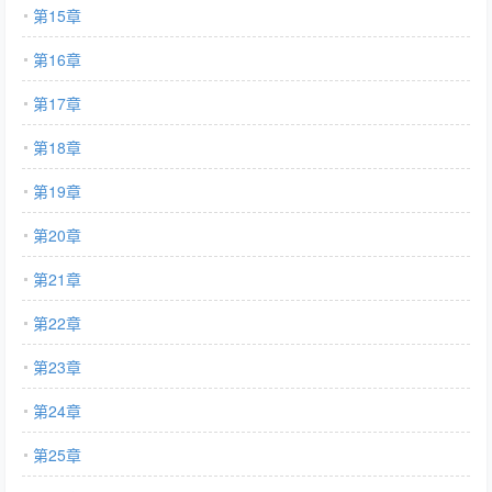
第15章
第16章
第17章
第18章
第19章
第20章
第21章
第22章
第23章
第24章
第25章