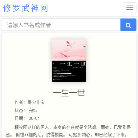
修罗武神网
一生一世
作者：墨宝非宝
状态： 完结
日期： 08-01
程牧阳这样的男人，本身的存在就是个诱惑。而她，已受到蛊
惑。 似懂非懂的话，说得模糊。 可她那颗心，却已经软了下来。