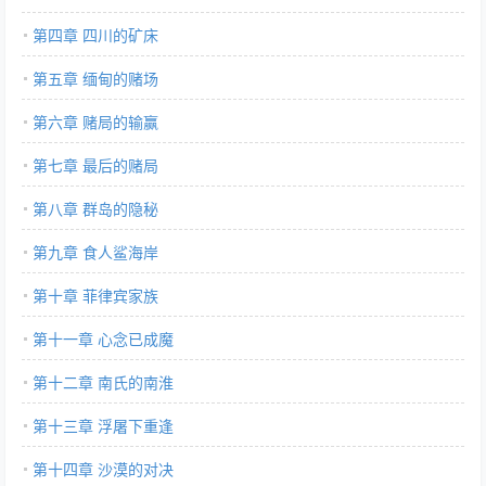
第四章 四川的矿床
第五章 缅甸的赌场
第六章 赌局的输赢
第七章 最后的赌局
第八章 群岛的隐秘
第九章 食人鲨海岸
第十章 菲律宾家族
第十一章 心念已成魔
第十二章 南氏的南淮
第十三章 浮屠下重逢
第十四章 沙漠的对决