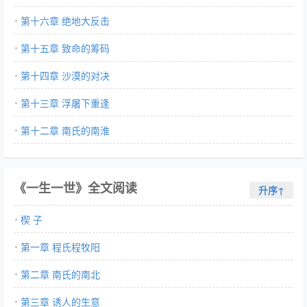
第十六章 绝地大反击
第十五章 致命的筹码
第十四章 沙漠的对决
第十三章 浮屠下重逢
第十二章 南氏的南淮
《一生一世》全文阅读
升序↑
楔 子
第一章 程氏程牧阳
第二章 南氏的南北
第三章 诱人的生意