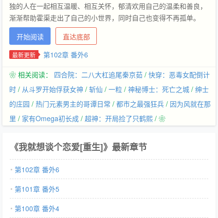
独的人在一起相互温暖、相互关怀，郁清欢用自己的温柔和善良，
渐渐帮助霍渠走出了自己的小世界，同时自己也变得不再孤单。
开始阅读
直达底部
第102章 番外6
最新更新
❀ 相关阅读：
四合院：二八大杠追尾秦京茹
/
快穿：恶毒女配倒计
时
/
从斗罗开始俘获女神
/
斩仙
/
一粒
/
神秘博士：死亡之城
/
绅士
的庄园
/
热门元素男主的哥谭日常
/
都市之最强狂兵
/
因为风就在那
里
/
家有Omega初长成
/
超神：开局捡了只鹤熙
/ ❀
《我就想谈个恋爱[重生]》最新章节
第102章 番外6
第101章 番外5
第100章 番外4