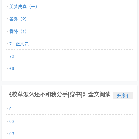
美梦成真（一）
番外（2）
番外（1）
71 正文完
70
69
《校草怎么还不和我分手[穿书]》全文阅读
升序↑
01
02
03