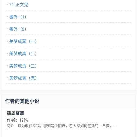
71 正文完
番外（1）
番外（2）
美梦成真（一）
美梦成真（二）
美梦成真（三）
美梦成真（完）
作者的其他小说
孤岛赘婿
作者：梓皓
简介：以为收获幸福，哪知是个阴谋，看大家如何在孤岛上自救。…