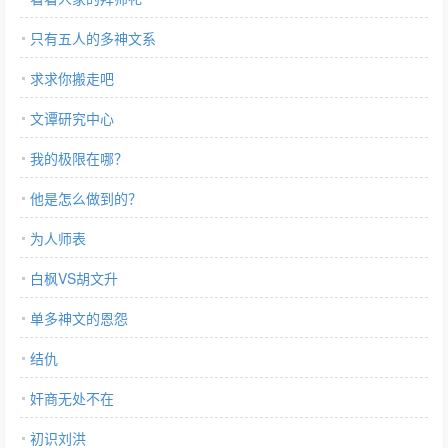
只有五人的多神文系
求求你搬走吧
文谭研究中心
我的极限在哪？
他是怎么做到的？
为人师表
白枫VS胡文升
单多神文的恩怨
结仇
奸商无处不在
初识刘洪