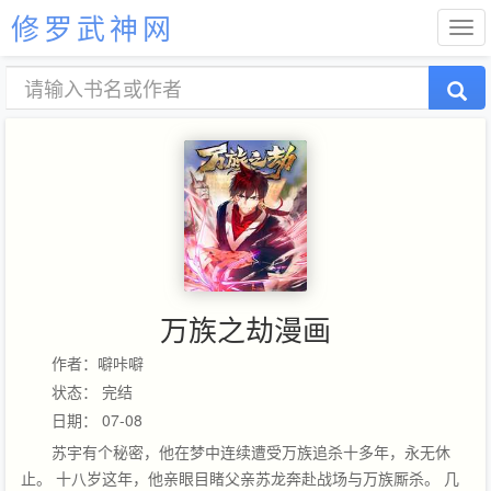
修罗武神网
万族之劫漫画
作者：噼咔噼
状态： 完结
日期： 07-08
苏宇有个秘密，他在梦中连续遭受万族追杀十多年，永无休
止。 十八岁这年，他亲眼目睹父亲苏龙奔赴战场与万族厮杀。 几