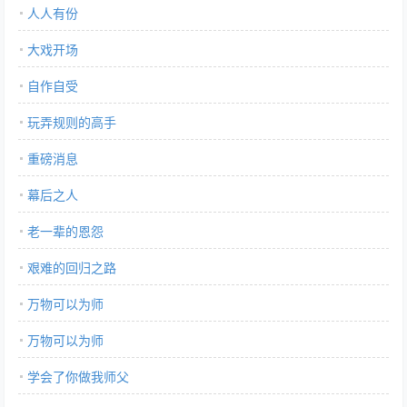
人人有份
大戏开场
自作自受
玩弄规则的高手
重磅消息
幕后之人
老一辈的恩怨
艰难的回归之路
万物可以为师
万物可以为师
学会了你做我师父