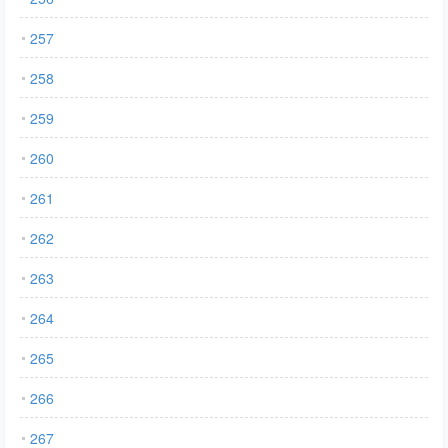
257
258
259
260
261
262
263
264
265
266
267