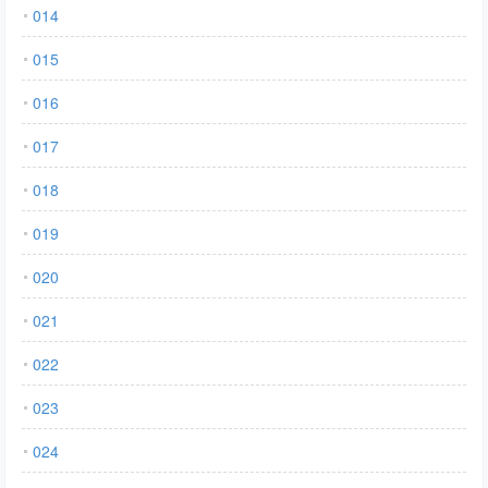
014
015
016
017
018
019
020
021
022
023
024