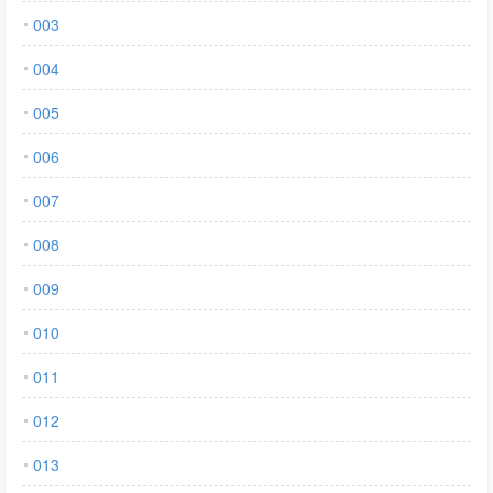
003
004
005
006
007
008
009
010
011
012
013