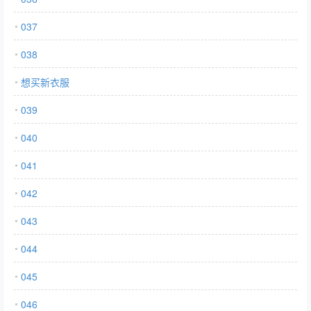
037
038
想买新衣服
039
040
041
042
043
044
045
046