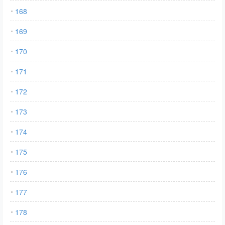
168
169
170
171
172
173
174
175
176
177
178