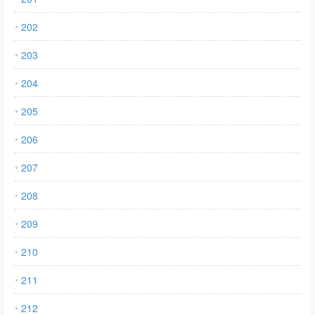
202
203
204
205
206
207
208
209
210
211
212