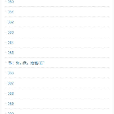
080
081
082
083
084
085
“致：你，我，她/他/它”
086
087
088
089
090