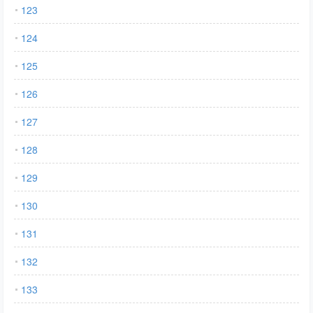
123
124
125
126
127
128
129
130
131
132
133