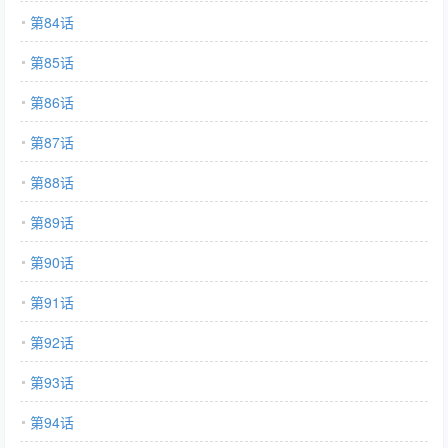
第84话
第85话
第86话
第87话
第88话
第89话
第90话
第91话
第92话
第93话
第94话