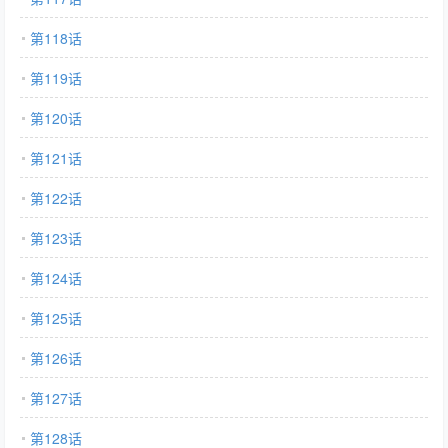
第118话
第119话
第120话
第121话
第122话
第123话
第124话
第125话
第126话
第127话
第128话