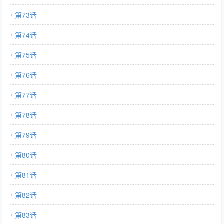
第73话
第74话
第75话
第76话
第77话
第78话
第79话
第80话
第81话
第82话
第83话