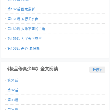
第162话 回龙逆斩
第161话 五行壬水步
第160话 大难不死的主角
第159话 为了天下苍生
第158话 杀道-血傀儡
《极品修真少年》全文阅读
升序↑
第01话
第02话
第03话
第04话