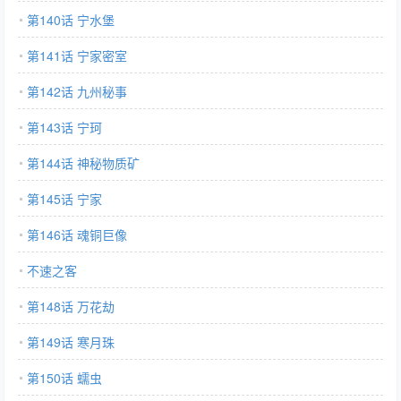
第140话 宁水堡
第141话 宁家密室
第142话 九州秘事
第143话 宁珂
第144话 神秘物质矿
第145话 宁家
第146话 魂铜巨像
不速之客
第148话 万花劫
第149话 寒月珠
第150话 蠕虫