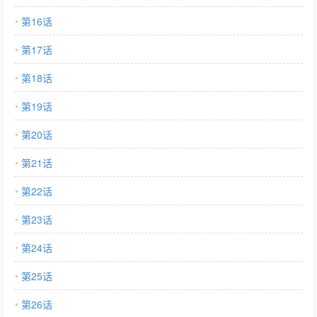
第16话
第17话
第18话
第19话
第20话
第21话
第22话
第23话
第24话
第25话
第26话