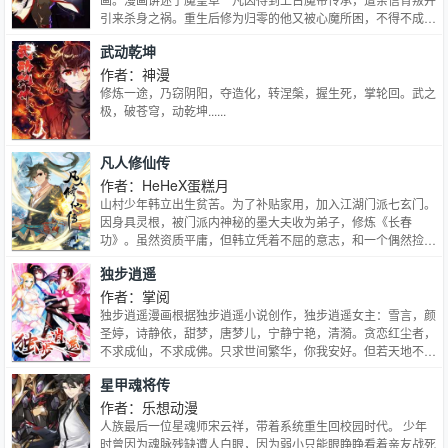
引来杀身之祸。重生后修为归零的他又被心魔所困，不得不成为
一个落寞家族大小姐的专属管家。从魔皇到小小管家，他究竟要
武动乾坤
怎样和自己的“心魔大小姐”相处，又如何才能带领这个没落家族
和自己一起重回这片大陆的巅峰呢！
作者：神漫
修炼一途，乃窃阴阳，夺造化，转涅槃，握生死，掌轮回。武之
极，破苍穹，动乾坤......
凡人修仙传
作者：HeHeX蛋糕月
山村少年韩立出生贫苦。为了补贴家用，加入江湖门派七玄门。
因身具灵根，被门派内神秘的墨大夫收为弟子，修炼《长春
功》。虽然资质平庸，但韩立凭着不屈的意志，和一个偶然捡到
的神秘小瓶，踏上了凶险的修仙之路……
独步逍遥
作者：掌阅
独步逍遥漫画根据独步逍遥小说创作，独步逍遥女主：雪言，颜
圣婷，诗静依，甜梦，唐梦儿，宁静宁艳，清漪。贪恋红尘者，
不求成仙，不求成佛。只求世间繁华，你我安好。但若天地不
仁，神佛贪婪。我唯有怒而提剑，斩出一个浩瀚宇宙，可独步
星甲魂将传
之，逍遥诸天。
作者：乐想动漫
人族最后一位星魂师宋云祥，带着系统重生回校园时代。 少年
时曾因为魂脉残缺遭人白眼，因为弱小只能眼睁睁看着亲友战死