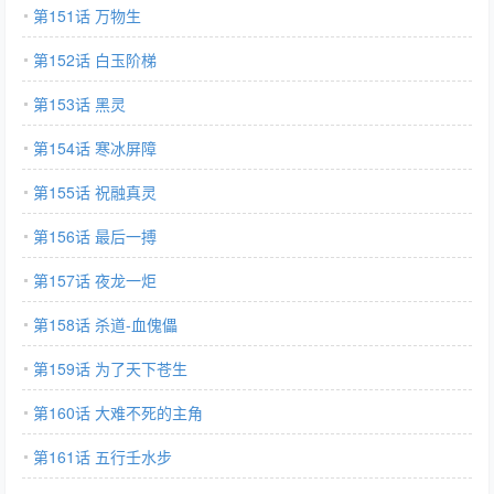
第151话 万物生
第152话 白玉阶梯
第153话 黑灵
第154话 寒冰屏障
第155话 祝融真灵
第156话 最后一搏
第157话 夜龙一炬
第158话 杀道-血傀儡
第159话 为了天下苍生
第160话 大难不死的主角
第161话 五行壬水步