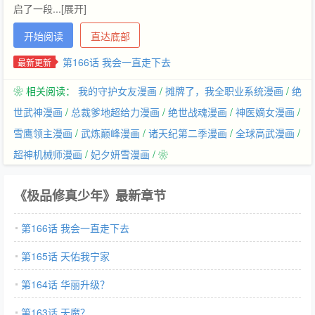
启了一段...[展开]
开始阅读
直达底部
第166话 我会一直走下去
最新更新
❀ 相关阅读：
我的守护女友漫画
/
摊牌了，我全职业系统漫画
/
绝
世武神漫画
/
总裁爹地超给力漫画
/
绝世战魂漫画
/
神医嫡女漫画
/
雪鹰领主漫画
/
武炼巅峰漫画
/
诸天纪第二季漫画
/
全球高武漫画
/
超神机械师漫画
/
妃夕妍雪漫画
/ ❀
《极品修真少年》最新章节
第166话 我会一直走下去
第165话 天佑我宁家
第164话 华丽升级？
第163话 天魔？