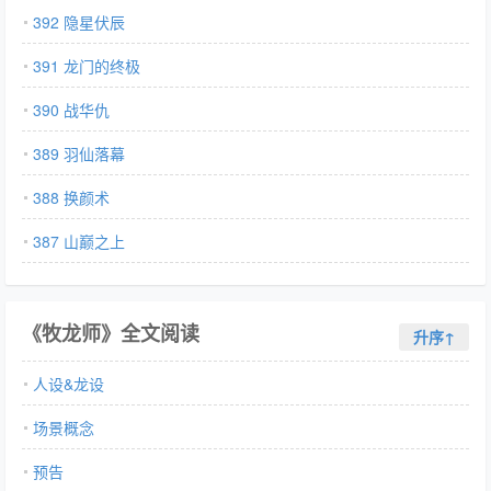
392 隐星伏辰
391 龙门的终极
390 战华仇
389 羽仙落幕
388 换颜术
387 山巅之上
《牧龙师》全文阅读
升序↑
人设&龙设
场景概念
预告