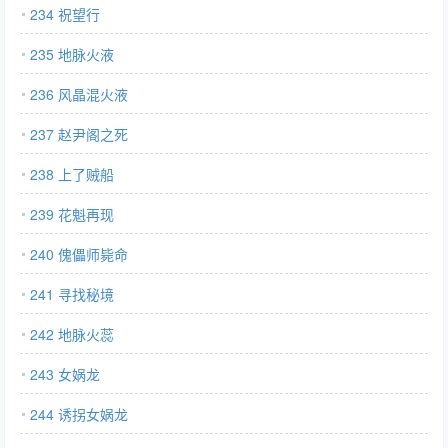
234 祝望行
235 地脉火液
236 风晶混火液
237 赵尹阁之死
238 上了贼船
239 花魁再现
240 傀儡师毙命
241 寻找秘境
242 地脉火蕊
243 女娲龙
244 诱拐女娲龙