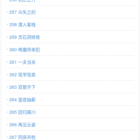
257 众矢之的
258 潜入客栈
259 灵石洞修炼
260 唤魔师来犯
261 一夫当关
262 现学现卖
263 双管齐下
264 釜底抽薪
265 回归离川
266 再见云姿
267 同床共枕