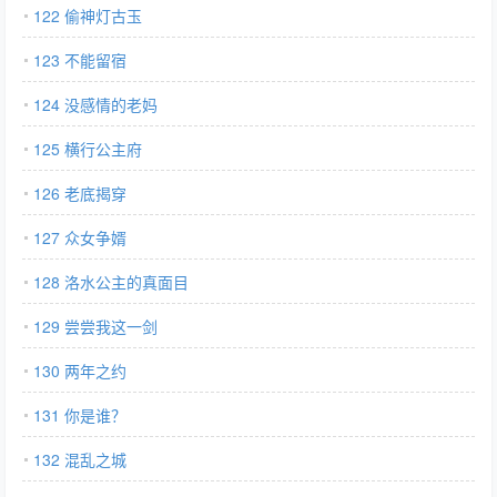
122 偷神灯古玉
123 不能留宿
124 没感情的老妈
125 横行公主府
126 老底揭穿
127 众女争婿
128 洛水公主的真面目
129 尝尝我这一剑
130 两年之约
131 你是谁？
132 混乱之城