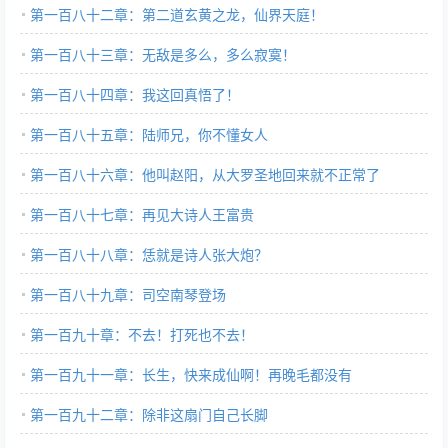
第一百八十二章：第二道玄黄之龙，仙界天庭！
第一百八十三章：无敌是多么，多么寂寞！
第一百八十四章：我这回真悟了！
第一百八十五章：陆师兄，你不懂女人
第一百八十六章：他叫赵阳，从大罗圣地回来就不正常了
第一百八十七章：再见大诗人王富贵
第一百八十八章：恁就是诗人张大炮？
第一百八十九章：司空南琴登场
第一百九十章：不去！打死也不去！
第一百九十一章：长生，快来成仙啊！再晚毛都没有
第一百九十二章：除非这扇门自己长脚