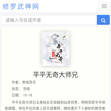
修罗武神网
平平无奇大师兄
作者：黑夜弥天
状态： 完结
日期： 10-18
平平无奇大师兄主角陆长生穿越到仙侠世界，明明资质平平修
炼缓慢，却在外在形象上获天道眷顾，拥有遭天下人嫉妒的绝世美