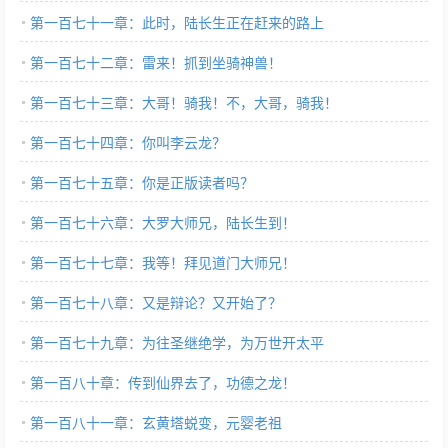
第一百七十一章：此时，陆长生正在赶来的路上
第一百七十二章：雷来！抓到坐骑神兽！
第一百七十三章：大哥！骑我！不，大哥，骑我！
第一百七十四章：你叫李云龙？
第一百七十五章：你是正版读者吗？
第一百七十六章：大罗大师兄，陆长生到！
第一百七十七章：我等！拜见道门大师兄！
第一百七十八章：又是辩论？又开始了？
第一百七十九章：为往圣继绝学，为万世开太平
第一百八十章：传到仙界去了，功德之龙！
第一百八十一章：玄黄塔蜕变，元婴老祖