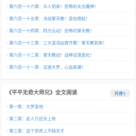
第六百一十六章：众人到来！恐怖的太古魔神！
第六百一十五章：决战掌天教！造化榜起！
第六百一十四章：四方云动！恐怖的掌天教！
第六百一十三章：三大混沌凶兽齐聚！掌天教到来！
第六百一十二章：掌天教动！战神证道造化！
第六百一十一章：证道大罗，心血来潮！
《平平无奇大师兄》全文阅读
升序↑
第一章：大罗圣地
第二章：此人只应天上有
第三章：这个世界上不缺天才