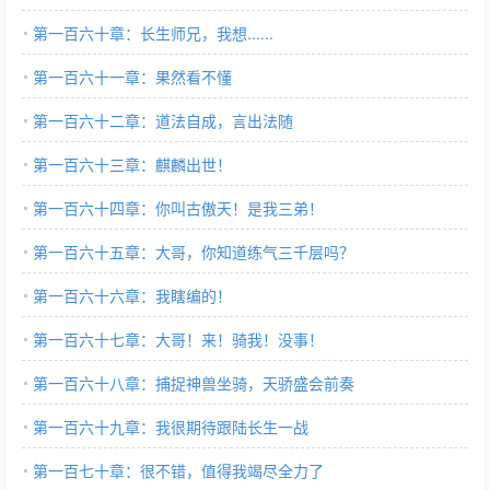
第一百六十章：长生师兄，我想......
第一百六十一章：果然看不懂
第一百六十二章：道法自成，言出法随
第一百六十三章：麒麟出世！
第一百六十四章：你叫古傲天！是我三弟！
第一百六十五章：大哥，你知道练气三千层吗？
第一百六十六章：我瞎编的！
第一百六十七章：大哥！来！骑我！没事！
第一百六十八章：捕捉神兽坐骑，天骄盛会前奏
第一百六十九章：我很期待跟陆长生一战
第一百七十章：很不错，值得我竭尽全力了