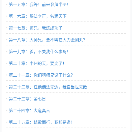
第十五章：我等！前来参拜半圣！
第十六章：赐法李正，名满天下
第十七章：师兄，我炼成功了
第十八章：大师兄，要不叫它大力金刚丸？
第十九章：爹，不关我什么事啊！
第二十章：中州的天，要变了！
第二十一章：你们猜师兄说了什么？
第二十二章：任他佛法无边，我自当世无敌
第二十三章：第七日
第二十四章：大道真言
第二十五章：踏歌而行，我即是道！