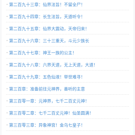
第二百九十三章：仙界法旨！不留全尸！
第二百九十四章：长生法旨，天道听令！
第二百九十五章：仙界大震动，天帝归来！
第二百九十六章：三十三重天，斗元少族长
第二百九十七章：神王一族的公主！
第二百九十八章：六界天道，无上天道，大道！
第二百九十九章：五色仙液！举世难寻！
第三百章：准备前往元神界，善听的主意
第三百零一章：元神界，七千二百丈元神！
第三百零二章：七千二百丈元神！仙圣圆满！
第三百零三章：异象神宫！金乌七皇子！