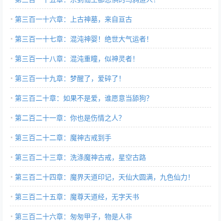
第三百一十六章：上古神墓，来自亘古
第三百一十七章：混沌神婴！绝世大气运者！
第三百一十八章：混沌重瞳，似神灵者！
第三百一十九章：梦醒了，爱碎了！
第三百二十章：如果不是爱，谁愿意当舔狗？
第二百二十一章：你也是伤情之人？
第三百二十二章：魔神古戒到手
第三百二十三章：洗涤魔神古戒，星空古路
第三百二十四章：魔界天道印记，天仙大圆满，九色仙力！
第三百二十五章：魔尊天道经，无字天书
第三百二十六章：匆匆甲子，物是人非