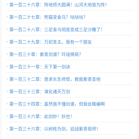
第一百二十六章：阵地师大圆满！山河大地皆为阵！
第一百二十七章：熊猫变金乌？咕咕咕？
第一百二十八章：三足金乌彻底变成三足沙雕了！
第一百二十九章：万初圣主，我有一个朋友
第一百三十章：紫青剑谱？玲珑棋局？
第一百三十一章：天下第一剑诀
第一百三十二章：恳求长生师侄，救我紫青圣地
第一百三十三章：演化诸天万剑
第一百三十四章：虽然我不懂剑谱，但我会瞎编啊
第一百三十六章：此剑妙！妙也！
第一百三十六章：以树枝为剑，迎战紫青祖师！