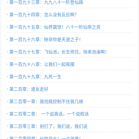
第一百九十三章：九九八十一阶登仙路
第一百九十四章：怎么没有反应啊？
第一百九十五章：仙界震惊！八十一阶仙帝之资
第一百九十六章：除非你是天道之子！
第一百九十七章：飞仙池，长生师兄，快来泡澡啊！
第一百九十八章：让我们一起摇摆
第一百九十九章：九死一生
第二百章：道友走好
第二百零一章：我怕我控制不住我几继
第二百零二章： 一个说真话，一个说假话
第二百零三章：别打了，我们说，我们说
第二百零四章：仙路尽头！一个孩童！