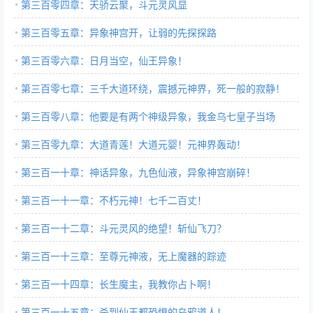
第三百零四章：天骄云聚，斗元灵风显
第三百零五章：异象神宫开，让弱的先探探路
第三百零六章：日月当空，仙王异象！
第三百零七章：三千大道环绕，震撼元神界，死一般的寂静！
第三百零八章：他要是有两个神级异象，我金乌七皇子当场
第三百零九章：大道青莲！大道元婴！元神界轰动！
第三百一十章：神话异象，九色仙液，异象神宫崩碎！
第三百一十一章：不朽元神！七千二百丈！
第三百一十二章：斗元灵风的绝望！斩仙飞刀？
第三百一十三章：至尊元神液，无上魔器的踪迹
第三百一十四章：长生魔主，我教你占卜啊！
第三百一十五章：杀到仙王都恐惧的乌鸦道人！