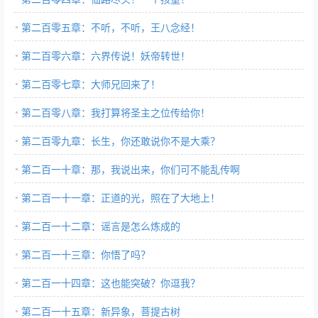
第二百零五章：不听，不听，王八念经！
第二百零六章：六界传说！妖帝转世！
第二百零七章：大师兄回来了！
第二百零八章：我打算将圣主之位传给你！
第二百零九章：长生，你还敢说你不是大乘？
第二百一十章：那，我说出来，你们可不能乱传啊
第二百一十一章：正道的光，照在了大地上！
第二百一十二章：谣言是怎么炼成的
第二百一十三章：你悟了吗？
第二百一十四章：这也能突破？你逗我？
第二百一十五章：新异象，菩提古树