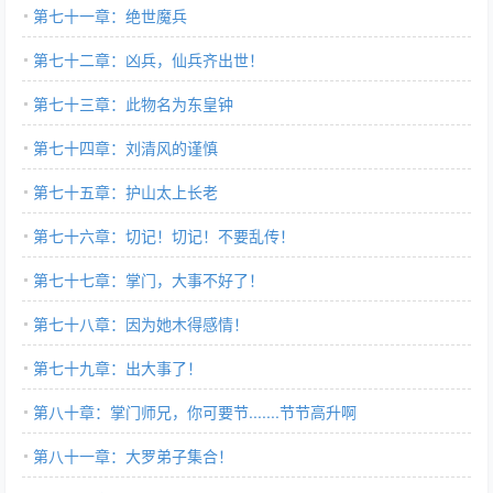
第七十一章：绝世魔兵
第七十二章：凶兵，仙兵齐出世！
第七十三章：此物名为东皇钟
第七十四章：刘清风的谨慎
第七十五章：护山太上长老
第七十六章：切记！切记！不要乱传！
第七十七章：掌门，大事不好了！
第七十八章：因为她木得感情！
第七十九章：出大事了！
第八十章：掌门师兄，你可要节.......节节高升啊
第八十一章：大罗弟子集合！