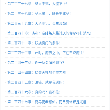
第二百三十七章：圣人不死，大盗不止！
第二百三十八章：圣人出世，陆长生成圣！
第二百三十九章：天道印记，长生渡劫！
第二百四十章：谈和？我陆某人最讨厌的便是打打杀杀！
第二百四十一章：妖族魔门的条件！
第二百四十二章：此时，魔界之中，正在召唤魔主！
第二百四十三章：你一块令牌还想飞？
第二百四十四章：给登天梯加个重力阵
第二百四十五章：没错，就是我说的！
第二百四十六章：真的吗？我不信！
第二百四十七章：魔界更看颜值，而且男修都是光棍