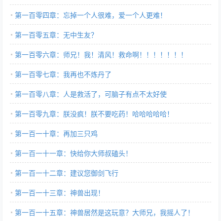
第一百零四章：忘掉一个人很难，爱一个人更难！
第一百零五章：无中生友？
第一百零六章：师兄！我！清风！救命啊！！！！！！！
第一百零七章：我再也不炼丹了
第一百零八章：人是救活了，可脑子有点不太好使
第一百零九章：朕没疯！朕不要吃药！哈哈哈哈哈！
第一百一十章：再加三只鸡
第一百一十一章：快给你大师叔磕头！
第一百一十二章：建议您御剑飞行
第一百一十三章：神兽出现！
第一百一十五章：神兽居然是这玩意？大师兄，我摇人了！