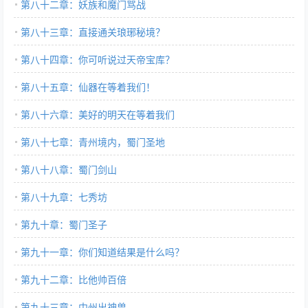
第八十二章：妖族和魔门骂战
第八十三章：直接通关琅琊秘境？
第八十四章：你可听说过天帝宝库？
第八十五章：仙器在等着我们！
第八十六章：美好的明天在等着我们
第八十七章：青州境内，蜀门圣地
第八十八章：蜀门剑山
第八十九章：七秀坊
第九十章：蜀门圣子
第九十一章：你们知道结果是什么吗？
第九十二章：比他帅百倍
第九十三章：中州出神兽