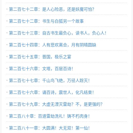
第二百七十二章：是人心险恶，还是妖魔可怕？
第二百七十二章：书生与白狐另一个故事
第二百七十三章：自古书生最负心，读书人，负心人！
第二百七十四章：人有悲欢离合，月有阴晴圆缺
第二百七十五章：晋国，极乐之宴
第二百七十六章：文塔，百层百诗！
第二百七十七章：千山鸟飞绝，万径人踪灭！
第二百七十六章：诵百诗，震世人，化凡结束！
第二百七十九章：大虚无湮灭雷劫？不，是更强的？
第二百八十章：百道雷劫洗礼！铸不朽肉身！
第二百八十一章：大圆满！大无双！第一仙！