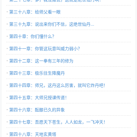
第三十八章：给师父看一眼
第三十九章：说出来你们不信，这绝世仙丹...
第四十章：你们懂什么？
第四十一章：你管这玩意叫威力弱小？
第四十二章：这一拳有三年的修为
第四十三章：极乐往生降魔丹
第四十四章：师兄，这丹这么厉害，就叫它炸丹吧！
第四十五章：大师兄授课传道！
第四十六章：酝酿已久的异象
第四十七章：吾愿天下苍生，人人如龙，一飞冲天！
第四十八章：天地玄黄塔