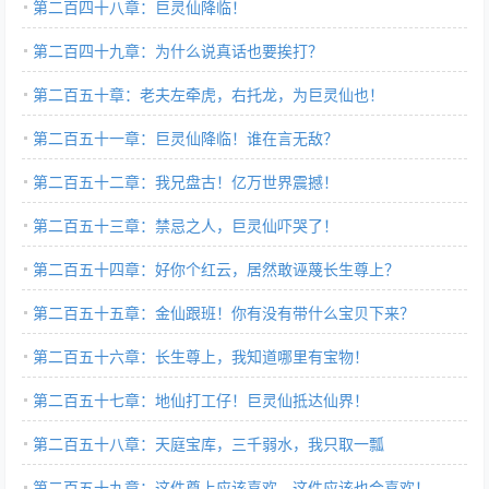
第二百四十八章：巨灵仙降临！
第二百四十九章：为什么说真话也要挨打？
第二百五十章：老夫左牵虎，右托龙，为巨灵仙也！
第二百五十一章：巨灵仙降临！谁在言无敌？
第二百五十二章：我兄盘古！亿万世界震撼！
第二百五十三章：禁忌之人，巨灵仙吓哭了！
第二百五十四章：好你个红云，居然敢诬蔑长生尊上？
第二百五十五章：金仙跟班！你有没有带什么宝贝下来？
第二百五十六章：长生尊上，我知道哪里有宝物！
第二百五十七章：地仙打工仔！巨灵仙抵达仙界！
第二百五十八章：天庭宝库，三千弱水，我只取一瓢
第二百五十九章：这件尊上应该喜欢，这件应该也会喜欢！