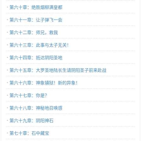
第六十章：绝胜烟柳满皇都
第六十一章：让子弹飞一会
第六十二章：师兄，救我
第六十三章：此事与太子无关！
第六十四章：抵达阴阳圣地
第六十五章：大罗圣地陆长生请阴阳圣子前来赴战
第六十六章：神象镇狱！新的异象！
第六十七章：你是？
第六十八章：神秘地召唤感
第六十九章：阴阳神石
第七十章：石中藏宝