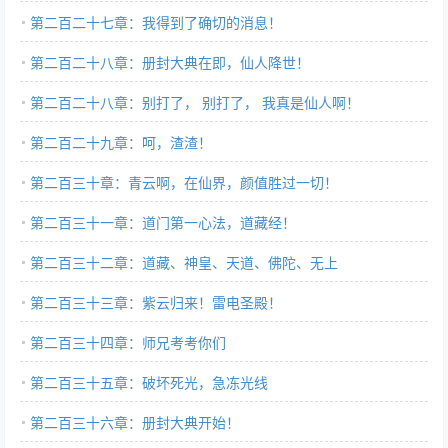
第二百二十七章：我得到了确切的消息！
第二百二十八章：册封大典在即，仙人降世！
第二百二十八章：别打了， 别打了， 我真是仙人啊！
第二百二十九章：呵，渣渣！
第二百三十章：青云啊，在仙界，颜值胜过一切！
第二百三十一章：道门第一心法，道藏经！
第二百三十二章：道藏、神皇、天道、佛陀、无上
第二百三十三章：紫云归来！雷电圣殿！
第二百三十四章：师兄考考你们
第二百三十五章：破坏死光，急冻光线
第二百三十六章：册封大典开始！