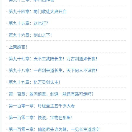
第九十四章：蜀门收徒大典开启
第九十五章：这也行？
第九十六章：剑山之下！
上架感言！
第九十七章：天不生我陆长生！万古剑道如长夜！
第九十八章：一声剑来道长生，天下何人不识君！
第九十九章：亿万灵剑认主！
第一百章：敢问前辈，剑道一脉还有路可走吗？
第一百零一章：玲珑圣主五千岁大寿
第一百零二章：快说，宝物在那里！
第一百零三章：仙道尽头谁为峰，一见长生道成空