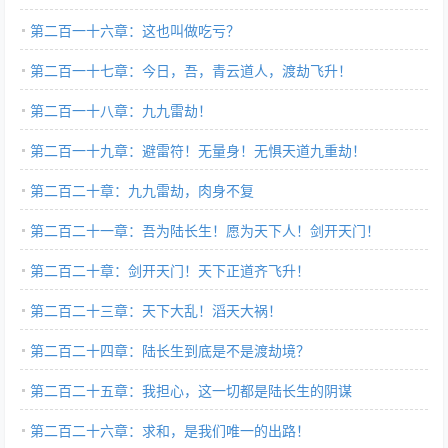
第二百一十六章：这也叫做吃亏？
第二百一十七章：今日，吾，青云道人，渡劫飞升！
第二百一十八章：九九雷劫！
第二百一十九章：避雷符！无量身！无惧天道九重劫！
第二百二十章：九九雷劫，肉身不复
第二百二十一章：吾为陆长生！愿为天下人！剑开天门！
第二百二十章：剑开天门！天下正道齐飞升！
第二百二十三章：天下大乱！滔天大祸！
第二百二十四章：陆长生到底是不是渡劫境？
第二百二十五章：我担心，这一切都是陆长生的阴谋
第二百二十六章：求和，是我们唯一的出路！