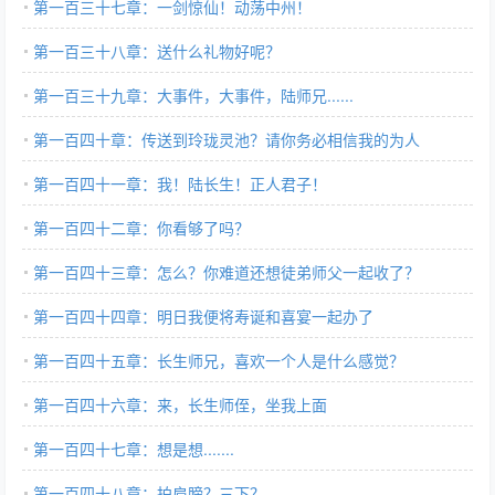
第一百三十七章：一剑惊仙！动荡中州！
第一百三十八章：送什么礼物好呢？
第一百三十九章：大事件，大事件，陆师兄......
第一百四十章：传送到玲珑灵池？请你务必相信我的为人
第一百四十一章：我！陆长生！正人君子！
第一百四十二章：你看够了吗？
第一百四十三章：怎么？你难道还想徒弟师父一起收了？
第一百四十四章：明日我便将寿诞和喜宴一起办了
第一百四十五章：长生师兄，喜欢一个人是什么感觉？
第一百四十六章：来，长生师侄，坐我上面
第一百四十七章：想是想.......
第一百四十八章：拍肩膀？三下？