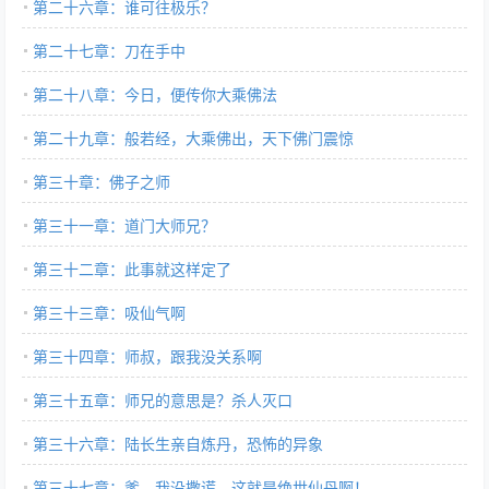
第二十六章：谁可往极乐？
第二十七章：刀在手中
第二十八章：今日，便传你大乘佛法
第二十九章：般若经，大乘佛出，天下佛门震惊
第三十章：佛子之师
第三十一章：道门大师兄？
第三十二章：此事就这样定了
第三十三章：吸仙气啊
第三十四章：师叔，跟我没关系啊
第三十五章：师兄的意思是？杀人灭口
第三十六章：陆长生亲自炼丹，恐怖的异象
第三十七章：爹，我没撒谎，这就是绝世仙丹啊！