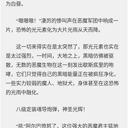
为白昼。
“嗷嗷嗷！”凄厉的惨叫声在恶魔军团中响成一
片，恐怖的光元素化为大片光雨从天而降。
这一切来得实在是太突然了，那光元素也实在
是太过强烈，一时间，大地之上，黑暗仿佛被驱
散，无数的恶魔生物在这一刻发出歇斯底里的咆
哮，它们只觉得自己的黑暗能量正在被疯狂净化，
一些实力较弱的魔人、地狱犬，身体甚至在这恐怖
的光雨中融化。
八级定装魂导炮弹，神圣光辉！
“吼”阿尔巴愤怒了，这位强大的恶魔君主猛地