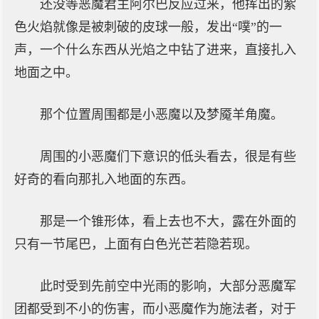
还没等恶魔君主阿尔巴反应过来，他挥出的紫
色火焰就像是被刺破的皮球一般，发出“噗”的一
声，一个什么东西从光焰之中钻了进来，直接扎入
地面之中。
那个位置周围都是小恶魔以及梦魇羊角魔。
周围的小恶魔们下意识的低头看去，很是有些
好奇的看向那扎入地面的东西。
那是一个锥形体，看上去也不大，露在外面的
只有一节尾巴，上面有白色光芒若隐若现。
此时受到先前空中光雨的影响，大部分恶魔军
团都受到不小的伤害，而小恶魔作为施法者，对于