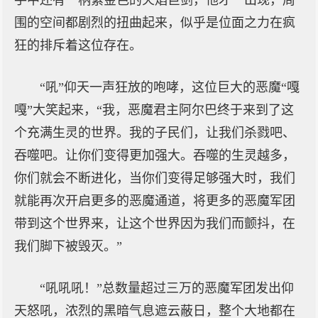
手中还有一柄紫金色的火焰巨剑，他才一出现，周
围的空间都剧烈的扭曲起来，似乎是位面之力在疯
狂的排斥着这位存在。
“吼”仰天一声狂放的咆哮，这位巨大的恶魔“嘎
嘎”大笑起来，“我，恶魔君主阿尔巴终于来到了这
个充满生灵的世界。我的子民们，让我们杀戮吧、
吞噬吧。让你们变得更加强大。吞噬的生灵越多，
你们就会不断进化，当你们变得足够强大时，我们
就能再次开启更多的恶魔通道，将更多的恶魔军团
带到这个世界来，让这个世界因为我们而颤抖，在
我们脚下被毁灭。”
“吼吼吼！”总数量超过三万的恶魔军团发出仰
天怒吼，浓烈的黑暗气息遮云蔽日，整个大地都在