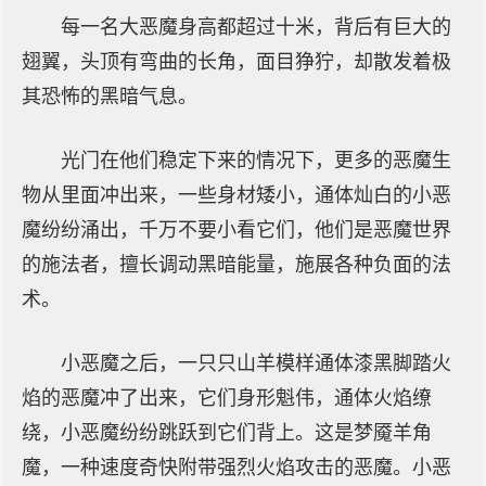
每一名大恶魔身高都超过十米，背后有巨大的
翅翼，头顶有弯曲的长角，面目狰狞，却散发着极
其恐怖的黑暗气息。
光门在他们稳定下来的情况下，更多的恶魔生
物从里面冲出来，一些身材矮小，通体灿白的小恶
魔纷纷涌出，千万不要小看它们，他们是恶魔世界
的施法者，擅长调动黑暗能量，施展各种负面的法
术。
小恶魔之后，一只只山羊模样通体漆黑脚踏火
焰的恶魔冲了出来，它们身形魁伟，通体火焰缭
绕，小恶魔纷纷跳跃到它们背上。这是梦魇羊角
魔，一种速度奇快附带强烈火焰攻击的恶魔。小恶