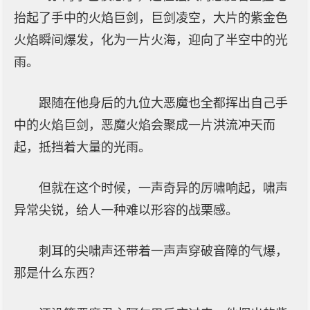
抬起了手中的火焰巨剑，巨剑凌空，大片的紫金色
火焰瞬间爆发，化为一片火海，迎向了半空中的光
雨。
跟随在他身后的九位大恶魔也全都挥出自己手
中的火焰巨剑，恶魔火焰会聚成一片洪流冲天而
起，抵挡着大量的光雨。
但就在这个时候，一声奇异的厉啸响起，啸声
异常尖锐，给人一种难以形容的战栗感。
刺耳的尖啸声还带着一声声穿破音障的气爆，
那是什么东西？