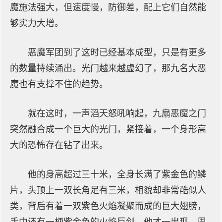
魔施法强大，但速度慢，防御差，配上它们自然能
够实力大增。
恶魔军团到了这时已经基本成型，只是有更多
的数量持续涌出。光门越来越虚幻了，那九名大恶
魔也有支撑不住的趋势。
就在这时，一声滔天怒吼响起，九扇恶魔之门
突然融合成一个巨大的光门，紧接着，一个身形高
大的恐怖存在钻了出来。
他的身高超过三十米，全身长满了紫金色的鳞
片，头顶上一双长角足有三米，相貌却非常酷似人
类，背后有着一双紫色火焰凝聚而成的巨大翅膀，