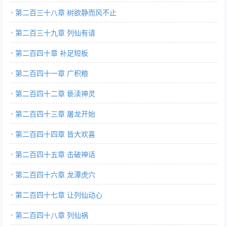
第二百三十八章 树欲静而风不止
第二百三十九章 列仙有请
第二百四十章 补足短板
第二百四十一章 广积粮
第二百四十二章 亵渎神灵
第二百四十三章 屠龙开始
第二百四十四章 皆大欢喜
第二百四十五章 击破神话
第二百四十六章 龙潭虎穴
第二百四十七章 让列仙动心
第二百四十八章 列仙祸