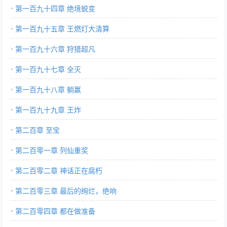
第一百九十四章 绝境蜕变
第一百九十五章 王燃灯大清算
第一百九十六章 狩猎超凡
第一百九十七章 全灭
第一百九十八章 躺赢
第一百九十九章 王炸
第二百章 至宝
第二百零一章 列仙重奖
第二百零二章 神话正在腐朽
第二百零三章 最后的绚烂，绝响
第二百零四章 都在做准备