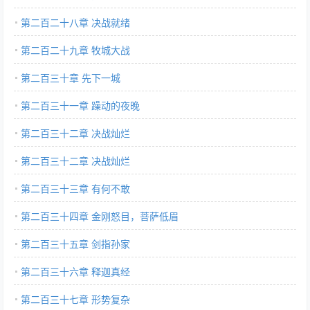
第二百二十八章 决战就绪
第二百二十九章 牧城大战
第二百三十章 先下一城
第二百三十一章 躁动的夜晚
第二百三十二章 决战灿烂
第二百三十二章 决战灿烂
第二百三十三章 有何不敢
第二百三十四章 金刚怒目，菩萨低眉
第二百三十五章 剑指孙家
第二百三十六章 释迦真经
第二百三十七章 形势复杂