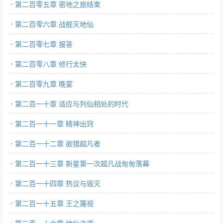
第二百零五章 密地之旅结束
第二百零六章 战舰灭地仙
第二百零七章 报答
第二百零八章 修行太快
第二百零九章 晚宴
第二百一十章 适应与列仙相处的时代
第二百一十一章 精神出窍
第二百一十二章 欲猎超凡者
第二百一十三章 新星第一次超凡战匆匆落幕
第二百一十四章 热议与毁灭
第二百一十五章 王之蔑视