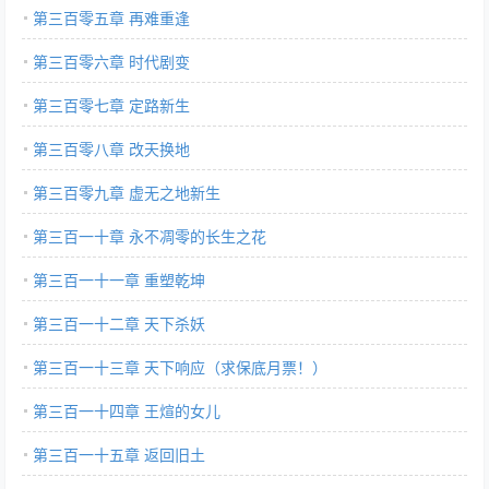
第三百零五章 再难重逢
第三百零六章 时代剧变
第三百零七章 定路新生
第三百零八章 改天换地
第三百零九章 虚无之地新生
第三百一十章 永不凋零的长生之花
第三百一十一章 重塑乾坤
第三百一十二章 天下杀妖
第三百一十三章 天下响应（求保底月票！）
第三百一十四章 王煊的女儿
第三百一十五章 返回旧土