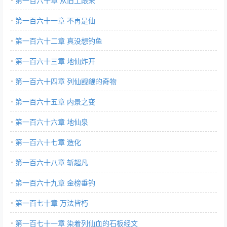
第一百六十章 从旧土跟来
第一百六十一章 不再是仙
第一百六十二章 真没想钓鱼
第一百六十三章 地仙炸开
第一百六十四章 列仙觊觎的奇物
第一百六十五章 内景之变
第一百六十六章 地仙泉
第一百六十七章 造化
第一百六十八章 斩超凡
第一百六十九章 金榜垂钓
第一百七十章 万法皆朽
第一百七十一章 染着列仙血的石板经文