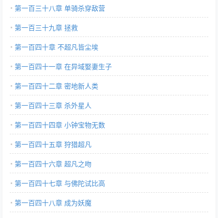
第一百三十八章 单骑杀穿敌营
第一百三十九章 拯救
第一百四十章 不超凡皆尘埃
第一百四十一章 在异域娶妻生子
第一百四十二章 密地新人类
第一百四十三章 杀外星人
第一百四十四章 小钟宝物无数
第一百四十五章 狩猎超凡
第一百四十六章 超凡之吻
第一百四十七章 与佛陀试比高
第一百四十八章 成为妖魔