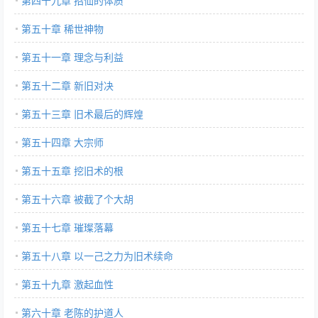
第四十九章 招仙的体质
第五十章 稀世神物
第五十一章 理念与利益
第五十二章 新旧对决
第五十三章 旧术最后的辉煌
第五十四章 大宗师
第五十五章 挖旧术的根
第五十六章 被截了个大胡
第五十七章 璀璨落幕
第五十八章 以一己之力为旧术续命
第五十九章 激起血性
第六十章 老陈的护道人