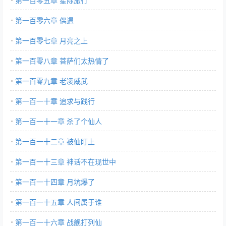
第一百零五章 星际旅行
第一百零六章 偶遇
第一百零七章 月亮之上
第一百零八章 菩萨们太热情了
第一百零九章 老凌威武
第一百一十章 追求与践行
第一百一十一章 杀了个仙人
第一百一十二章 被仙盯上
第一百一十三章 神话不在现世中
第一百一十四章 月坑爆了
第一百一十五章 人间属于谁
第一百一十六章 战舰打列仙