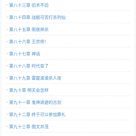
第八十三章 旧术不旧
第八十四章 战舰可否打杀列仙
第八十五章 雨夜奔杀
第八十六章 王宗师！
第八十七章 神话
第八十八章 时代变了
第八十九章 雷霆滚滚杀人夜
第九十章 明天会怎样
第九十一章 鬼神退避的古剑
第九十二章 终于可以参加葬礼
第九十三章 图文并茂