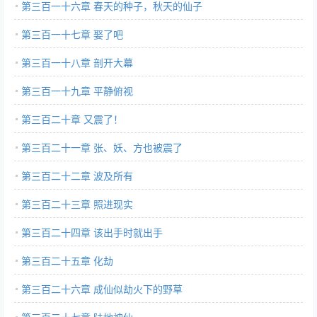
第三百一十六章 春天的种子，秋天的仙子
第三百一十七章 娶了吧
第三百一十八章 剖开大幕
第三百一十九章 平静俯视
第三百二十章 又震了！
第三百二十一章 张、妖、方也被震了
第三百二十二章 波及所有
第三百二十三章 照进现实
第三百二十四章 该出手时就出手
第三百二十五章 化劫
第三百二十六章 成仙似劫火下的野草