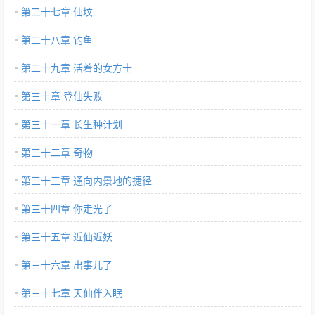
第二十七章 仙坟
第二十八章 钓鱼
第二十九章 活着的女方士
第三十章 登仙失败
第三十一章 长生种计划
第三十二章 奇物
第三十三章 通向内景地的捷径
第三十四章 你走光了
第三十五章 近仙近妖
第三十六章 出事儿了
第三十七章 天仙伴入眠