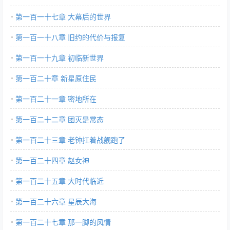
第一百一十七章 大幕后的世界
第一百一十八章 旧约的代价与报复
第一百一十九章 初临新世界
第一百二十章 新星原住民
第一百二十一章 密地所在
第一百二十二章 团灭是常态
第一百二十三章 老钟扛着战舰跑了
第一百二十四章 赵女神
第一百二十五章 大时代临近
第一百二十六章 星辰大海
第一百二十七章 那一脚的风情