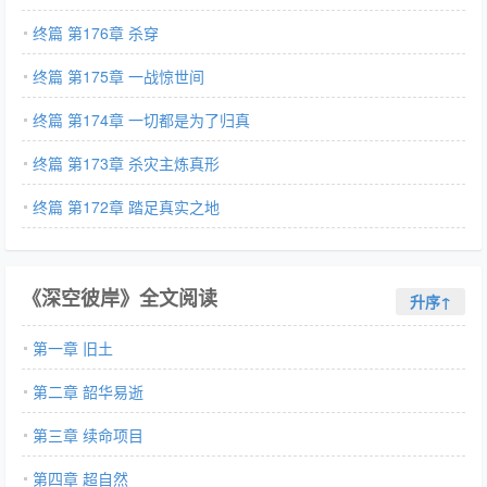
终篇 第176章 杀穿
终篇 第175章 一战惊世间
终篇 第174章 一切都是为了归真
终篇 第173章 杀灾主炼真形
终篇 第172章 踏足真实之地
《深空彼岸》全文阅读
升序↑
第一章 旧土
第二章 韶华易逝
第三章 续命项目
第四章 超自然