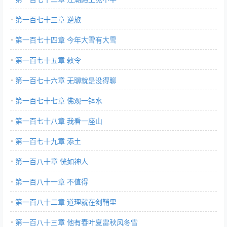
第一百七十三章 逆旅
第一百七十四章 今年大雪有大雪
第一百七十五章 敕令
第一百七十六章 无聊就是没得聊
第一百七十七章 佛观一钵水
第一百七十八章 我看一座山
第一百七十九章 添土
第一百八十章 恍如神人
第一百八十一章 不值得
第一百八十二章 道理就在剑鞘里
第一百八十三章 他有春叶夏雷秋风冬雪