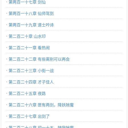
第两百一十七章 剑仙
第两百一十八章 仙师驾到
第两百一十九章 道士吟诗
第二百二十章 山水印
第二百二十一章 看热闹
第二百二十二章 有些离别可以再会
第二百二十三章 小街一战
第二百二十四章 才子佳人
第二百二十五章 夜路
第二百二十六章 匣有两剑，降妖除魔
第二百二十七章 出剑了
第二百二十八章 初一十五，随我除魔