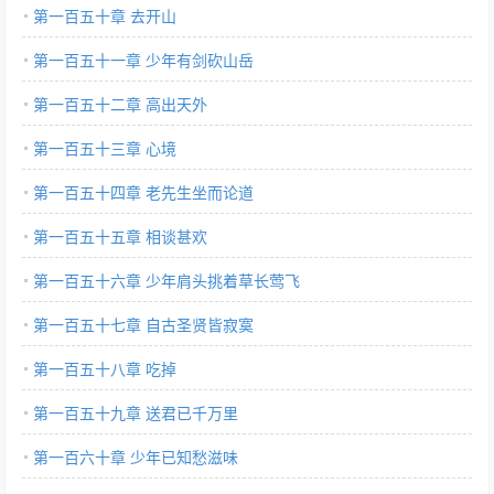
第一百五十章 去开山
第一百五十一章 少年有剑砍山岳
第一百五十二章 高出天外
第一百五十三章 心境
第一百五十四章 老先生坐而论道
第一百五十五章 相谈甚欢
第一百五十六章 少年肩头挑着草长莺飞
第一百五十七章 自古圣贤皆寂寞
第一百五十八章 吃掉
第一百五十九章 送君已千万里
第一百六十章 少年已知愁滋味