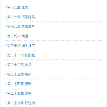
第十六章 休想
第十七章 不平则鸣
第十八章 五去其三
第十九章 大道
第二十章 横生枝节
第二十一章 捕蛇鹰
第二十二章 止境
第二十三章 槐荫
第二十四章 相赠
第二十五章 离别
第二十六章 好说话