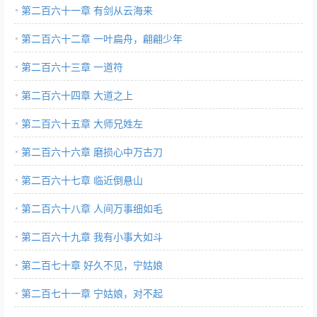
第二百六十一章 有剑从云海来
第二百六十二章 一叶扁舟，翩翩少年
第二百六十三章 一道符
第二百六十四章 大道之上
第二百六十五章 大师兄姓左
第二百六十六章 磨损心中万古刀
第二百六十七章 临近倒悬山
第二百六十八章 人间万事细如毛
第二百六十九章 我有小事大如斗
第二百七十章 好久不见，宁姑娘
第二百七十一章 宁姑娘，对不起