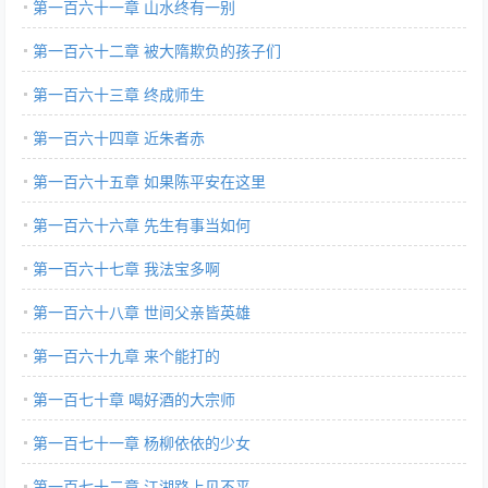
第一百六十一章 山水终有一别
第一百六十二章 被大隋欺负的孩子们
第一百六十三章 终成师生
第一百六十四章 近朱者赤
第一百六十五章 如果陈平安在这里
第一百六十六章 先生有事当如何
第一百六十七章 我法宝多啊
第一百六十八章 世间父亲皆英雄
第一百六十九章 来个能打的
第一百七十章 喝好酒的大宗师
第一百七十一章 杨柳依依的少女
第一百七十二章 江湖路上见不平