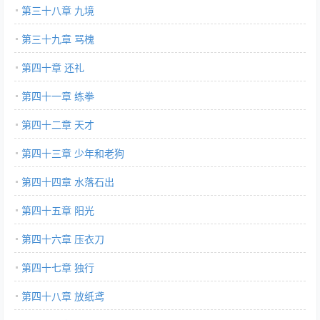
第三十八章 九境
第三十九章 骂槐
第四十章 还礼
第四十一章 练拳
第四十二章 天才
第四十三章 少年和老狗
第四十四章 水落石出
第四十五章 阳光
第四十六章 压衣刀
第四十七章 独行
第四十八章 放纸鸢