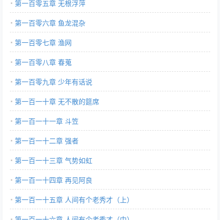
第一百零五章 无根浮萍
第一百零六章 鱼龙混杂
第一百零七章 渔网
第一百零八章 春蒐
第一百零九章 少年有话说
第一百一十章 无不散的筵席
第一百一十一章 斗笠
第一百一十二章 强者
第一百一十三章 气势如虹
第一百一十四章 再见阿良
第一百一十五章 人间有个老秀才（上）
第一百一十六章 人间有个老秀才（中）