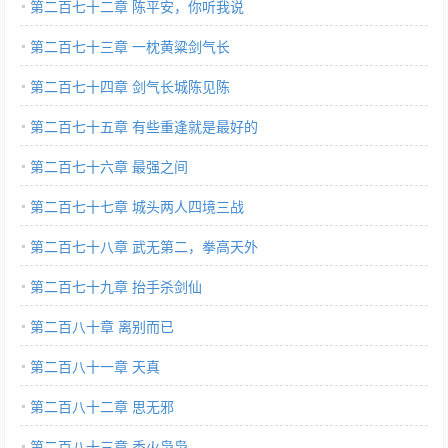
第二百七十二章 陈平安，你听我说
第二百七十三章 一枕黄粱剑气长
第二百七十四章 剑气长城陈见陈
第二百七十五章 有些重逢就是最好的
第二百七十六章 最强之间
第二百七十七章 城头两人四境三战
第二百七十八章 武无第二，拳高天外
第二百七十九章 抬手杀剑仙
第二百八十章 离别而已
第二百八十一章 天真
第二百八十二章 思无邪
第二百八十三章 香火袅袅