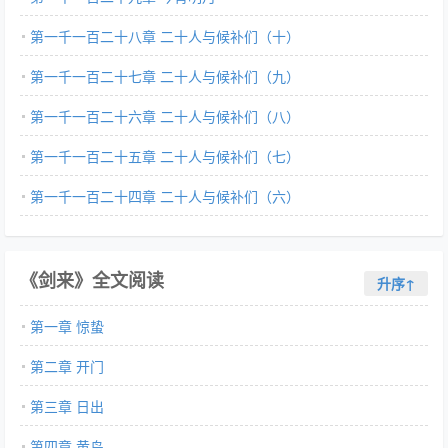
第一千一百二十八章 二十人与候补们（十）
第一千一百二十七章 二十人与候补们（九）
第一千一百二十六章 二十人与候补们（八）
第一千一百二十五章 二十人与候补们（七）
第一千一百二十四章 二十人与候补们（六）
《剑来》全文阅读
升序↑
第一章 惊蛰
第二章 开门
第三章 日出
第四章 黄鸟