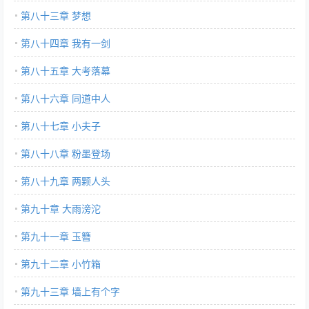
第八十三章 梦想
第八十四章 我有一剑
第八十五章 大考落幕
第八十六章 同道中人
第八十七章 小夫子
第八十八章 粉墨登场
第八十九章 两颗人头
第九十章 大雨滂沱
第九十一章 玉簪
第九十二章 小竹箱
第九十三章 墙上有个字