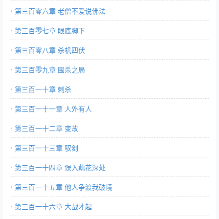
第三百零六章 老僧不爱说佛法
第三百零七章 眼底脚下
第三百零八章 杀机四伏
第三百零九章 围杀之局
第三百一十章 刺杀
第三百一十一章 人外有人
第三百一十二章 变故
第三百一十三章 驭剑
第三百一十四章 误入藕花深处
第三百一十五章 他人争渡我破境
第三百一十六章 大战才起