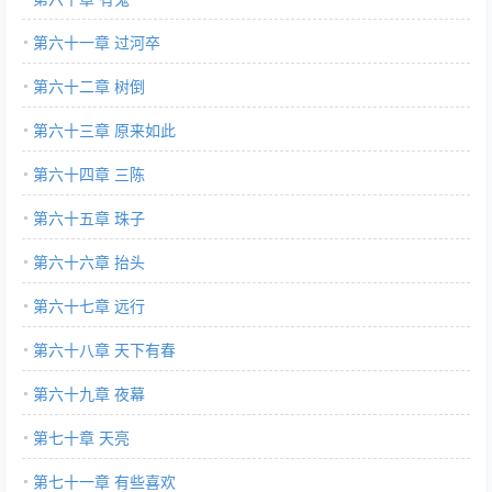
第六十一章 过河卒
第六十二章 树倒
第六十三章 原来如此
第六十四章 三陈
第六十五章 珠子
第六十六章 抬头
第六十七章 远行
第六十八章 天下有春
第六十九章 夜幕
第七十章 天亮
第七十一章 有些喜欢