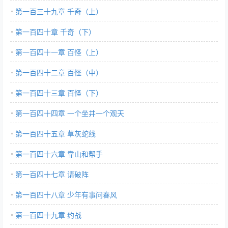
第一百三十九章 千奇（上）
第一百四十章 千奇（下）
第一百四十一章 百怪（上）
第一百四十二章 百怪（中）
第一百四十三章 百怪（下）
第一百四十四章 一个坐井一个观天
第一百四十五章 草灰蛇线
第一百四十六章 靠山和帮手
第一百四十七章 请破阵
第一百四十八章 少年有事问春风
第一百四十九章 约战