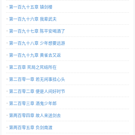
第一百九十五章 镇剑楼
第一百九十六章 我辈武夫
第一百九十七章 陈平安喝酒了
第一百九十八章 少年想要远游
第一百九十九章 黄雀去又返
第二百章 死局之死结所在
第二百零一章 若无闲事挂心头
第二百零二章 便是人间好时节
第二百零三章 酒鬼少年郎
第两百零四章 故人来送剑去
第两百零五章 负剑南渡