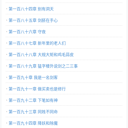
第一百八十四章 别有洞天
第一百八十五章 剑胚在手心
第一百八十六章 守夜
第一百八十七章 新年里的老人们
第一百八十八章 大规大矩和鸡毛蒜皮
第一百八十九章 猛字楼外说剑之二三事
第一百九十章 我是一名剑客
第一百九十一章 做买卖也是修行
第一百九十二章 下笔如有神
第一百九十三章 同姓不同命
第一百九十四章 降妖和除魔