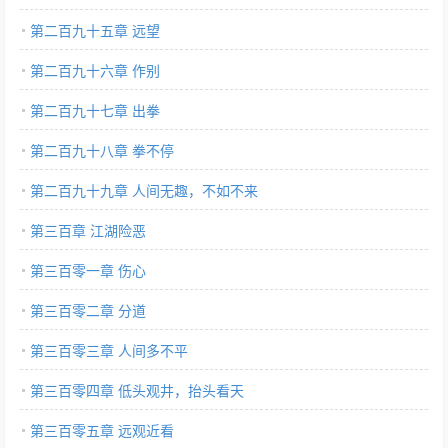
第二百九十五章 远望
第二百九十六章 作别
第二百九十七章 出拳
第二百九十八章 拳不停
第二百九十九章 人间无趣，不如不来
第三百章 江湖险恶
第三百零一章 伤心
第三百零二章 分道
第三百零三章 人间多不平
第三百零四章 低头观井，抬头看天
第三百零五章 远观近看