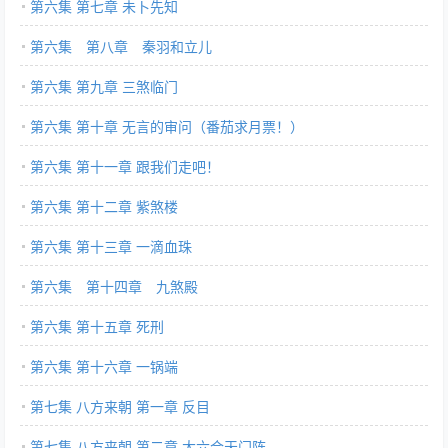
月票！）
第六集 第七章 未卜先知
第六集 第八章 秦羽和立儿
第六集 第九章 三煞临门
第六集 第十章 无言的审问（番茄求月票！）
第六集 第十一章 跟我们走吧！
第六集 第十二章 紫煞楼
第六集 第十三章 一滴血珠
第六集 第十四章 九煞殿
第六集 第十五章 死刑
第六集 第十六章 一锅端
第七集 八方来朝 第一章 反目
第七集 八方来朝 第二章 大六合天门阵