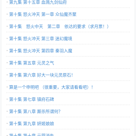
第九集 第十五章 血溅九剑仙府
第十集 怒火冲天 第一章 众仙魔齐聚
第十集 怒火中天 第二章 依达的要求（求月票！）
第十集 怒火冲天 第三章 迷幻魔境
第十集 怒火冲天 第四章 秦羽入魔
第十集 第五章 元灵之气
第十集 第六章 好大一块元灵原石！
算是一个申明吧 （很重要，大家请看看吧）！
第十集 第七章 镇府石碑
第十集 第八章 厮杀所谓何？
第十集 第九章 妍姬娘娘
第十集 第十章 元婴消失