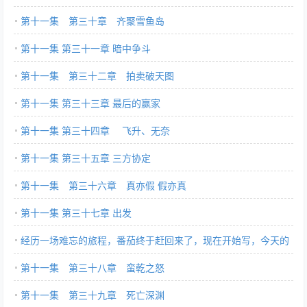
第十一集 第三十章 齐聚雪鱼岛
第十一集 第三十一章 暗中争斗
第十一集 第三十二章 拍卖破天图
第十一集 第三十三章 最后的赢家
第十一集 第三十四章 飞升、无奈
第十一集 第三十五章 三方协定
第十一集 第三十六章 真亦假 假亦真
第十一集 第三十七章 出发
经历一场难忘的旅程，番茄终于赶回来了，现在开始写，今天的
两章，番茄即使熬夜也定会更新的，望大家谅解。
第十一集 第三十八章 蛮乾之怒
第十一集 第三十九章 死亡深渊