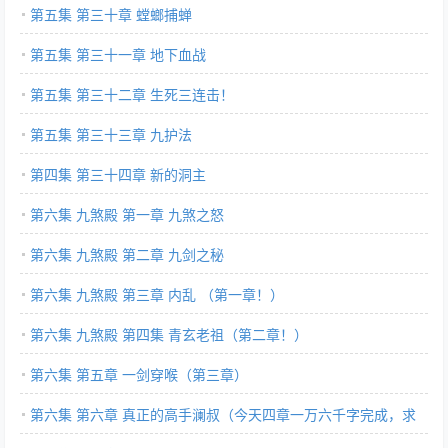
第五集 第三十章 螳螂捕蝉
第五集 第三十一章 地下血战
第五集 第三十二章 生死三连击！
第五集 第三十三章 九护法
第四集 第三十四章 新的洞主
第六集 九煞殿 第一章 九煞之怒
第六集 九煞殿 第二章 九剑之秘
第六集 九煞殿 第三章 内乱 （第一章！）
第六集 九煞殿 第四集 青玄老祖（第二章！）
第六集 第五章 一剑穿喉（第三章）
第六集 第六章 真正的高手澜叔（今天四章一万六千字完成，求