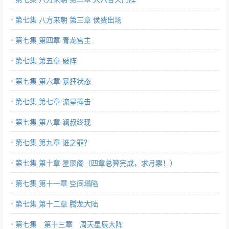
第七集 八方来朝 第三章 侯费出场
第七集 第四章 青龙宫主
第七集 第五章 破阵
第七集 第六章 暴狂状态
第七集 第七章 流星撞击
第七集 第八章 澜叔终现
第七集 第九章 谁之罪？
第七集 第十章 星辰阁（四章总算完成，求月票！）
第七集 第十一章 空间塌陷
第七集 第十二章 腾龙大陆
第七集 第十三章 周天星辰大阵