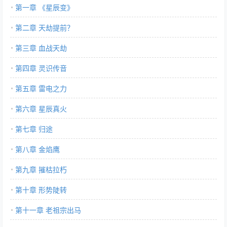
第一章 《星辰变》
第二章 天劫提前？
第三章 血战天劫
第四章 灵识传音
第五章 雷电之力
第六章 星辰真火
第七章 归途
第八章 金焰鹰
第九章 摧枯拉朽
第十章 形势陡转
第十一章 老祖宗出马