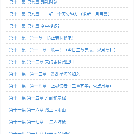
第十一集 第七章 混乱时刻
第十一集 第八章 好一个天火道友（求新一月月票）
第十一集 第九章 空中楼阁？
第十一集 第十章 防止我瞬移吧！
第十一集 第十一章 联手！（今日三章完成，求月票！）
第十一集 第十二章 来的更猛烈些吧
第十一集 第十三章 暴乱星海的加入
第十一集 第十四章 上界使者（三章完毕，求点月票）
第十一集 第十五章 方阗和宗倔
第十一集 第十六章 踏上清虚山
第十一集 第十七章 二人阵破
第十一集 第十八章 破天图的归属