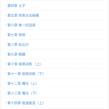
第四章 父子
第五章 修炼功法秘藏
第六章 唯一的选择
第七章 择师
第八章 赵云兴
第九章 精髓
第十章 极限训练 （上）
第十一章 极限训练（下）
第十二章 曙光（上）
第十三章 曙光（下）
第十四章 极速蜕变（上）