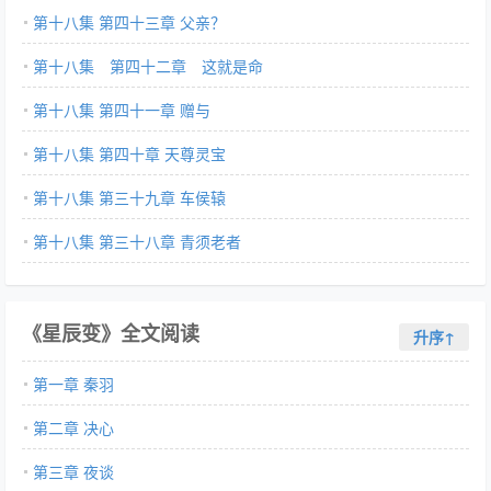
～～）
第十八集 第四十三章 父亲？
第十八集 第四十二章 这就是命
第十八集 第四十一章 赠与
第十八集 第四十章 天尊灵宝
第十八集 第三十九章 车侯辕
第十八集 第三十八章 青须老者
《星辰变》全文阅读
升序↑
第一章 秦羽
第二章 决心
第三章 夜谈