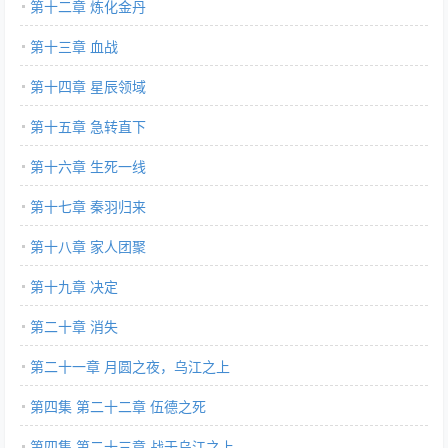
第十二章 炼化金丹
第十三章 血战
第十四章 星辰领域
第十五章 急转直下
第十六章 生死一线
第十七章 秦羽归来
第十八章 家人团聚
第十九章 决定
第二十章 消失
第二十一章 月圆之夜，乌江之上
第四集 第二十二章 伍德之死
第四集 第二十三章 战于乌江之上