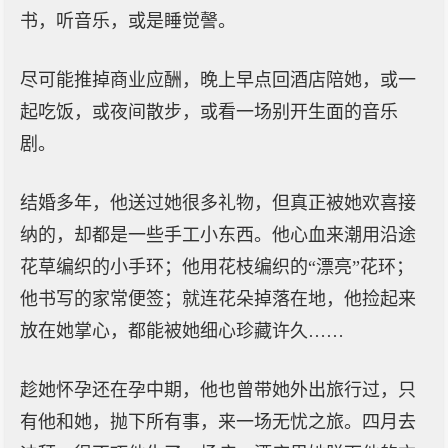
书，听音乐，或是睡觉謦。
尽可能推掉商业应酬，晚上早点回酒店陪她，或一
起吃饭，或夜间散步，或看一场别开生面的音乐
剧。
结婚多年，他送过她很多礼物，但真正被她欢喜接
纳的，却都是一些手工小东西。他心血来潮用沿途
花草编织的小手环；他用花枝编织的“漂亮”花环；
他书写的家常便签；就连花朵掉落在地，他捡起来
放在她掌心，都能被她细心珍藏许久……
趁她怀孕还在孕中期，他也曾带她外出旅行过，只
有他和她，抛下所有事，来一场无忧之旅。四月去