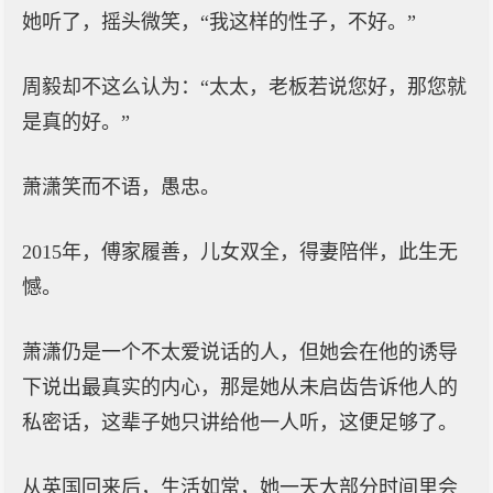
她听了，摇头微笑，“我这样的性子，不好。”
周毅却不这么认为：“太太，老板若说您好，那您就
是真的好。”
萧潇笑而不语，愚忠。
2015年，傅家履善，儿女双全，得妻陪伴，此生无
憾。
萧潇仍是一个不太爱说话的人，但她会在他的诱导
下说出最真实的内心，那是她从未启齿告诉他人的
私密话，这辈子她只讲给他一人听，这便足够了。
从英国回来后，生活如常，她一天大部分时间里会