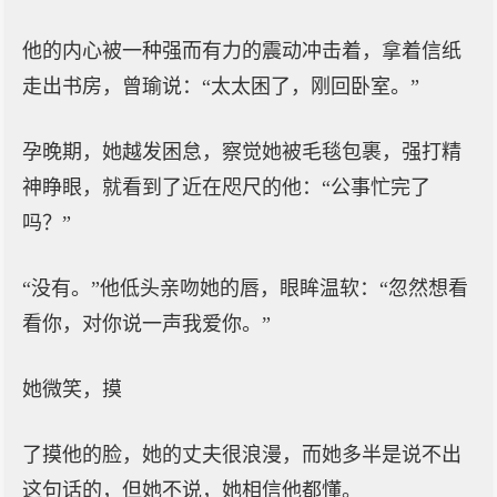
他的内心被一种强而有力的震动冲击着，拿着信纸
走出书房，曾瑜说：“太太困了，刚回卧室。”
孕晚期，她越发困怠，察觉她被毛毯包裹，强打精
神睁眼，就看到了近在咫尺的他：“公事忙完了
吗？”
“没有。”他低头亲吻她的唇，眼眸温软：“忽然想看
看你，对你说一声我爱你。”
她微笑，摸
了摸他的脸，她的丈夫很浪漫，而她多半是说不出
这句话的，但她不说，她相信他都懂。