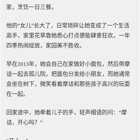
家，烹饪一日三餐。
他的“女儿”长大了，日常琐碎让她变成了一个生活
高手，家里花草靠她悉心打点便能肆意狂欢，一年
四季热闹绽放，家园美不胜收。
早在2013年，她会自己在家做好小面包，然后带摩
诘一起去孤儿院，把面包分发给小朋友，而她通常
会坐在树下，微笑看着摩诘和那些孩子高兴的玩耍
在一起。
回家途中，她牵着儿子的手，轻声细语的问：“摩
诘，开心吗？”