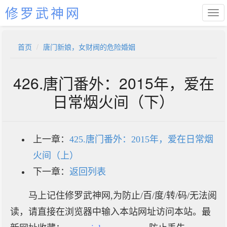
修罗武神网
首页
唐门新娘，女财阀的危险婚姻
426.唐门番外：2015年，爱在
日常烟火间（下）
上一章：
425.唐门番外：2015年，爱在日常烟
火间（上）
下一章：
返回列表
马上记住修罗武神网,为防止/百/度/转/码/无法阅
读，请直接在浏览器中输入本站网址访问本站。最