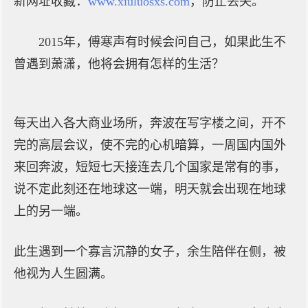
新网址收藏：
www.xiuluosxs.com
，防止丢失。
2015年，傅寒声有时候会问自己，如果此生不
曾遇到萧潇，他将会拥有怎样的生活？
每天出入各大商业场所，奔波在写字楼之间，开不
完的高层会议，使不完的心机暗算，一周国内国外
来回奔波，短短七天接连去几个国家是常有的事，
说不定此刻还在地球这一端，明天就会出现在地球
上的另一端。
此生遇到一个寡言沉静的女子，余生陪伴在侧，被
他视为人生圆满。