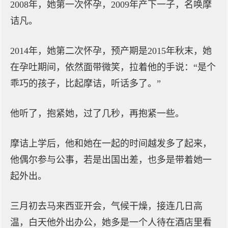
2008年，她第一次怀孕，2009年产下一子，名唤摩
诘凡。
2014年，她第二次怀孕，预产期是2015年秋末，她
在孕吐期间，依然面带微笑，拉着他的手说：“是个
乖巧的孩子，比起摩诘，听话多了。”
他听了，抱紧她，过了几秒，再抱紧一些。
摩诘上学后，他和她在一起的时间越发多了起来，
他偶尔参与公事，若是出国出差，也多是带着她一
起外出。
三月初去马来西亚开会，气候干燥，接连几日高
温，白天他外出办公，她多是一个人待在酒店里看