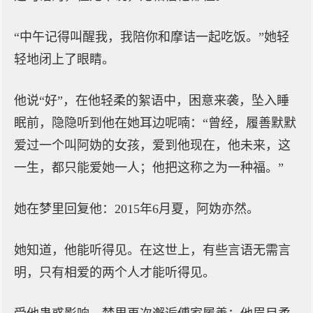
“中午记得叫醒我，我陪你和摩诘一起吃饭。”她轻
轻地闭上了眼睛。
他说“好”，在他轻柔的絮语中，困意来袭，坠入睡
眠前，隐隐听到他在她耳边呢喃：“曾经，履善默默
爱过一个叫阿妫的女孩，爱到他现在，他未来，这
一生，都只能爱她一人；他把这称之为一种福。”
她在梦里回复他：2015年6月夏，阿妫亦然。
她知道，他能听得见。在这世上，有些言语无需言
明，只有相爱的两个人才能听得见。