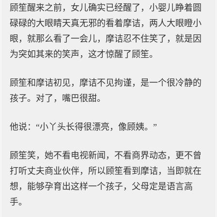
顾笙醒来之前，女儿确实已经醒了，小婴儿睁着圆
碌碌的大眼睛天真无邪的看着摩诘，两人大眼瞪小
眼，就那么看了一会儿，摩诘忍不住笑了，就是因
为突如其来的笑声，这才惊醒了顾笙。
顾笙和摩诘初见，摩诘不见拘谨，是一个很冷静的
孩子。对了，嘴巴很甜。
他说：“小丫头长得很漂亮，像顾姨。”
顾笙笑，她不看电视新闻，不看商界动态，更不曾
打听丈夫商业伙伴，所以顾笙看到摩诘，当即就在
想，能够孕育出这样一个孩子，父母定是语言高
手。