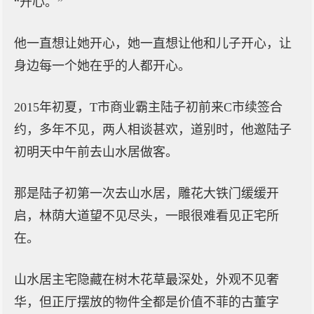
“开心。”
他一直想让她开心，她一直想让他和儿子开心，让
身边每一个她在乎的人都开心。
2015年初夏，T市商业霸主陆子初前来C市续签合
约，多年不见，两人相谈甚欢，道别时，他邀陆子
初明天中午前去山水居做客。
那是陆子初第一次去山水居，雕花大铁门缓缓开
启，林荫大道望不见尽头，一眼很难看见正宅所
在。
山水居主宅隐藏在树木花草最深处，外观不见奢
华，但正厅摆放的物件全都是价值不菲的古董字