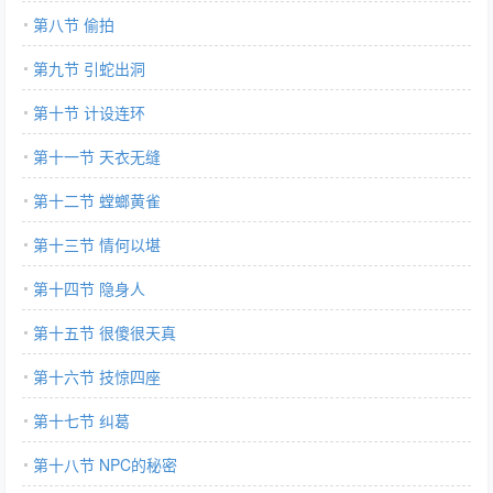
第八节 偷拍
第九节 引蛇出洞
第十节 计设连环
第十一节 天衣无缝
第十二节 螳螂黄雀
第十三节 情何以堪
第十四节 隐身人
第十五节 很傻很天真
第十六节 技惊四座
第十七节 纠葛
第十八节 NPC的秘密