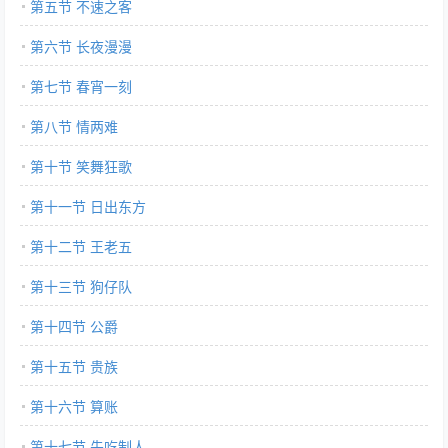
第五节 不速之客
第六节 长夜漫漫
第七节 春宵一刻
第八节 情两难
第十节 笑舞狂歌
第十一节 日出东方
第十二节 王老五
第十三节 狗仔队
第十四节 公爵
第十五节 贵族
第十六节 算账
第十七节 先吃制人