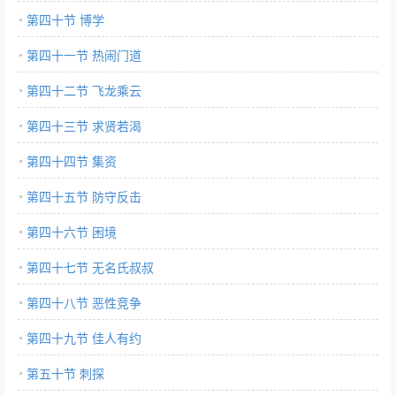
第四十节 博学
第四十一节 热闹门道
第四十二节 飞龙乘云
第四十三节 求贤若渴
第四十四节 集资
第四十五节 防守反击
第四十六节 困境
第四十七节 无名氏叔叔
第四十八节 恶性竞争
第四十九节 佳人有约
第五十节 刺探