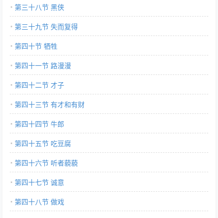
第三十八节 黑侠
第三十九节 失而复得
第四十节 牺牲
第四十一节 路漫漫
第四十二节 才子
第四十三节 有才和有财
第四十四节 牛郎
第四十五节 吃豆腐
第四十六节 听者藐藐
第四十七节 诚意
第四十八节 做戏