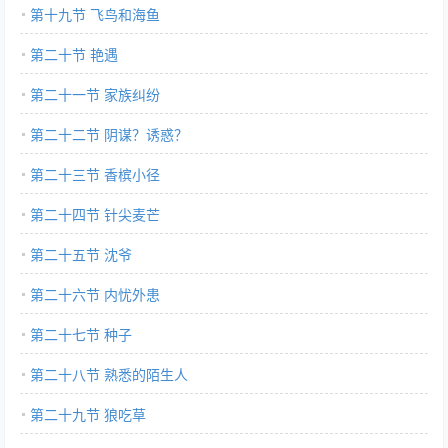
第十九节 飞鸟和海鱼
第二十节 艳遇
第二十一节 家族纠纷
第二十二节 阴谋？诱惑？
第二十三节 香槟小径
第二十四节 针尖麦芒
第二十五节 沈爷
第二十六节 内忧外患
第二十七节 种子
第二十八节 熟悉的陌生人
第二十九节 狼吃草