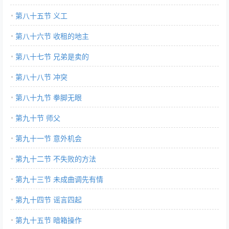
第八十五节 义工
第八十六节 收租的地主
第八十七节 兄弟是卖的
第八十八节 冲突
第八十九节 拳脚无眼
第九十节 师父
第九十一节 意外机会
第九十二节 不失败的方法
第九十三节 未成曲调先有情
第九十四节 谣言四起
第九十五节 暗箱操作