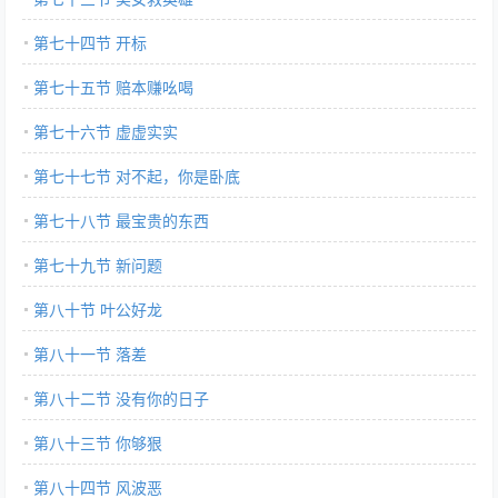
第七十四节 开标
第七十五节 赔本赚吆喝
第七十六节 虚虚实实
第七十七节 对不起，你是卧底
第七十八节 最宝贵的东西
第七十九节 新问题
第八十节 叶公好龙
第八十一节 落差
第八十二节 没有你的日子
第八十三节 你够狠
第八十四节 风波恶