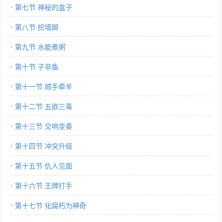
第七节 神秘的盒子
第八节 挖墙脚
第九节 水能煮粥
第十节 子非鱼
第十一节 顺手牵羊
第十二节 五欲三毒
第十三节 交响变奏
第十四节 冲突升级
第十五节 仇人见面
第十六节 王牌打手
第十七节 化腐朽为神奇