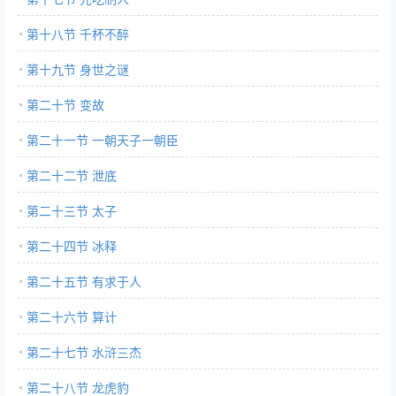
第十八节 千杯不醉
第十九节 身世之谜
第二十节 变故
第二十一节 一朝天子一朝臣
第二十二节 泄底
第二十三节 太子
第二十四节 冰释
第二十五节 有求于人
第二十六节 算计
第二十七节 水浒三杰
第二十八节 龙虎豹