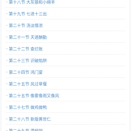
第十八节 大灰狼和小绵羊
第十九节 七进十三出
第二十节 汤淡情浓
第二十一节 天道酬勤
第二十二节 查烂账
第二十三节 识破陷阱
第二十四节 鸿门宴
第二十五节 风过草偃
第二十五节 像雾像雨又像风
第二十七节 做鸡做鸭
第二十八节 新版黄世仁
第二十九节 潜规则